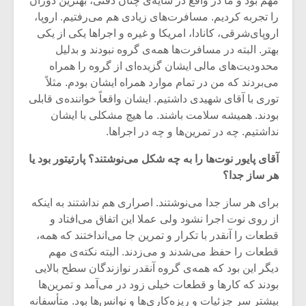
مهم بود و ما در واقع در سایه‌ی چنان دقتی، بهترین دوران
را تجربه کردیم. مسافرت‌های زیادی هم می‌رفتیم. اروپا،
اروپای‌شرقی، کانادا، ‌امریکا و غیره و اجراها یکی از یکی
بهتر. البته در مسافرت‌ها همه‌ی گروه نبودند و بدلیل
محدودیت‌های مالی ایشان گزیده‌ای از گروه را همراه
می‌بردند که من در تمام موارد همراه ایشان بودم. مثلاً
توری با آقای شهیدی داشتیم. ایشان واقعاً خواننده‌ی قابلی
بودند. همیشه سلامت باشند. ما هیچ مشکلی با ایشان
نداشتیم. چه در تمرین‌ها و چه در اجراها.
آقای پایور نوت‌ها را به چه شکل می‌نوشتند؟ پارتیتور بود یا
هر ساز جدا؟
برای هر ساز جدا می‌نوشتند. اصراری هم نداشتند به اینکه
از روی نوت اجرا نشود ولی عملا این اتفاق می‌افتاد و
قطعات را آنقدر با تکرار و تمرین جا می‌انداختند که همه،
قطعات را حفظ می‌شدند و می‌زدند. البته نکته‌ی مهم
دیگر این بود که همه‌ی گروه آنقدر نوازندگان سطح بالایی
بودند که کارها و قطعات خیلی زود در می‌آمد و تمرین‌ها
بیشتر سر جزئیات و ریزه‌کاری‌ها و نوانس‌ها بود. متأسفانه