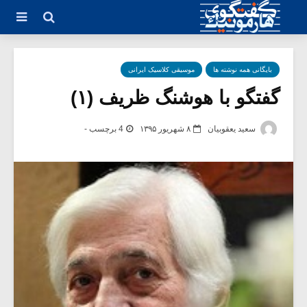
بایگانی همه نوشته ها
موسیقی کلاسیک ایرانی
گفتگو با هوشنگ ظریف (۱)
سعید یعقوبیان
۸ شهریور ۱۳۹۵
4 برچسب -