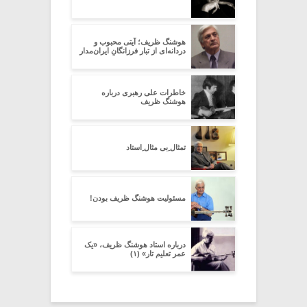
هوشنگ ظریف؛ آیتی محبوب و
دردانه‌ای از تبارِ فرزانگانِ ایران‌مدار
خاطرات علی رهبری درباره
هوشنگ ظریف
تمثال ِبی مثال ِاستاد
مسئولیت هوشنگ ظریف بودن!
درباره استاد هوشنگ ظریف، «یک
عمر تعلیم تار» (۱)