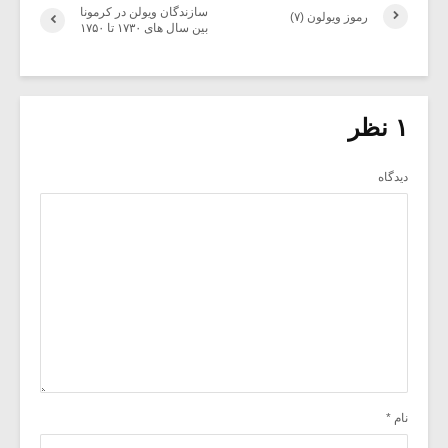
سازندگان ویولن در کرمونا
رموز ویولون (۷)
بین سال های ۱۷۳۰ تا ۱۷۵۰
۱ نظر
دیدگاه
نام
*