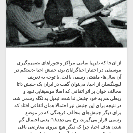
از آن‌جا که تقریبا تمامی مراکز و شوراهای تصمیم‌گیری
موسیقی در اختیار احیاگرایان بود، جنبش احیا -دستکم در
آن سال‌ها- ماهیتی رسمی یافت. با توجه به تعریف
لیوینگستُن از احیا، می‌توان گفت در ایران یک جنبش ذاتا
مخالف خوان بر اثر اتفاقی که اصلا موسیقایی نبود و
ربطی هم به خود جنبش نداشت، تبدیل به نگاه رسمی شد،
در نتیجه برای این جنبش نیز احتمالا همان اتفاقی افتاد که
برای دیگر جنبش‌های مخالف فرهنگی که در موضع
رسمی قرار می‌گیرند، رخ می دهد۱۸؛ یعنی احتمال گم
شدن هدف احیا، چرا که دیگر هیچ نیروی معارضی باقی