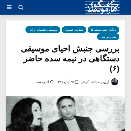
بایگانی همه نوشته ها
مطالب عمومی
موسیقی کلاسیک ایرانی
نقد و بررسی
بررسی جنبش احیای موسیقی
دستگاهی در نیمه سده‌ حاضر
(۶)
آروین صداقت کیش
۲۵ آبان ۱۳۸۷
4 برچسب -