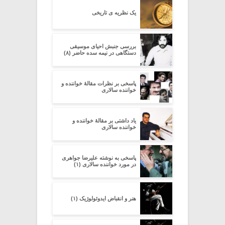
یک نظریه ی تاریخی
بررسی جنبش احیای موسیقی
دستگاهی در نیمه سده‌ حاضر (۸)
پاسخی بر نظرات مقالۀ خواننده و
خواننده سالاری
یاد داشتی بر مقالۀ خواننده و
خواننده سالاری
پاسخی به نوشته علیرضا جواهری
در مورد خواننده سالاری (۱)
هنر و انقباض ایدوئولوژیک (۱)