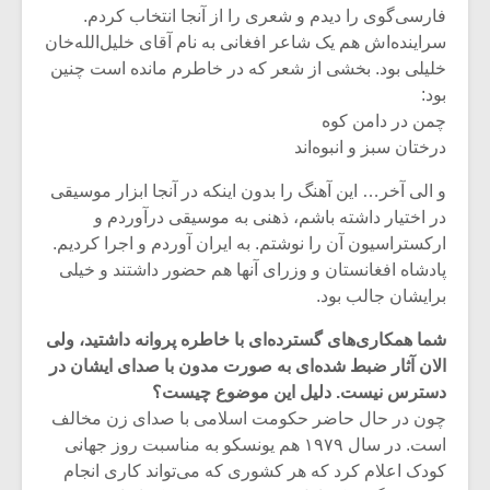
فارسی‌گوی را دیدم و شعری را از آنجا انتخاب کردم.
سراینده‌اش هم یک شاعر افغانی به نام آقای خلیل‌الله‌خان
خلیلی بود. بخشی از شعر که در خاطرم مانده است چنین
بود:
چمن در دامن کوه
درختان سبز و انبوه‌اند
و الی آخر… این آهنگ را بدون اینکه در آنجا ابزار موسیقی
در اختیار داشته باشم، ذهنی به موسیقی درآوردم و
ارکستراسیون آن را نوشتم. به ایران آوردم و اجرا کردیم.
پادشاه افغانستان و وزرای آنها هم حضور داشتند و خیلی
برایشان جالب بود.
شما همکاری‌های گسترده‌ای با خاطره پروانه داشتید، ولی
الان آثار ضبط شده‌ای به صورت مدون با صدای ایشان در
دسترس نیست. دلیل این موضوع چیست؟
چون در حال حاضر حکومت اسلامی با صدای زن مخالف
است. در سال ۱۹۷۹ هم یونسکو به مناسبت روز جهانی
کودک اعلام کرد که هر کشوری که می‌تواند کاری انجام