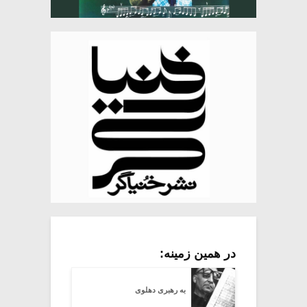
در همین زمینه:
به رهبری دهلوی