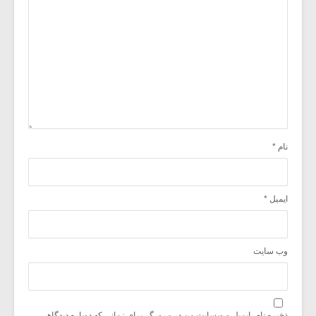
نام
*
ایمیل
*
وب‌ سایت
ذخیره نام، ایمیل و وبسایت من در مرورگر برای زمانی که دوباره دیدگاهی