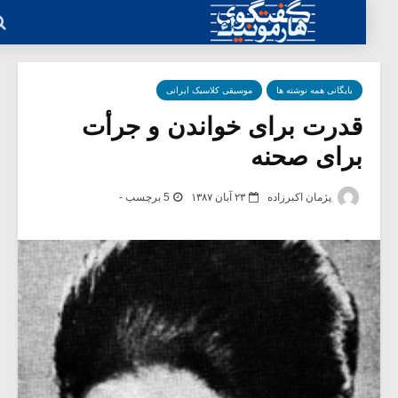
بایگانی همه نوشته ها
موسیقی کلاسیک ایرانی
قدرت برای خواندن و جرأت
برای صحنه
پژمان اکبرزاده
۲۳ آبان ۱۳۸۷
5 برچسب -