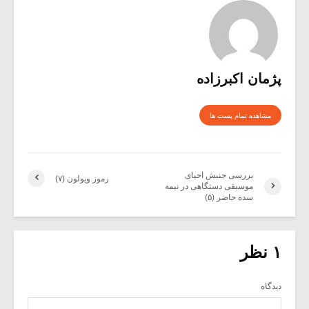
پژمان اکبرزاده
مشاهده تمام پست ها
بررسی جنبش احیای
رموز ویولون (۷)
موسیقی دستگاهی در نیمه
سده‌ حاضر (۵)
۱ نظر
دیدگاه