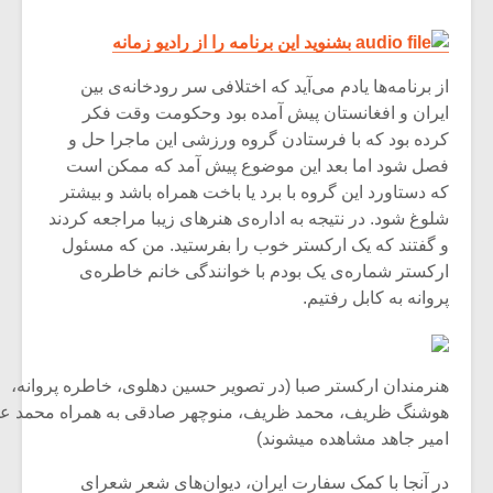
بشنوید این برنامه را از رادیو زمانه
از برنامه‌ها یادم می‌آید که اختلافی سر رودخانه‌ی بین
ایران و افغانستان پیش آمده بود وحکومت وقت فکر
کرده بود که با فرستادن گروه ورزشی این ماجرا حل و
فصل شود اما بعد این موضوع پیش آمد که ممکن است
که دستاورد این گروه با برد یا باخت همراه باشد و بیشتر
شلوغ شود. در نتیجه به اداره‌ی هنرهای زیبا مراجعه کردند
و گفتند که یک ارکستر خوب را بفرستید. من که مسئول
ارکستر شماره‌ی یک بودم با خوانندگی خانم خاطره‌ی
پروانه به کابل رفتیم.
هنرمندان ارکستر صبا (در تصویر حسین دهلوی، خاطره پروانه،
هوشنگ ظریف، محمد ظریف، منوچهر صادقی به همراه محمد علی
امیر جاهد مشاهده میشوند)
در آنجا با کمک سفارت ایران، دیوان‌های شعر شعرای