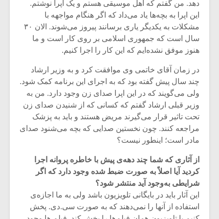
دهد. من گفتم که اهل موسیقی هستم و یک اپرا نوشتم.
این اپرا به بچه‌ها یاد می‌داد که اگر هنگام مواجهه با
مشکلات به یکدیگر یاری برسانند پیروز می‌شوند. الان ۳۰
سال است که جمهوری اسلامی بر روی کار است و ما
هنوز موفق نشده‌ایم که این کار را اجرا کنیم.
در زمان آقای خاتمی وی موافقت کرد و به وزیر ارشاد
چند سال پیش گفته بود که به اجرای این برنامه کمک شود.
ولی می‌گویند که در این اپرا صدای زن وجود دارد. من به
وزیر قبلی ارشاد گفتم که کسانی که از شنیدن صدای زن
تحت تاثیر قرار می‌گیرند مریض هستند و باید به پزشک
مراجعه کنند. چون نخستین صدایی که بچه می‌شنود صدای
مادر است؛ اینطور نیست؟
از آثاری که شما چند دهه‌ی پیش با خاطره پروانه اجرا
کردید آیا اصلاً به صورت ضبط شده وجود دارد که اگر
شرایطی به‌وجود آید منتشر شود؟
این آثار باید در بایگانی تلویزیون باشد ولی به ما اجازه‌ی
استفاده از آنها را نمی‌دهند که به صورت سی.دی. پخش
کنیم یا تلویزیون همان فیلم‌ها را پخش کند. فیلم ها وجود