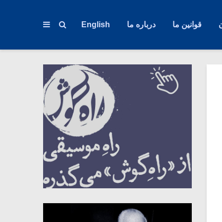
قوانین ما
درباره ما
English