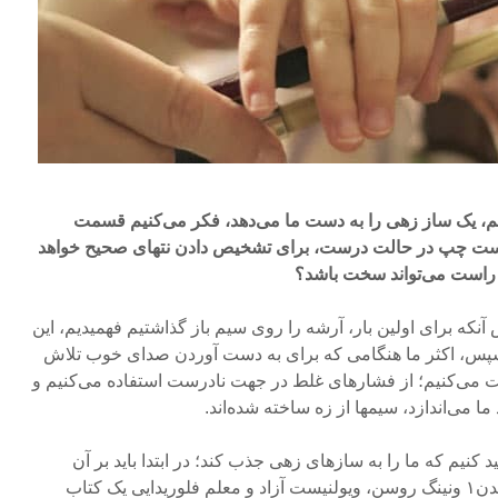
م، یک ساز زهی را به دست ما می‌دهد، فکر می‌کنیم قسمت
ست چپ در حالت درست، برای تشخیص دادن نتهای صحیح خواهد
راست می‌تواند سخت باشد؟
نکه برای اولین بار، آرشه را روی سیم باز گذاشتیم فهمیدیم، این
سپس، اکثر ما هنگامی که برای به دست آوردن صدای خوب تلاش
 می‌کنیم؛ از فشارهای غلط در جهت نادرست استفاده می‌کنیم و
ما می‌اندازد، سیمها از زه ساخته شده‌اند.
ید کنیم که ما را به سازهای زهی جذب کند؛ در ابتدا باید بر آن
انقباض دست آرشه فائق آییم. ایدن۱ ونینگ روسن، ویولنیست آزاد و معلم فلوریدایی یک کتاب