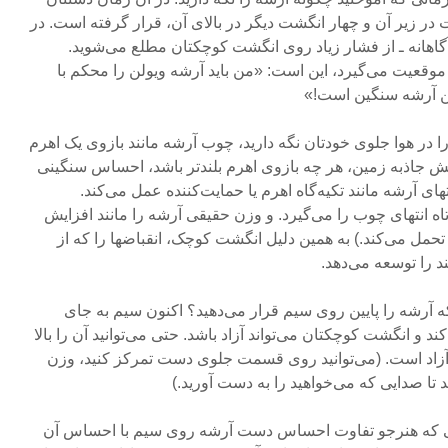
 زیر آن و چهار انگشت دیگر در بالای آن، قرار گرفته است. در
آگاهانه ـ از فشار زیاد روی انگشت کوچکتان مطلع می‌شوید.
وقعیت می‌گیرد، این است: «من باید آرشه ویولن را محکم با
ین آرشه سنگین است!»
 در هوا جلوی خودتان نگه دارید، چوب آرشه مانند بازوی یک اهرم
ش جاذبه زمین، هر چه بازوی اهرم بلندتر باشد، احساس سنگینی
ای آرشه مانند تکیه‌گاه اهرم یا حمایت‌کننده عمل می‌کند.
 انتهای چوب را می‌گیرد. و وزن حقیقی آرشه را مانند افزایش
مل می‌کند.) به همین دلیل انگشت کوچک، انقباضها را که از
 را توسعه می‌دهد.
که آرشه را پایین روی سیم قرار می‌دهید؟ اکنون سیم به جای
و انگشت کوچکتان می‌تواند آزاد باشد. حتی می‌توانید آن را بالا
ن آزاد است. (می‌توانید روی قسمت جلوی دست تمرکز کنید، وزن
د تا صدایی که می‌خواهید را به دست آورید.)
می که هنرجو تفاوت احساس دست آرشه روی سیم با احساس آن