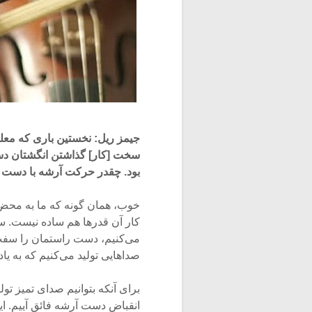
جیمز ریل: نخستین باری که معل
سخت [کار] گذاشتن انگشتان د
بود. چقدر حرکت آرشه با دست 
خوب، همان گونه که ما به محض آ
کار آن قدرها هم ساده نیست. 
می‌کنیم، دست راستمان را سفت
صداهایی تولید می‌کنیم که به یاد 
برای آنکه بتوانیم صدای تمیز تول