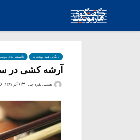
بایگانی همه نوشته ها
دانستنی های موسی
آرشه کشی در سا
هستی نقره چی
۶ آذر ۱۳۸۷