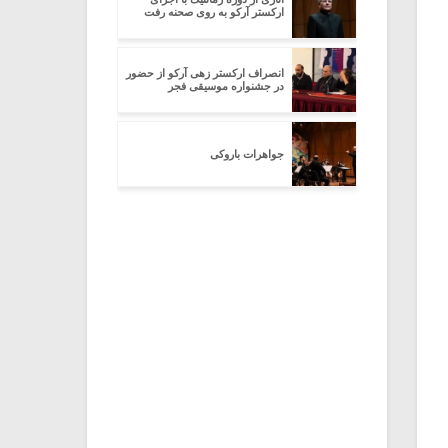
ارکستر آرکو به روی صحنه رفت
انصراف ارکستر زهی آرکو از حضور
در جشنواره موسیقی فجر
جواهرات باروکی