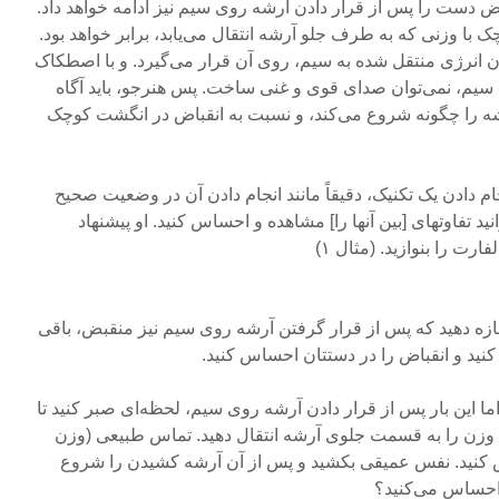
اض دست را پس از قرار دادن آرشه روی سیم نیز ادامه خواهد داد.
 با وزنی که به طرف جلو آرشه انتقال می‌یابد، برابر خواهد بود.
دون انرژی منتقل شده به سیم، روی آن قرار می‌گیرد. و با اصطکاک
 سیم، نمی‌توان صدای قوی و غنی ساخت. پس هنرجو، باید آگاه
شه را چگونه شروع می‌کند، و نسبت به انقباض در انگشت کوچک
جام دادن یک تکنیک، دقیقاً مانند انجام دادن آن در وضعیت صحیح
د تفاوتهای [بین آنها را] مشاهده و احساس کنید. او پیشنهاد
رت را بنوازید. (مثال ۱)
ازه دهید که پس از قرار گرفتن آرشه روی سیم نیز منقبض، باقی
کنید و انقباض را در دستتان احساس کنید.
. اما این بار پس از قرار دادن آرشه روی سیم، لحظه‌ای صبر کنید تا
ن را به قسمت جلوی آرشه انتقال دهید. تماس طبیعی (وزن
نید. نفس عمیقی بکشید و پس از آن آرشه کشیدن را شروع
 احساس می‌کنید؟