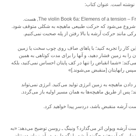
 نوشته است. عنوان کتاب:
The violin Book 6a: Elemens of a tension , هست.
انی شروع می‌شود که حرکت طبیعی ماهیچه به شکلی متوقف شود.
تحرکی مانند حرکت آرشه یا بالا رفتن از پله صحبت نمی‌کنیم.
این کار را تجربه کنید؛ با پاهای صاف روی چوب سخت یا زمین
 را به زمین فشار دهید، و آنها را برای مدت کوتاهی به همین
‌کند: «شما انقباض را تنها در کف پایتان احساس نمی‌کنید، بلکه
سپس رانهایتان [منقبض می‌شوند.]»
دادن ماهیچه به زمین انرژی تولید می‌کنید. انرژی نمی‌تواند
 پس از طریق ماهیچه‌ها به همان مسیر اولیه باز می‌گردد.
دست آرشه منقبض باشد، دردسر پیدا خواهید کرد.
ت آرشه ویولن اثر می‌گذارد؟ ونینگ ـ روسن توضیح می‌دهد: «به
مانی که آموختید چگونه آرشه را نگه دارید. در آن زمان دستتان