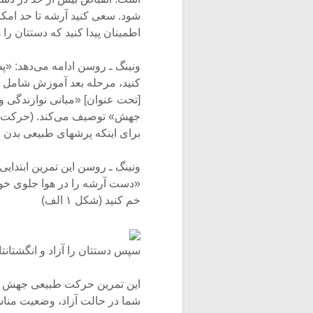
شود. سعی کنید آرشه تا حد امکا
اطمینان پیدا کنید که دستتان را
ونینگ ـ روسن ادامه می‌دهد: «پس
جهش» توصیف می‌کند. (حرکت جهش
برای اینکه پرشهای طبیعی بدن مؤ
ونینگ ـ روسن این تمرین ابتدا
«دست آرشه را در هوا جلوی خودت
خم کنید (شکل ۱ الف)
سپس دستتان را آزاد و انگشتانتان
این تمرین حرکت طبیعی جهش گ
شما در حالت آزاد، وضعیت مناس