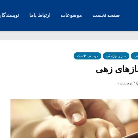
صفحه نخست
موضوعات
ارتباط باما
نویسندگان
قی
ساز و نوازندگی
موسیقی کلاسیک
زهای زهی
7 برچسب -