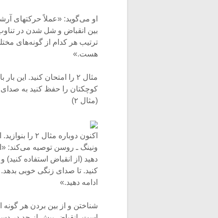
او می‌گوید: «عملاً حرکتهای آرش
بین انقباض و شل شدن در تناوب‌ان
ترتیب هر کدام از گونه‌های مخ
هست.»
مثال ۲ را امتحان کنید. این
کوچکتان را حفظ کنید به صدای
(مثال ۲)
اکنون دوباره مث
ونینگ ـ روسن توصیه می‌کند: «ا
دهید (از انقباض استفاده کنید)
کنید. تا صدای زنگی خوبی بدهد.
ادامه دهید.»
شناختن و از بین بردن هر گونه
است. انقباض بیش از حد در دست