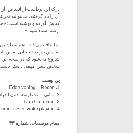
درک این برداشت از انقباض، آز
آن را یاد گرفتید، می‌توانید تمری
کتابش آورده و نوشته است: «هر 
آرشه استاد شود.»
او اضافه می‌کند: «هنرمندان بزر
به پیش ببرند، دستیابی به این ت
شروع می‌شود که در نتیجه این 
شخص نقش مهمی داشته باشد.
پی نوشت
1. Eden vaning – Rosen
2. مبانی دست آرشه بدون انقباض؛ با اتودها.
3. Ivan Galamian.
4. The Principles of violin playing.
مقام موسیقایی شماره ۳۳