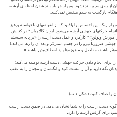
ن از روی سیم بلند نشود. پس از هر بار بلند شدن لحظه‌ای آرشه،
 هنگام بازگشت به سیم منقبض نمی‌کنید.
 از اینکه این احساس را یافتید که از انقباضهای ناخواسته پرهیز
کنید، مرحله بعد آموزش شامل انجام حرکتهای جهشی آرشه می‌شود. ایوان گالامیان۳ در کتابش
[تحت عنوان] «مبانی نوازندگی و آموزش ویولن»۴ کارکرد و عمل دست‌ آرشه را «بر پایه سیستم
ی ضرورتاً نیرو را در جسم متمرکز و بعد آن را رها می‌کند.)
ثر باشند، مفاصل و ماهیچه‌ها باید انعطاف‌پذیر باشند.»
یی را برای انجام دادن حرکت جهشی دست آرشه توصیه می‌کند:
ان نگه دارید و آن را مشت کنید و انگشتان و مچتان را به عقب
 را صاف کنید. (شکل ۱ ب)
ونه دست راست را به شما نشان می‌دهد. در ضمن دست راست
ب برای گرفتن آرشه را دارد.