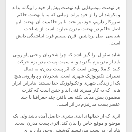
هر نهضت موسیقایی باید نهضت پیش از خود را بیگانه بداند
و بکوشد آن را از خود براند. زمانی که ما با نهضت حاکم
سروکار داریم، خود نیز تحت تاثیر حاکمیت آن نهضت ایم.
اصل حاکم در نهضت مدرن عبارت است از شناخت
شناسی اصل برداشتن. قرن بیستم قرن انباشتگی دانش
است.
شاید سئوال برانگیز باشد که چرا شجریان و حتی پاواروتی
باید از مدرنیزم بگذرند و به سمت پست مدرنیزم حرکت
کنند. کاملا روشن است که اثر پست مدرن، به دنبال
تغییرات تکنولوژیک شهری است. شجریان و پاواروتی هیچ
یک از زندگی شهری و تکنولوژیک جدا نیستند. بنابراین ابزار
هایی که به کار میبرند فنی اند و چنین است که کثرت
مضمون پیش میآید. نکته بعد یافتن چند جغرافیا با چند
عنصر پست مدرنیزم در اثر است.
اثری که از جدالهای ابدی بشری حاصل آمده باشد ولی یک
موضع و موقع خاص را بیان کند، اثری پست مدرن است.
بنابراین در پست مدرنیسم کوششی وجود دارد برای