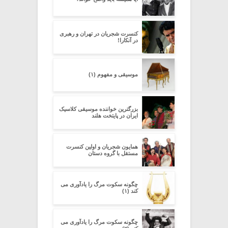
کنسرت شجریان در تهران و رهبری
در آنکارا!
موسیقی و مفهوم (۱)
بزرگترین خواننده موسیقی کلاسیک
ایران در پایتخت هلند
همایون شجریان و اولین کنسرت
مستقل با گروه دستان
چگونه سکوت مرگ را یادآوری می
کند (۱)
چگونه سکوت مرگ را یادآوری می