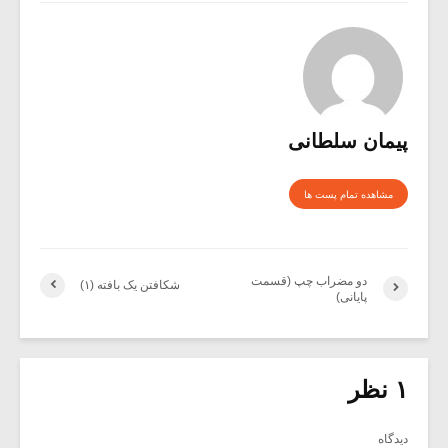
پیمان سلطانی
مشاهده تمام پست ها
دو مضراب چپ (قسمت
شکافتن یک بافته (۱)
پایانی)
۱ نظر
دیدگاه