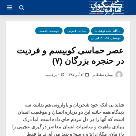
بایگانی همه نوشته ها
مطالب عمومی
موسیقی کلاسیک
موسیقی کلاسیک ایرانی
عصر حماسی کوبیسم و فردیت
در حنجره بزرگان (۷)
پیمان سلطانی
۱۳ آذر ۱۳۸۷
4 برچسب -
شاید بی آنکه خود شجریان و پاواروتی هم بدانند، سه
دیدگاه همه جانبه این دو درباره انسان و موقعیت انسان
است که آنها را در دل مردم جای داده است. اما درک
بنیادی ماهیت و مناسبات انسان معاصر درگیری عجیبی را
با زمان، مکان، اب‍ژه و سوژه پدید می آورد. ما فقط