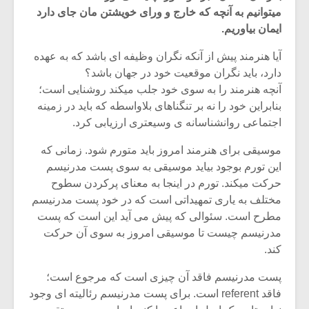
میتوانیم به آنچه که خارج و ورای خویشتن مان جای دارد
ایمان بیاوریم.
آیا هنرمند پیش از آنکه نگران وظیفه ای باشد که به عهده
دارد، باید نگران موقعیت خود در جهان باشد؟
آنچه هنرمند را به سوی خود جلب میکند روشنایی است؛
بنابراین خود را نه بر تنگناهای بلاواسطه که باید در زمینه
اجتماعی روانشناسانه ی وسیعتری ارزیابی کرد.
موسیقی برای هنرمند امروز باید متورم شود. زمانی که
این تورم بوجود بیاید موسیقی به سوی پست مدرنیسم
حرکت میکند. تورم در اینجا به معنای پرکردن سطوح
مختلف به یاری تمهیداتی است که در خود پست مدرنیسم
مطرح است. سئوالی که پیش می آید این است که پست
مدرنیسم چیست تا موسیقی امروز به سوی آن حرکت
کند.
پست مدرنیسم فاقد آن چیزی است که مرجوع است؛
فاقد referent است. برای پست مدرنیسم رئالیته ای وجود