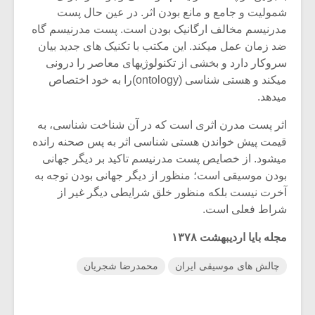
شمولیت و جامع و مانع بودن اثر. در عین حال پست
مدرنیسم مخالف ارگانیک بودن است. پست مدرنیسم گاه
ضد زمان عمل میکند. این مکتب با تکنیک های جدید بیان
سروکار دارد و بخشی از تکنولوژیهای معاصر را درونی
میکند و هستی شناسی (ontology)را به خود اختصاص
میدهد.
اثر پست مدرن اثری است که در آن شناخت شناسی، به
قیمت پیش خواندن هستی شناسی اثر به پس صحنه رانده
میشود. از خصایص پست مدرنیسم تاکید بر دیگر جهانی
بودن موسیقی است؛ منظور از دیگر جهانی بودن توجه به
آخرت نیست بلکه منظور خلق شرایطی دیگر غیر از
شراط فعلی است.
مجله بایا اردیبهشت ۱۳۷۸
چالش های موسیقی ایران
محمدرضا شجریان