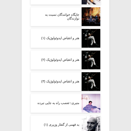
جایگاه خوانندگان نسبت به
نوازندگان
هنر و انقباض ایدوئولوژیک (۱)
هنر و انقباض ایدوئولوژیک (۲)
هنر و انقباض ایدوئولوژیک (۳)
منبری: تعصب راه به جایی نبرده
بد فهمی از گفتار وزیری (۱)