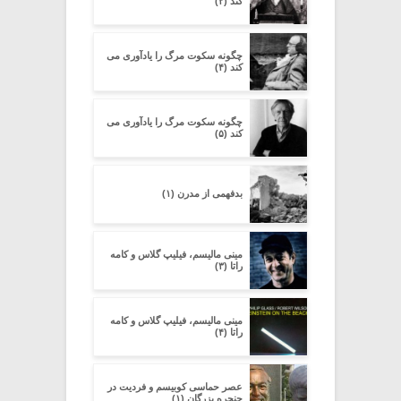
کند (۲)
چگونه سکوت مرگ را یادآوری می
کند (۴)
چگونه سکوت مرگ را یادآوری می
کند (۵)
بدفهمى از مدرن (۱)
مینی مالیسم، فیلیپ گلاس و کامه
راتا (۳)
مینی مالیسم، فیلیپ گلاس و کامه
راتا (۴)
عصر حماسی کوبیسم و فردیت در
حنجره بزرگان (۱)