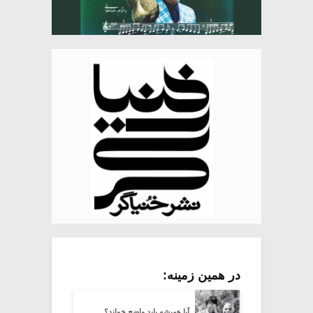
در همین زمینه:
آیا همیشه باید واضح خواند؟