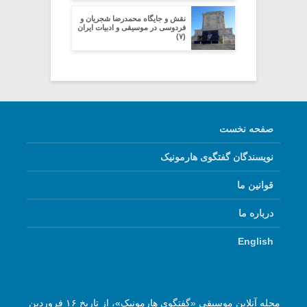
نقش و جایگاه محمدرضا شجریان و
فردوسی در موسیقی و ادبیات ایران
(۷)
صفحه نخست
نویسندگان گفتگوی هارمونیک
قوانین ما
درباره ما
English
مجله آنلاین موسیقی «گفتگوی هارمونیک»، از تاریخ ۱۶ فروردین