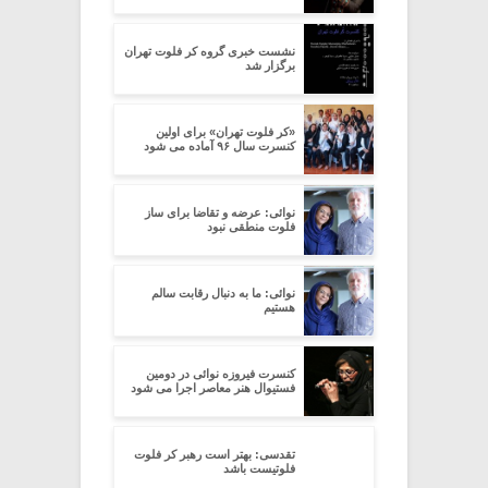
نشست خبری گروه کر فلوت تهران
برگزار شد
«کر فلوت تهران» برای اولین
کنسرت سال ۹۶ آماده می شود
نوائی: عرضه و تقاضا برای ساز
فلوت منطقی نبود
نوائی: ما به دنبال رقابت سالم
هستیم
کنسرت فیروزه نوائی در دومین
فستیوال هنر معاصر اجرا می شود
تقدسی: بهتر است رهبر کر فلوت
فلوتیست باشد