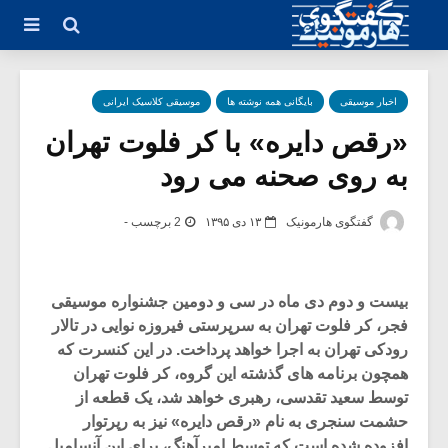
اخبار موسیقی
بایگانی همه نوشته ها
موسیقی کلاسیک ایرانی
«رقص دایره» با کر فلوت تهران
به روی صحنه می رود
گفتگوی هارمونیک
۱۳ دی ۱۳۹۵
2 برچسب -
بیست و دوم دی ماه در سی و دومین جشنواره موسیقی
فجر، کر فلوت تهران به سرپرستی فیروزه نوایی در تالار
رودکی تهران به اجرا خواهد پرداخت. در این کنسرت که
همچون برنامه های گذشته این گروه، کر فلوت تهران
توسط سعید تقدسی، رهبری خواهد شد، یک قطعه از
حشمت سنجری به نام «رقص دایره» نیز به رپرتوار
افزوده شده است که توسط امیرآهنگ، برای این آنسامبل