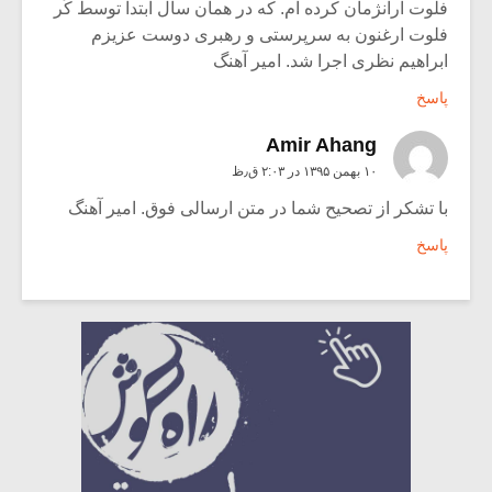
فلوت آرانژمان کرده ام. که در همان سال ابتدا توسط کُر
فلوت ارغنون به سرپرستی و رهبری دوست عزیزم
ابراهیم نظری اجرا شد. امیر آهنگ
پاسخ
Amir Ahang
۱۰ بهمن ۱۳۹۵ در ۲:۰۳ ق٫ظ
با تشکر از تصحیح شما در متن ارسالی فوق. امیر آهنگ
پاسخ