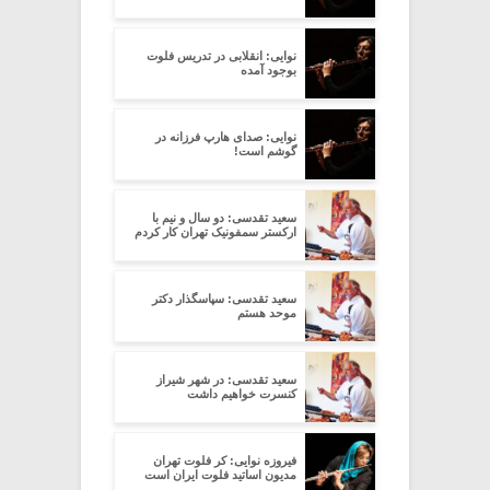
نوایی: انقلابی در تدریس فلوت
بوجود آمده
نوایی: صدای هارپ فرزانه در
گوشم است!
سعید تقدسی: دو سال و نیم با
ارکستر سمفونیک تهران کار کردم
سعید تقدسی: سپاسگذار دکتر
موحد هستم
سعید تقدسی: در شهر شیراز
کنسرت خواهیم داشت
فیروزه نوایی: کر فلوت تهران
مدیون اساتید فلوت ایران است