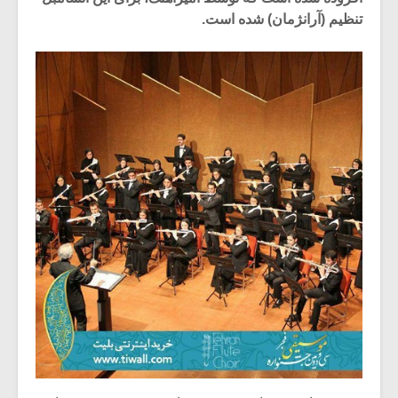
تنظیم (آرانژمان) شده است.