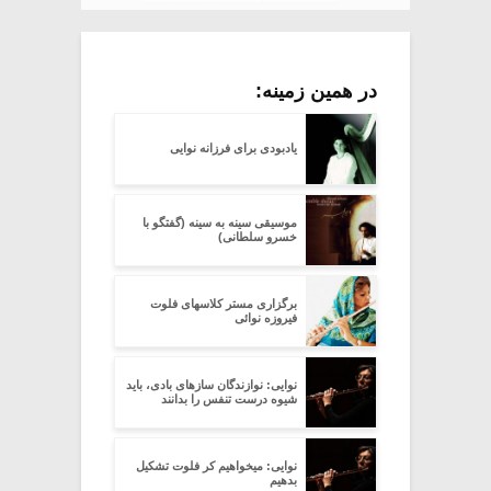
در همین زمینه:
یادبودی برای فرزانه نوایی
موسیقی سینه به سینه (گفتگو با
خسرو سلطانی)
برگزاری مستر کلاسهای فلوت
فیروزه نوائی
نوایی: نوازندگان سازهای بادی، باید
شیوه درست تنفس را بدانند
نوایی: میخواهیم کر فلوت تشکیل
بدهیم