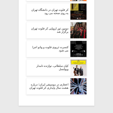
کر فلوت تهران در دانشگاه تهران
به روی صحنه می رود
دومین تور اروپایی کر فلوت تهران
برگزار شد
کنسرت تریوی فلوت و پیانو اجرا
می شود
کیان سلطانی، نوازنده نامدار
ویولنسل
اعجازی در موسیقی ایران؛ درباره
هشت سال پایداری کر‌ فلوت تهران