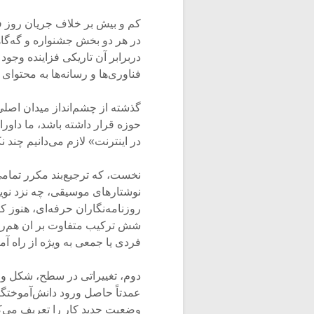
کم و بیش بر خلاف جریان روز ف
در هر دو بخش جشنواره و گه‌گاه
دربرابر آن تاریکی فزاینده وجود 
فناوری‌ها و رسانه‌ها به محتوای 
گذشته از چشم‌انداز میدان اصلی
حوزه قرار داشته باشد، ما داو
در اینترنت» لازم می‌دانیم چند نک
نخست، که ترجیع‌بند مکرر تمامی 
نوشتارهای موسیقی، چه نزد نوی
روزنامه‌نگاران حرفه‌ای، هنوز
شش ترکیب متفاوت بر ان هم‌رای
فردی یا جمعی به ویژه از راه آم
دوم، تغییراتی در سطح، شکل و ا
عمدتاً حاصل ورود دانش‌آموختگ
وضعیت جدید کار را تعریف می‌کند،