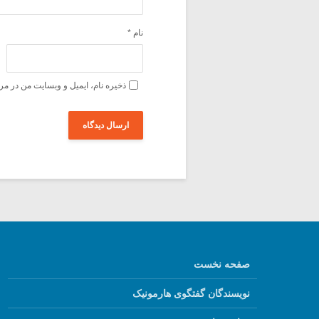
نام
*
ذخیره نام، ایمیل و وبسایت من در مر
صفحه نخست
نویسندگان گفتگوی هارمونیک