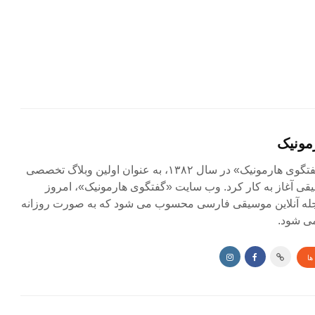
مونیک
مجله آنلاین «گفتگوی هارمونیک» در سال ۱۳۸۲، به عنوان اولین وبلاگ تخصصی
ی آغاز به کار کرد. وب سایت «گفتگوی هارمونیک»، امروز
جله آنلاین موسیقی فارسی محسوب می شود که به صورت روزانه
ی شود.
ها