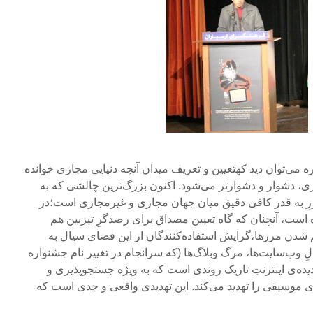
 می‌توان دید کهتعیین و تعریف میدان آنچه دنیایی مجازی خوانده
ی، دشوار و دشوارتر می‌شود. اکنون بزرگ‌ترین چالشی که به
ِ به قدر کافی دقیق میان جهان مجازی و غیرمجازی است؛در
ه است، آنچنان که گاه تعیین مصداق برای رصدگرِ تیزبین هم
 شدن مرزها،گرایش استفاده‌کنندگان از این فضای سیال به
بالِ وب‌سایت‌ها، مرگ وبلاگ‌ها (که سرانجام در تغییر نام جشنواره
یده‌ی اینترنتِ تاریک روندی است که به ویژه جستجوپذیری و
 موسیقی را تهدید می‌کند. این تهدیدی واقعی و جدی است که