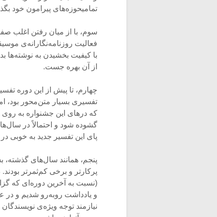
تمامیحوزه‌های پیرامون خود بگذار
سوم، با از میان رفتن اغلب صف
فعالیت روزنامه‌نگارانه‌ی موس
با کیفیت بخشیدن به نوشته‌ها بد
از آن بهره جست.
چهارم، تا پیش از این دوره تفسیر
تفسیری بسیار متن‌محور بود، اما 
که درهای این جشنواره به روی ش
گشوده شود و احتمالاً در سال‌ها
پای این تفسیر جدید به خوبی در
پنجم، همانند سال‌های گذشته، ب
پرکارتر و برخی کم‌ثمرتر بودند.
(نسبت به آخرین دوره‌ای که گز
و یادداشت روبه‌رو شدیم و در ع
نیازمند توجه ویژه‌ی نویسندگان