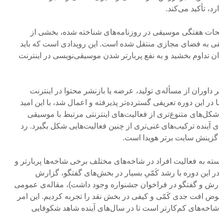
د، تأکید می‌کند.
حات هفتگی موسیقی در روزنامه‌های شناخته شده، بخشی از
یقی به فضای مجازی منتقل شده است. این رویدادی است که باید
ان تداوم بخشید و به نفع پربارتر شدن موسیقی‌نویسی در اینترنت
 داوران از مسأله‌ی تولید، عرضه یا بازنشر محتوا در اینترنت
در این دوره تعریفی گسترده‌تر پذیرفته و اعمال شد، با این امید
کل‌های متنوع‌تری از فعالیت‌های اینترنتی مرتبط با موسیقی
ی آینده ترکیب‌های غنی‌تری از چنین فعالیت‌هایی شکل بگیرد. رد
 گزینش سایت برتر هویدا است.
سته به فعالیت افراد در شاخه‌های مختلف برخی شاخه‌ها پربارتر و
 در این دوره با رشد کَمّیِ بسیار در بخش‌های گفتگو، گزارش
ارش و گفتگو در فراخوان جشنواره وجود داشت)، مقاله‌ی عمومی
وض افت جدی‌ کَمّی و کیفی در بخش نقد را تجربه کردیم. این امر
 شاخه‌های کم‌کارتر است تا در سال‌های آینده شاهد شکوفایی