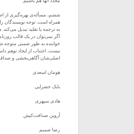
مجدد آنها هم باشیم.
ششم، مسأله‌ی بهره‌گیری از اطل
همراه است. توجه نویسندگان را ب
به ترجمه یا تقلید تبدیل می‌کند
اگر نمی‌توان در یک قالب روزنامه
خواننده به طور ضمنی متوجه شود
نیست. اجتناب از ایجاد توهم د
اصلی‌شان آگاهی‌بخشی و صداق
هومان اسعدی
بابک خضرایی
هادی سپهری
آروین صداقت‌کیش
رضا صمیم