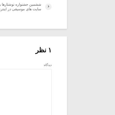
ششمین جشنواره نوشتارها 
سایت های موسیقی در اینتر
۱ نظر
دیدگاه