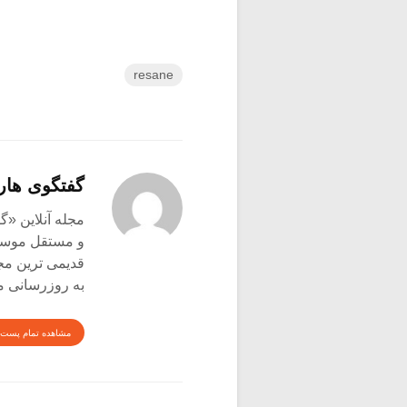
resane
گفتگوی هار
و مستقل موسیق
قدیمی ترین م
به روزرسانی م
مشاهده تمام پست 