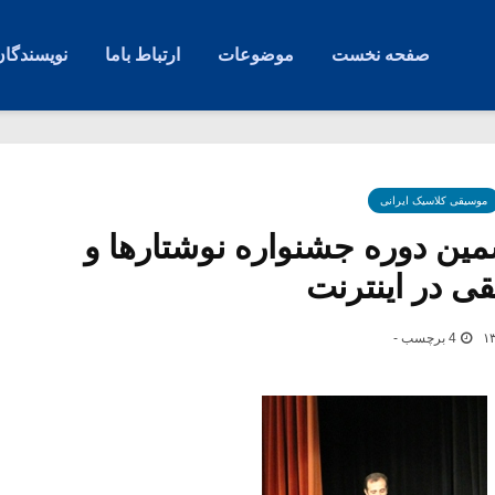
صفحه نخست
موضوعات
ارتباط باما
نویسندگان
موسیقی کلاسیک ایرانی
مین دوره جشنواره نوشتارها و
 در اینترنت
4 برچسب -