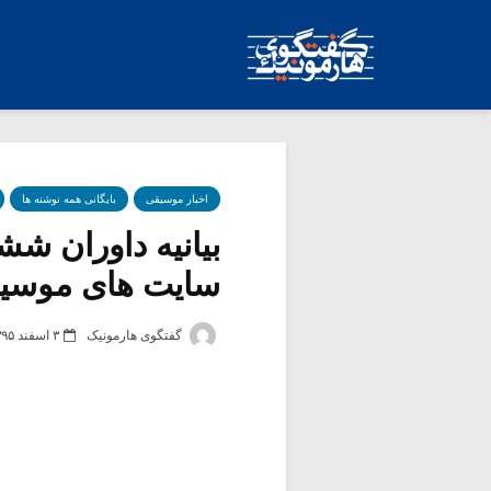
اخبار موسیقی
بایگانی همه نوشته ها
بیانیه داوران شش
سایت های موسیقی
گفتگوی هارمونیک
۳ اسفند ۱۳۹۵