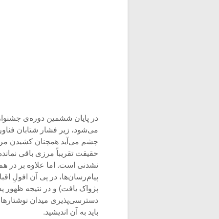
در پایان ششمین دوره‌ی جشنواره
می‌شود، زیر فشار شتابان فناور
چشم می‌آید همچنان کشیدن مرز
حقیقت تقریباً مرزی باقی نماند
نشدنی است. اما علاوه بر در هم
پیام‌رسان‌ها، در پی آن افولِ اق
پژواک یافت) و در نتیجه ظهور پد
دسترسی‌پذیری میدان نوشتارهای
باید به آن اندیشید.