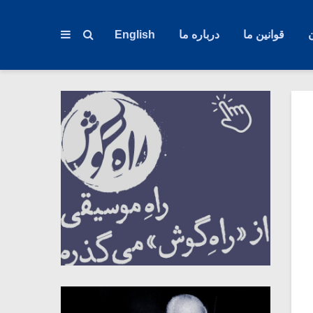
قوانین ما
درباره ما
English