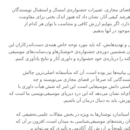
ضای مجازی، تغییرات جشنواره‌ی امسال و استقبال نویسندگان
رشد کیفی آثار، نشان داد که هنوز اندک بختی برای مقاومت
دارد، اگر بتوایم ارزش کافی و متناسب با توان هر کدام از
موجود در آنها بدهیم.
 و تهدیدهایش، که باید مورد توجه خاص همه‌ی دست‌اندرکاران این
ران ششمین دوره‌ی جشنواره‌ی «نوشتارهاو وب‌سایت‌های موسیقی
ته را درباره‌ی خود جشنواره و داوری آثار و نتایج یادآوری کنیم.
بیانیه‌ها نیز بوده است، آن که متأسفانه اصلی‌ترین چالش
سندگانی که صرفاً در فضای مجازی می‌نویسند و چه
 کاستی دانش موسیقایی است. این امر که شش هیأت داوری با
‌اند نشان می‌دهد که این درد دیرپای موسیقی‌نویسی ما است که
وزش، باید به دنبال درمان آن باشیم.
ستاندارد نوشتارها به ویژه در بخش مقالات علمی‌ـ‌تحقیقی که
ان رشته‌های موسیقی‌شناسی به میدان است، افزون بر آن که
 تلویحاً بر ارزش کار آکادمی و تأثیری که می‌تواند بر