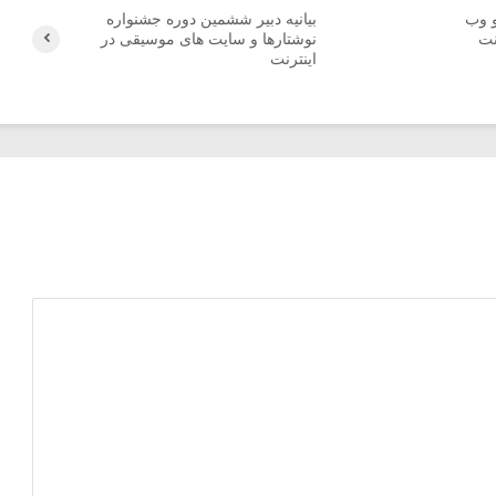
و وب
بیانیه دبیر ششمین دوره جشنواره
نت
نوشتارها و سایت های موسیقی در
اینترنت