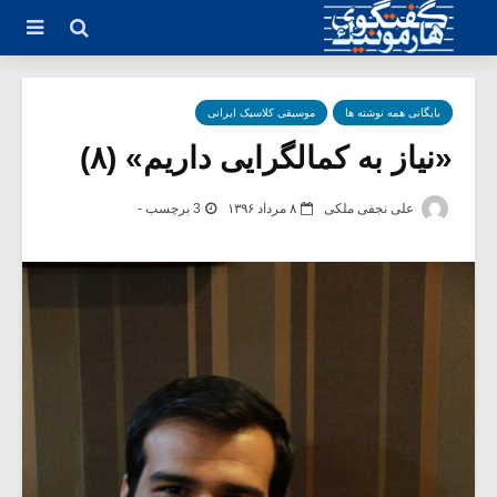
بایگانی همه نوشته ها
موسیقی کلاسیک ایرانی
«نیاز به کمالگرایی داریم» (۸)
علی نجفی ملکی
۸ مرداد ۱۳۹۶
3 برچسب -