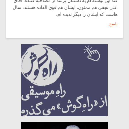
کند این نوشته ام به دستتان برسد از مصاحبه کننده، آقای
علی نجفی هم ممنون، ایشان هم فوق العاده هستند، سال
هاست که ایشان را دیگر ندیده ام.
پاسخ