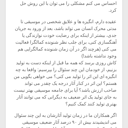
احساس می کنم مشکلی را می توان با این روش حل
کرد.
عقیده دارم، انگیزه ها و علایق شخصی در موسیقی تا
مدتی محرک انسان می تواند باشد، بعد از ورود به جریان
جدی، بیشتر از اینکه برای رضایت خودت نوازندگی یا
آهنگسازی کنی، برای جلب نظر شنونده کمالگرا فعالیت
می کنی (هرچند اگر در آن زمان شنونده کمالگرایی هم
وجود نداشته باشد!)
کاش روزی برسد که همه ما قبل از اینکه دست به تولید
بزنیم، از خودمان این چند سئوال را بپرسیم: واقعا به چه
انگیزه ای این اثر را تولید می کنی؟ می خواهی بگویی من
هستم؟ این اثر در کنار آثار درجه یک چقدر می تواند
صاحب ارزش باشد؟ آیا برای جامعه موسیقی بهتر نیست
به جای تولید یک اثر ضعیف به دیگرانی که می توانند آثار
بهتری تولید کنند کمک کنیم؟
اگر همکاران ما در زمان تولید آثارشان به این چند سئوال
می اندیشیدند بیش از ۹۰ درصد آثار ضعیف موسیقی