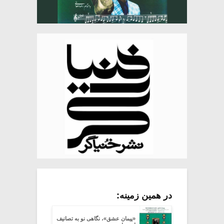
در همین زمینه:
«پیمان عشق»، نگاهی نو به تصانیف