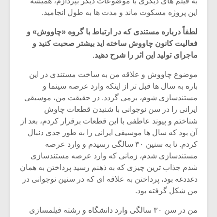
به فیلم های دیگری با موضوعات دیگر بپردازم، همیشه
شیش و نیم»
موسیقی فی
برگزار می 
این پروژه مسکوت ماند و مدت ها به طول انجامید.
اگر نمی توانی
سکانسی به 
لطفاً درباره مستندی که در ارتباط با گروه «چاووش» و
مشهورترین باشی،
موسیقی فیلم 
فعالیت کانون چاووش ساخته اید بیشتر صحبت کنید و
بدنام ترین باش
ماجرای تولید این اثر را شرح دهید.
موضوع چاووش و علاقه من به ساخت مستندی در این
باره به سال ها قبل تر از اینکه وارد عرصه سینما و
مستندسازی شوم، برمی گردد. در حقیقت من، موسیقی
ایرانی را در سن نوجوانی با شنیدن قطعات چاوش
شناختم و پیوند عاطفی با این قطعات برقرار کردم، بعد از
آن بود که سال ها موسیقی ایرانی را به طور جدی دنبال
کردم. تا به سنین ۳۰ سالگی رسیدم و وارد عرصه
مستندسازی شدم، زمانی که وارد عرصه مستندسازی
شدم جذاب ترین چیزی که به ذهنم رسید پرداختن به همان
دغددغه بود، پرداختن به علاقه ای که در سنین نوجوانی در
من شکل گرفته بود.
من در سن ۳۰ سالگی وارد دانشگاه و رشته فیلمسازی