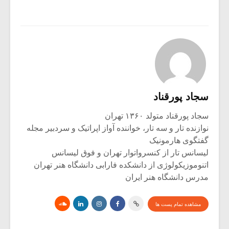
سجاد پورقناد
سجاد پورقناد متولد ۱۳۶۰ تهران
نوازنده تار و سه تار، خواننده آواز اپراتیک و سردبیر مجله
گفتگوی هارمونیک
لیسانس تار از کنسرواتوار تهران و فوق لیسانس
اتنوموزیکولوژی از دانشکده فارابی دانشگاه هنر تهران
مدرس دانشگاه هنر ایران
مشاهده تمام پست ها