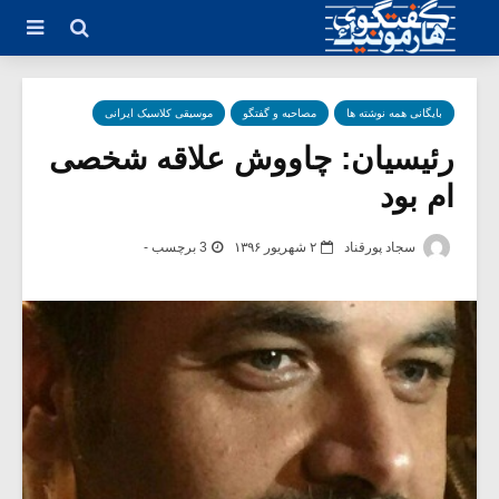
بایگانی همه نوشته ها
مصاحبه و گفتگو
موسیقی کلاسیک ایرانی
رئیسیان: چاووش علاقه شخصی
ام بود
سجاد پورقناد
۲ شهریور ۱۳۹۶
3 برچسب -