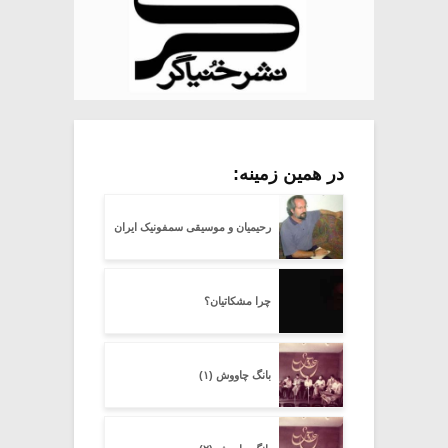
در همین زمینه:
رحیمیان و موسیقی سمفونیک ایران
چرا مشکاتیان؟
بانگ چاووش (۱)