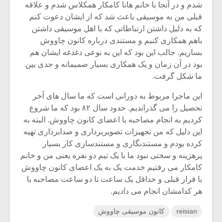
شدم و در آنجا با خانم هانا کامکار همکلاس شدم و علاقه
قبلی من به موسیقی باعث شد که از ایشان دعوت کنم
که به دلیل داشتن ارتباطاتی که با اهل موسیقی داشتن
باهم همکاری کنیم و مستندی درباره کانون چاووش
بسازیم. جالب این بود که این به نوعی دغدغه ایشان هم
بود در آن زمان و یک همکاری بسیار صمیمانه و جدی بین
ما شکل گرفت.
این ماجرا مربوط به دورانی است که ما سال های آخر
تحصیل را می گذراندیم. حدود سال ۸۲ بود که ما شروع
کردیم به انجام مصاحبه با اعضای کانون چاووش. البته به
این دلیل که من تجهیزات تصویربرداری و صدابرداری تهیه
کرده بودم و مستندنگاری و مستندسازی کار بسیار
پرهزینه و سختی نبود ما با یک تیم دو نفره یعنی من و خانم
کامکار می رفتیم خدمت یک به یک اعضای کانون چاووش
با قرار قبلی و حداقل یک ساعت تا دو ساعت مصاحبه با
هر کدامشان انجام می دادیم.
reisian
کانون موسیقی چاووش