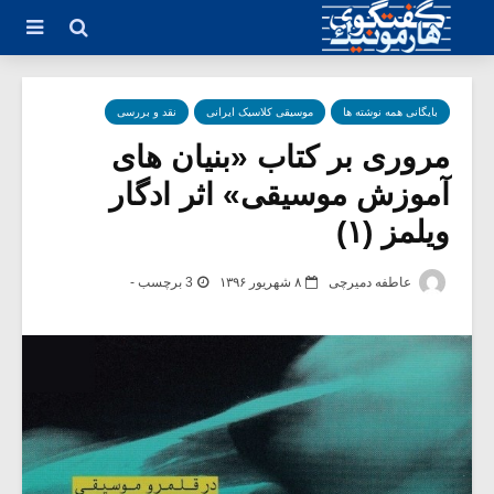
بایگانی همه نوشته ها
موسیقی کلاسیک ایرانی
نقد و بررسی
مروری بر کتاب «بنیان های
آموزش موسیقی» اثر ادگار
ویلمز (۱)
عاطفه دمیرچی
۸ شهریور ۱۳۹۶
3 برچسب -