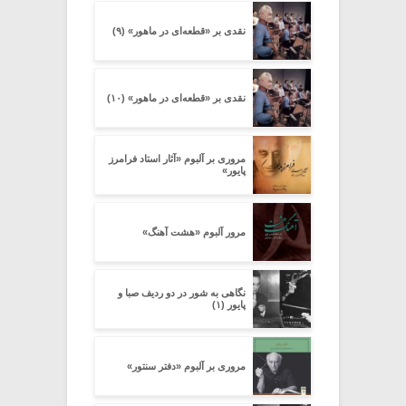
نقدی بر «قطعه‌ای در ماهور» (۹)
نقدی بر «قطعه‌ای در ماهور» (۱۰)
مروری بر آلبوم «آثار استاد فرامرز
پایور»
مرور آلبوم «هشت آهنگ»
نگاهی به شور در دو ردیف صبا و
پایور (۱)
مروری بر آلبوم «دفتر سنتور»