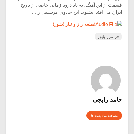
قسمت از این آهنگ، به یاد دروه زمانی خاصی از تاریخ
ایران می افتد. بشنوید این جادوی موسیقی را…
قطعه راز و نیاز (شور)
فرامرز پایور
حامد رایجی
مشاهده تمام پست ها