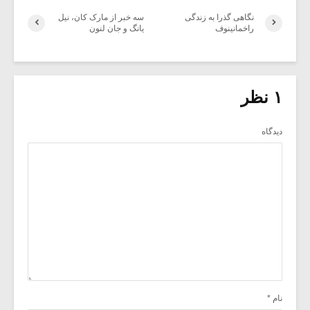
نگاهی گذرا به زندگی
سه خبر از مارک کان، نیل
راخمانینوف
یانگ و جان لنون
۱ نظر
دیدگاه
نام
*