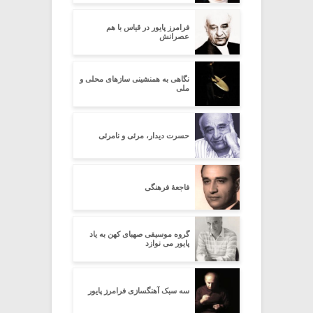
فرامرز پایور در قیاس با هم
عصرانش
نگاهی به همنشینی سازهای محلی و
ملی
حسرت دیدار، مرئی و نامرئی
فاجعۀ فرهنگی
گروه موسیقی صهبای کهن به یاد
پایور می نوازد
سه سبک آهنگسازی فرامرز پایور