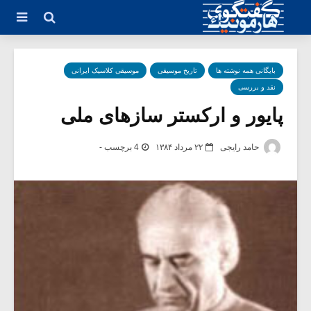
بایگانی همه نوشته ها
تاریخ موسیقی
موسیقی کلاسیک ایرانی
نقد و بررسی
پایور و ارکستر سازهای ملی
حامد رایجی
۲۲ مرداد ۱۳۸۴
4 برچسب -