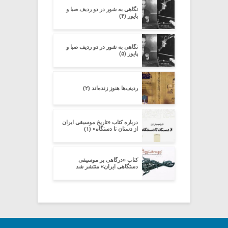
نگاهی به شور در دو ردیف صبا و
پایور (۴)
نگاهی به شور در دو ردیف صبا و
پایور (۵)
ردیف‌ها هنوز زنده‌اند (۲)
درباره کتاب «تاریخ موسیقی ایران
از دستان تا دستگاه» (۱)
کتاب «درگاهی بر موسیقی
دستگاهی ایران» منتشر شد