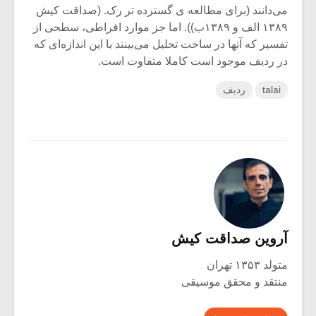
می‌دانند (برای مطالعه ی گسترده تر رک. (صداقت کیش
۱۳۸۹ الف و ۱۳۸۹ب)). اما جز موارد افراطی، سطحی از
تفسیر که آنها در ساخت تحلیل می‌بینند با این اندازه‌ای که
در ردیف موجود است کاملا متفاوت است.
talai
ردیف
آروین صداقت کیش
متولد ۱۳۵۳ تهران
منتقد و محقق موسیقی