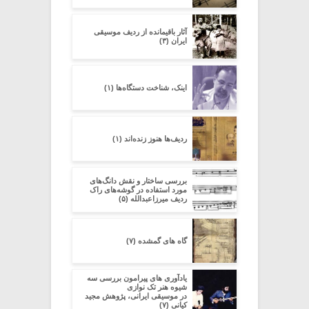
آثار باقیمانده از ردیف موسیقی
ایران (۳)
اینک، شناخت دستگاه‌ها (۱)
ردیف‌ها هنوز زنده‌اند (۱)
بررسی ساختار و نقش دانگ‌های
مورد استفاده در گوشه‌های راک
ردیف میرزاعبدالله (۵)
گاه های گمشده (۷)
یادآوری های پیرامون بررسی سه
شیوه هنر تک نوازی
در موسیقی ایرانی، پژوهش مجید
کیانی (۷)