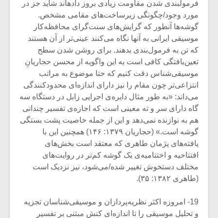
فرمولبندی شدن مقاومت زیادی بروز دادهاند شاید جز در
مورد وجود/چگونگی زیرساخت‌های مقامی مشخص.
گوشه‌ها آنطور که گرایش‌های سنت‌گرای محافظه‌کار
موسیقی ایرانی به آنها نگاه می‌کنند عینی‌تر از آن هستند
که تن به فرمول‌بندی بدهند. برای روشن شدن سطح
تعین‌یافتگی کافی است به این واگویه از محسن حجاریانِ
موسیقی‌شناس دقت کنیم که حتا موضوع به مراتب
انتزاعی‌تر چون مقام را نیز دارای اندازه‌ای محدودکنندگی
می‌داند: «به طور مثال دایره‌ی اجرایی زابل در دستگاه سه
گاه دارای سر و ته معینی است که اجازه‌ی تفسیر چندانی
هم به نوازنده نمی‌دهد و این از جمله خاصیت پشت بستگی
گوشه است.» (حجاریان ۱۳۷۹: ۱۴۶) همچنین این با
یافته‌های پژمان طاهری که معتقد است بخش‌های
افتتاحیه و اختتامیه‌ی یک گوشه کم‌تر در روایت‌های
مختلف دستخوش تغییر شده/می‌شود، نیز نزدیک است
(طاهری ۱۳۸۲: ۳۵).
19- امروزه اکثر نظریه‌پردازان و موسیقی‌شناسان تجزیه
و تحلیل موسیقی را تا اندازه‌ای کنش مبتنی بر تفسیر