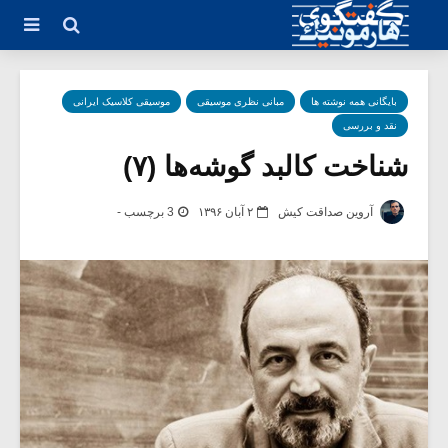
بایگانی همه نوشته ها
مبانی نظری موسیقی
موسیقی کلاسیک ایرانی
نقد و بررسی
شناخت کالبد گوشه‌ها (۷)
آروین صداقت کیش
۲ آبان ۱۳۹۶
3 برچسب -