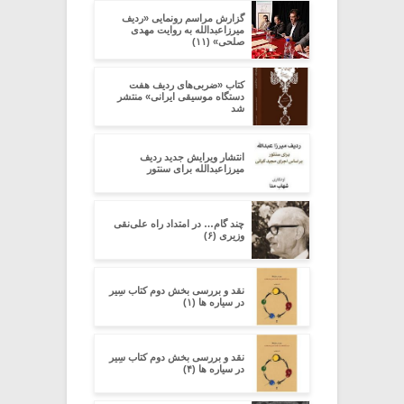
گزارش مراسم رونمایی «ردیف
میرزاعبدالله به روایت مهدی
صلحی» (۱۱)
کتاب «ضربی‌های ردیف هفت
دستگاه موسیقی ایرانی» منتشر
شد
انتشار ویرایش جدید ردیف
میرزاعبدالله برای سنتور
چند گام… در امتداد راه علی‌نقی
وزیری (۶)
نقد و بررسی بخش دوم کتاب سِیر
در سیاره ­ها (۱)
نقد و بررسی بخش دوم کتاب سِیر
در سیاره ­ها (۴)