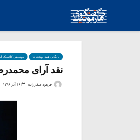
بایگانی همه نوشته ها
موسیقی کلاسیک ای
نقد آرای محمدرضا
فرهود صفرزاده
۱۶ آذر ۱۳۹۶