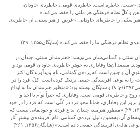
د: «سنت، خاطره است. خاطره‌ی قومی، خاطره‌ی جاودان،
ن و کلِّ نظام فرهنگی هر ملتی را حفظ می‌کند.»
 ۸) و شایگان هنر سنّتی را خاطره‌ای جاودانی: «غرض از هنر سنتی، آن خاطره‌ی
ه‌ی نظام فرهنگی ما را حفظ می‌کند.» (شایگان۱۳۵۵: ۲۹)
ن سنتی و گمنامی‌شان می‌نویسد: «هنرمندان سنتی، چندان در
بودند. مقصد آن‌ها وفاداری به جوهرِ خاطره‌ی جاودان قومی بود و
ویِ آن و چنین است که پرده‌ی گمنامی، نامِ پدیدآورندگان اکثر
جه را به نوعی آفرینندگیِ جمعی نزدیک کرده است. کلّ، فرد را در
خود مستحیل می‌سازد.» (درویشی۱۳۷۳/ج: ۸) و شایگان نوشته بود: «منظور هنرمندان ما نه ابداع
ه روح و خاطره‌ی قومی است. وفاداری که جبراً توأم با احیا و
ز بروز این وفاداری، همانا محو فرد در کلّی است که فرد را در خود
مستحیل می‌سازد.» (شایگان۱۳۵۵: ۲۹) «منظور هنرمند، چندان ابداع فردی و خودنمایی نیست که
‌های آن. به‌همین دلیل، پرده‌ی گمنامی، نام آفریننده‌ی بیشترِ آثار
عی هاله‌ی آفرینندگیِ جمعی داده است.» (شایگان۱۳۵۶: ۲۶۱)