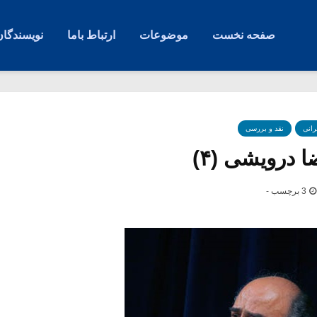
صفحه نخست
موضوعات
ارتباط باما
نویسندگان
رانی
نقد و بررسی
 درویشی (۴)
3 برچسب -