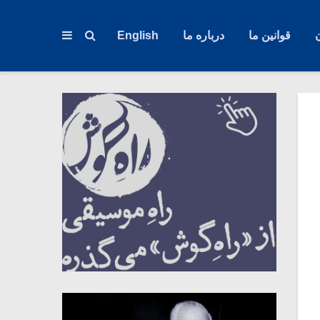
قوانین ما
درباره ما
English