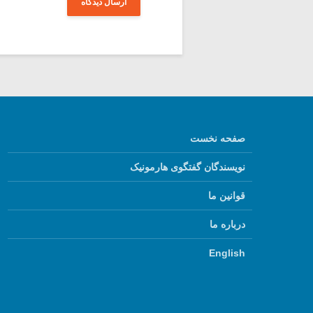
صفحه نخست
نویسندگان گفتگوی هارمونیک
قوانین ما
درباره ما
English