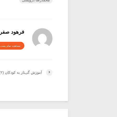
فرهود صفرز
مشاهده تمام پست 
آموزش گیتار به کودکان (۲)