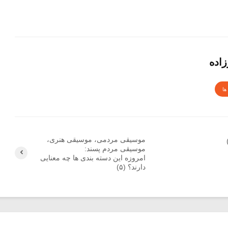
اده
ها
موسیقی مردمی، موسیقی هنری،
موسیقی مردم پسند:
امروزه این دسته بندی ها چه معنایی
دارند؟ (۵)