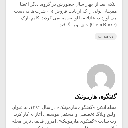
اینکه، بعد از چهار سال حضورش در گروه، دیگر اعضا
همچنان پولی را که از بابت فروش تی- شرت ها به دست
می آوردند، عادلانه با او تقسیم نمی کردند! کلیم بارک
(Clem Burke) جای او را گرفت.
ramones
گفتگوی هارمونیک
مجله آنلاین «گفتگوی هارمونیک» در سال ۱۳۸۲، به عنوان
اولین وبلاگ تخصصی و مستقل موسیقی آغاز به کار کرد.
وب سایت «گفتگوی هارمونیک»، امروز قدیمی ترین مجله
آنلاین موسیقی فارسی محسوب می شود که به صورت