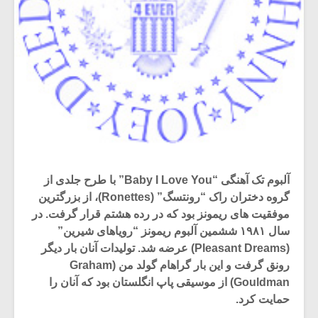
آلبوم تک آهنگی “Baby I Love You” با طرح جلدی از
گروه دختران راک “رونتسگ” (Ronettes)، از بزرگترین
موفقیت های ریمونز بود که در رده هشتم قرار گرفت. در
سال ۱۹۸۱ ششمین آلبوم ریمونز “رویاهای شیرین”
(Pleasant Dreams) عرضه شد. تولیدات آنان بار دیگر
رونق گرفت و این بار گراهام گولد من (Graham
Gouldman) از موسیقی پاپ انگلستان بود که آنان را
حمایت کرد.