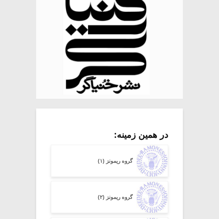
در همین زمینه:
گروه ریمونز (۱)
گروه ریمونز (۲)