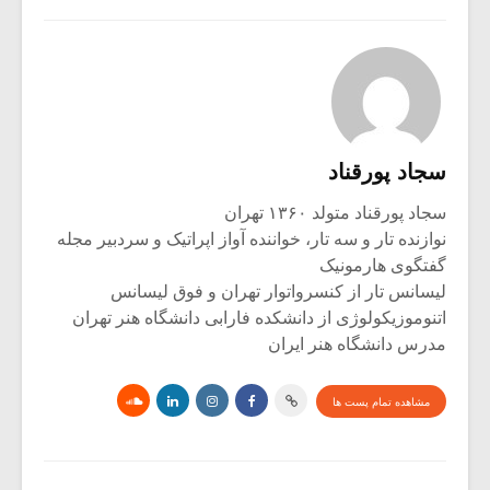
سجاد پورقناد
سجاد پورقناد متولد ۱۳۶۰ تهران
نوازنده تار و سه تار، خواننده آواز اپراتیک و سردبیر مجله
گفتگوی هارمونیک
لیسانس تار از کنسرواتوار تهران و فوق لیسانس
اتنوموزیکولوژی از دانشکده فارابی دانشگاه هنر تهران
مدرس دانشگاه هنر ایران
مشاهده تمام پست ها