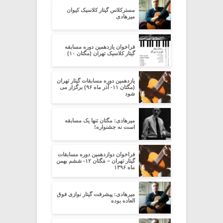
مسترکلاس گیتار کلاسیک کیوان
میرهادی
فراخوان یازدهمین دوره مسابقه
گیتار کلاسیک تهران (مگتان ۱۰)
یازدهمین دوره مسابقات گیتار تهران
(مگتان ۱۱- آذر ماه ۹۶) برگزار می
شود
میرهادی: مگتان تنها یک مسابقه
است نه جشنواره!
فراخوان دوازدهمین دوره مسابقات
گیتار تهران – مَگتان ۱۲- ششم بهمن
ماه ۱۳۹۶
میرهادی: پیشرفت گیتار نوازی فوق
العاده بوده