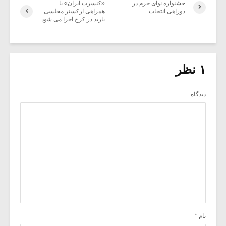
جشنواره نوای خرم در
«کنسرت ایران» با
دوراهی انتخاب
همراهی ارکستر مجلسی
باربد در کرج اجرا می شود
۱ نظر
دیدگاه
نام
*