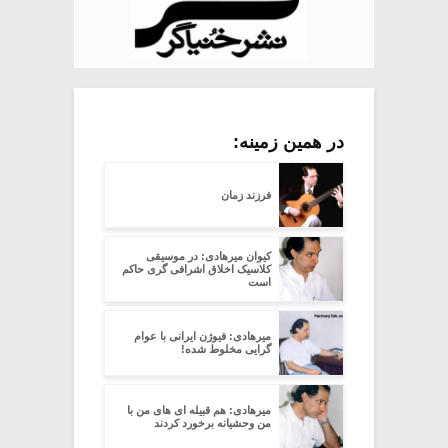
در همین زمینه:
فرزند زمان
کیوان میرهادی: در موسیقی
کلاسیک اخلاق اشرافی گری حاکم
است
میرهادی: فیوژن ایرانی با عوام
گرایی مخلوط شده!
میرهادی: هم قبیله ای های من با
من وحشیانه برخورد کردند