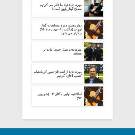
میرهادی: قبلا ما فکر می کردیم
سطح گیتار پایین آمده!
دوازدهمین دوره مسابقات گیتار
تهران (مگتان ۱۲- بهمن ماه ۹۶)
برگزار می شود
میرهادی: نسل جدید آماده تر
هستند
میرهادی: از استادان تنبور کرمانشاه
کسب اجازه کردیم
اطلاعیه نهایی مگتان ۱۳ (شهریور
۹۷)