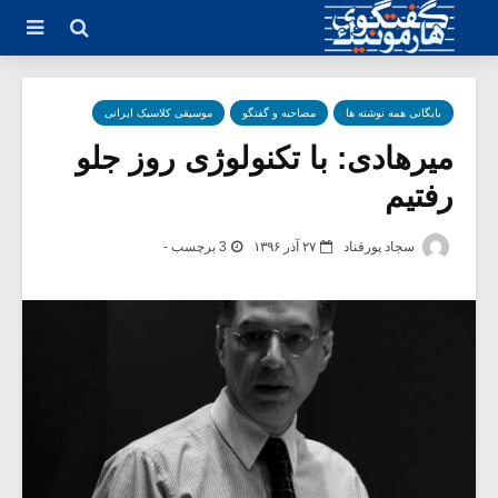
بایگانی همه نوشته ها
مصاحبه و گفتگو
موسیقی کلاسیک ایرانی
میرهادی: با تکنولوژی روز جلو
رفتیم
سجاد پورقناد
۲۷ آذر ۱۳۹۶
3 برچسب -