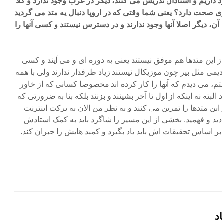
ورد داریم و استادان تدریس می کنند، دیگر در غرب وجود ندارد و کلا
 صحت دارد؟ یعنی شما وقتی که در اروپا دنبال یه متد می گردید
 آن، دیگر اصلا آنها وجود ندارند و در دسترس نیستند و کسی آنها را
ز این متدها هم موفق نیستند یعنی یه دوره ای و می آیند و کسی
یمی مثل بیر چون موزیکال نیستند زیاد طرفدار ندارند ولی با همه
تم، می دیدم که آنها را کار کرده اند مخصوصا کسانی که از خاور
البته نه اینکه از اول تا آخر بشینند و بزنند بلکه بنا به ضرورتی که
ین متدها را تمرین می کنند و به نظر من الان به برکت اینترنت
دید و فهمید. بخشی از این مسیر را شاگرد باید به کمک استادش
 اساس تحقیقات اش باید یاد بگیرد و کمبد هایش را جبران کند.
د