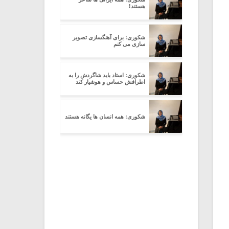
هستند!
شکوری: برای آهنگسازی تصویر
سازی می کنم
شکوری: استاد باید شاگردش را به
اطرافش حساس و هوشیار کند
شکوری: همه انسان ها یگانه هستند