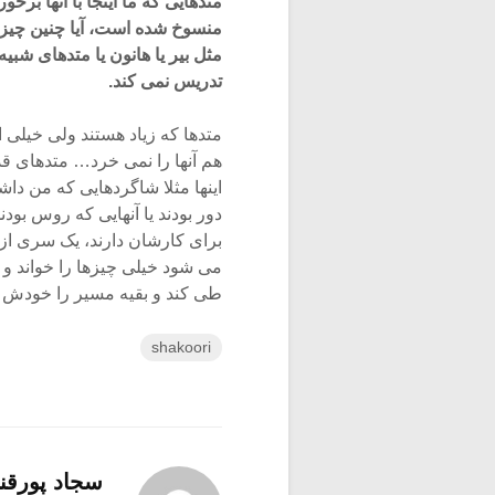
متدهایی که ما اینجا با آنها برخ
منسوخ شده است، آیا چنین چیزی
مثل بیر یا هانون یا متدهای شبیه
تدریس نمی کند.
متدها که زیاد هستند ولی خیلی ا
هم آنها را نمی خرد… متدهای قد
اینها مثلا شاگردهایی که من داش
دور بودند یا آنهایی که روس بودند 
برای کارشان دارند، یک سری از ا
می شود خیلی چیزها را خواند و 
طی کند و بقیه مسیر را خودش بر
shakoori
سجاد پورقنا