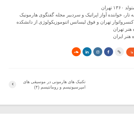
۱ تهران
ه تار، خواننده آواز اپراتیک و سردبیر مجله گفتگوی هارمونیک
کنسرواتوار تهران و فوق لیسانس اتنوموزیکولوژی از دانشکده
 هنر تهران
هنر ایران
ها
تکنیک های هارمونی در موسیقی های
امپرسیونیسم و رومانتیسم (۴)