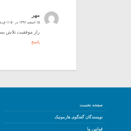
مهر
۱۵ اسفند ۱۳۹۶ در ۱۱:۵۰ ق٫ظ
راز موفقیت تلاش بسی
پاسخ
صفحه نخست
نویسندگان گفتگوی هارمونیک
قوانین ما