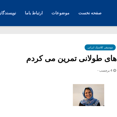
صفحه نخست
موضوعات
ارتباط باما
نویسندگان
موسیقی کلاسیک ایرانی
ی طولانی تمرین می کردم
4 برچسب -