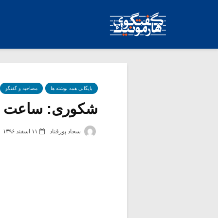
بایگانی همه نوشته ها
مصاحبه و گفتگو
شکوری: ساعت ها
سجاد پورقناد
۱۱ اسفند ۱۳۹۶