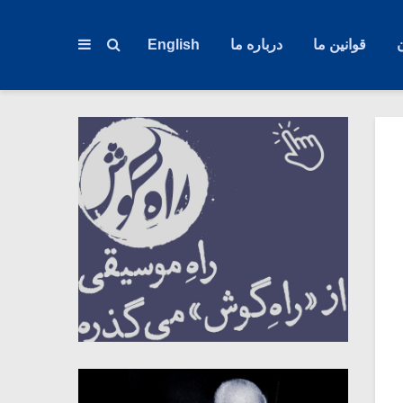
قوانین ما
درباره ما
English