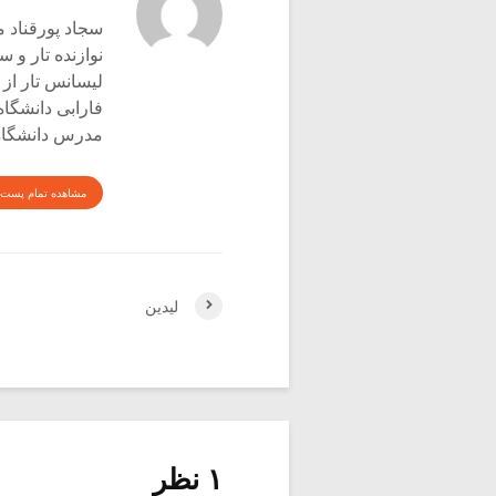
سجاد پورقناد متولد ۳۶۰
نوازنده تار و س
لیسانس تار از 
فارابی دانشگاه
مدرس دانشگاه 
مشاهده تمام پست 
لیدین
۱ نظر