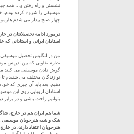
نشستن و راه رفتن و… همه چیز ت
چهار صبح بیدار می شدم هارمون
درمورد ادامه تحصیلاتتان در خا
استادان ایرانی و استادانی که خ
من در انگلیس تحصیل موسیقی را ا
نظرم تفاوتی که بین تدریس موسی
گوش دادن موسیقی می کنند مثلا 
نوازندگان مختلف می شنیدم تا س
دهیم، بعد باید آن چیزی که خود
استادان اروپایی روی این موضوع 
بتوانیم راحت باشی و در برابر دیگ
شما هم ایران هم در خارج، شاگر
شک و شبه هنرجوبان موسیقی و
هنرجویان اعتقاد دارند، در خا