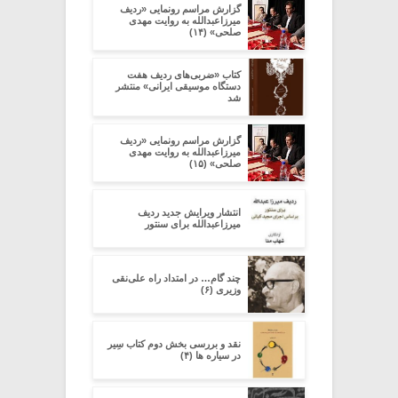
گزارش مراسم رونمایی «ردیف
میرزاعبدالله به روایت مهدی
صلحی» (۱۴)
کتاب «ضربی‌های ردیف هفت
دستگاه موسیقی ایرانی» منتشر
شد
گزارش مراسم رونمایی «ردیف
میرزاعبدالله به روایت مهدی
صلحی» (۱۵)
انتشار ویرایش جدید ردیف
میرزاعبدالله برای سنتور
چند گام… در امتداد راه علی‌نقی
وزیری (۶)
نقد و بررسی بخش دوم کتاب سِیر
در سیاره ­ها (۴)