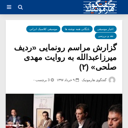
اخبار موسیقی
بایگانی همه نوشته ها
موسیقی کلاسیک ایرانی
نقد و بررسی
گزارش مراسم رونمایی «ردیف
میرزاعبدالله به روایت مهدی
صلحی» (۲)
گفتگوی هارمونیک
۹ خرداد ۱۳۹۷
3 برچسب -