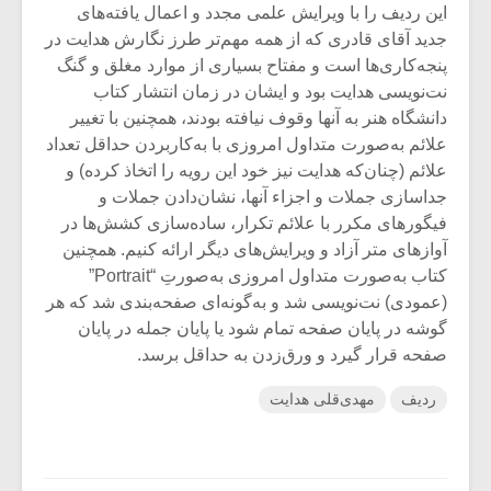
این ردیف را با ویرایش علمی مجدد و اعمال یافته‌های
جدید آقای قادری که از همه مهم‌تر طرز نگارش هدایت در
پنجه‌کاری‌ها است و مفتاح بسیاری از موارد مغلق و گنگ
نت‌نویسی هدایت بود و ایشان در زمان انتشار کتاب
دانشگاه هنر به آنها وقوف نیافته بودند، همچنین با تغییر
علائم به‌صورت متداول امروزی با به‌کاربردن حداقل تعداد
علائم (چنان‌که هدایت نیز خود این رویه را اتخاذ کرده) و
جداسازی جملات و اجزاء آنها، نشان‌دادن جملات و
فیگورهای مکرر با علائم تکرار، ساده‌سازی کشش‌‌ها در
آوازهای متر آزاد و ویرایش‌های دیگر ارائه کنیم. همچنین
کتاب به‌صورت متداول امروزی به‌صورتِ “Portrait”
(عمودی) نت‌نویسی شد و به‌گونه‌ای صفحه‌بندی شد که هر
گوشه در پایان صفحه تمام شود یا پایان جمله در پایان
صفحه قرار گیرد و ورق‌زدن به حداقل برسد.
ردیف
مهدی‌قلی هدایت