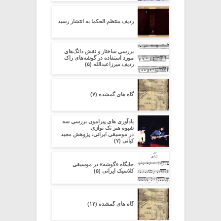
ردیف منتظم الحکما به انتشار رسید
بررسی ساختار و نقش دانگ‌های
مورد استفاده در گوشه‌های راک
ردیف میرزاعبدالله (۵)
گاه های گمشده (۷)
یادآوری های پیرامون بررسی سه
شیوه هنر تک نوازی
در موسیقی ایرانی، پژوهش مجید
کیانی (۷)
جایگاه «گوشه» در موسیقی
کلاسیک ایرانی (۵)
گاه های گمشده (۱۲)