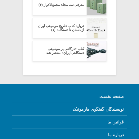
معرفی سه مجلد مجمع‌الادوار (۶)
درباره کتاب «تاریخ موسیقی ایران
از دستان تا دستگاه» (۱)
کتاب «درگاهی بر موسیقی
دستگاهی ایران» منتشر شد
صفحه نخست
نویسندگان گفتگوی هارمونیک
قوانین ما
درباره ما