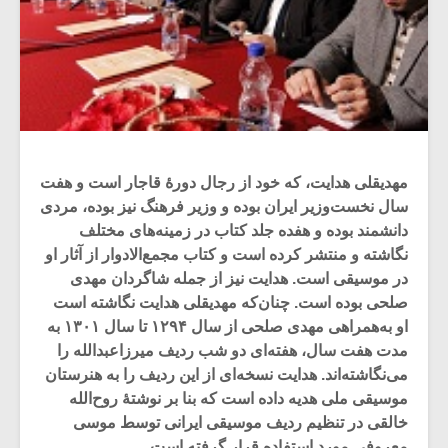
مهدیقلی هدایت، که خود از رجال دورۀ قاجار است و هفت
سال نخست‌وزیر ایران بوده و وزیر فرهنگ نیز بوده، مردی
دانشمند بوده و هفده جلد کتاب در زمینه‌های مختلف
نگاشته و منتشر کرده است و کتاب مجمع‌الادوار از آثار او
در موسیقی است. هدایت نیز از جمله شاگردان مهدی
صلحی بوده است. چنان‌که مهدیقلی هدایت نگاشته است
او به‌همراهی مهدی‌ صلحی از سال ۱۲۹۴ تا سال ۱۳۰۱ به
مدت هفت سال، هفته‌ای دو شب ردیف میرزاعبدالله را
می‌نگاشته‌اند. هدایت نسخه‌ای از این ردیف را به هنرستان
موسیقی ملی هدیه داده است که بنا بر نوشتۀ روح‌الله
خالقی در تنظیم ردیف موسیقی ایرانی توسط موسی
معروفی مورد استفاده قرار گرفته است.