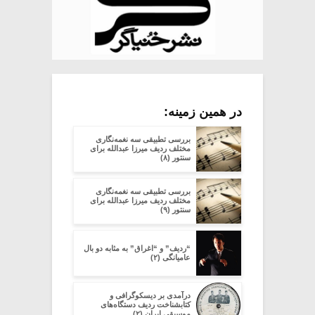
در همین زمینه:
بررسی تطبیقی سه نغمه‌نگاری
مختلف ردیف میرزا عبدالله برای
سنتور (۸)
بررسی تطبیقی سه نغمه‌نگاری
مختلف ردیف میرزا عبدالله برای
سنتور (۹)
“ردیف” و “اغراق” به مثابه دو بال
عامیانگی (۲)
در‌آمدی بر دیسکوگرافی و
کتابشناخت ردیف دستگاه‌های
موسیقی ایران (۲)