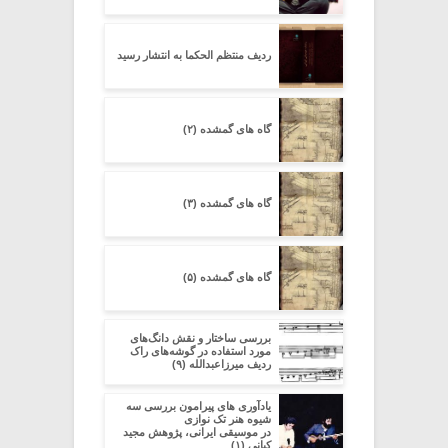
ردیف منتظم الحکما به انتشار رسید
گاه های گمشده (۲)
گاه های گمشده (۳)
گاه های گمشده (۵)
بررسی ساختار و نقش دانگ‌های
مورد استفاده در گوشه‌های راک
ردیف میرزاعبدالله (۹)
یادآوری های پیرامون بررسی سه
شیوه هنر تک نوازی
در موسیقی ایرانی، پژوهش مجید
کیانی (۱)