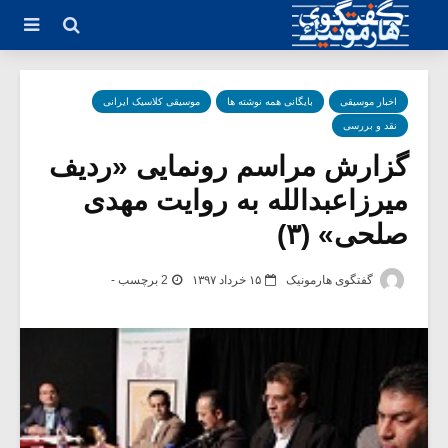
اخبار موسیقی
بایگانی همه نوشته ها
موسیقی کلاسیک ایرانی
نقد و بررسی
گزارش مراسم رونمایی «ردیف
میرزاعبدالله به روایت مهدی
صلحی» (۳)
گفتگوی هارمونیک
۱۵ خرداد ۱۳۹۷
2 برچسب -