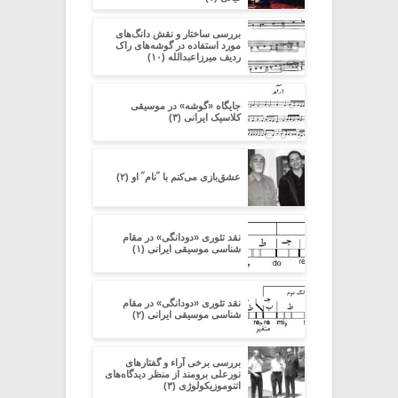
بررسی ساختار و نقش دانگ‌های
مورد استفاده در گوشه‌های راک
ردیف میرزاعبدالله (۱۰)
جایگاه «گوشه» در موسیقی
کلاسیک ایرانی (۳)
عشق‌بازی می‌کنم با ˝نام˝ او (۲)
نقد تئوری «دودانگی» در مقام
شناسی موسیقی ایرانی (۱)
نقد تئوری «دودانگی» در مقام
شناسی موسیقی ایرانی (۲)
بررسی برخی آراء و گفتارهای
نورعلی برومند از منظر دیدگاه‌های
اتنوموزیکولوژی (۳)