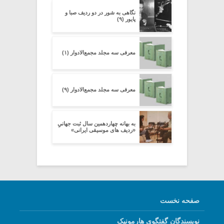
نگاهی به شور در دو ردیف صبا و
پایور (۹)
معرفی سه مجلد مجمع‌الادوار (۱)
معرفی سه مجلد مجمع‌الادوار (۹)
به بهانه چهاردهمین سال ثبت جهانیِِ
«ردیف های موسیقی ایرانی»
صفحه نخست
نویسندگان گفتگوی هارمونیک