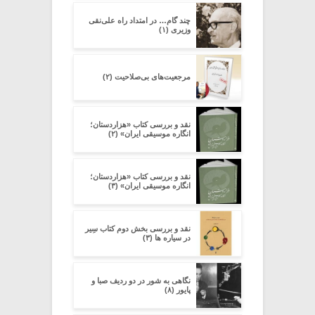
چند گام… در امتداد راه علی‌نقی
وزیری (۱)
مرجعیت‌های بی‌صلاحیت (۲)
نقد و بررسی کتاب «هزاردستان؛
انگاره موسیقی ایران» (۲)
نقد و بررسی کتاب «هزاردستان؛
انگاره موسیقی ایران» (۳)
نقد و بررسی بخش دوم کتاب سِیر
در سیاره ­ها (۳)
نگاهی به شور در دو ردیف صبا و
پایور (۸)