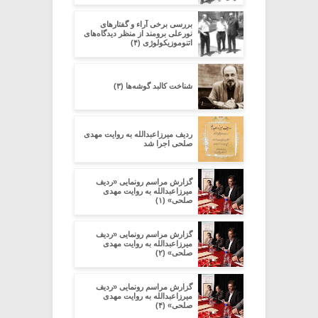
بررسی برخی آراء و گفتارهای
نورعلی برومند از منظر دیدگاه‌های
اتنوموزیکولوژی (۴)
شناخت کالبد گوشه‌ها (۳)
ردیف میرزاعبدالله به روایت مهدی
صلحی اجرا شد
گزارش مراسم رونمایی «ردیف
میرزاعبدالله به روایت مهدی
صلحی» (۱)
گزارش مراسم رونمایی «ردیف
میرزاعبدالله به روایت مهدی
صلحی» (۲)
گزارش مراسم رونمایی «ردیف
میرزاعبدالله به روایت مهدی
صلحی» (۴)