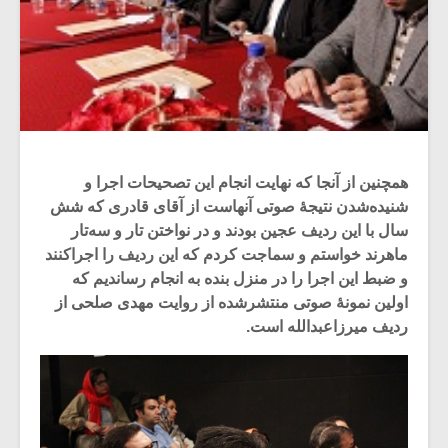
همچنین از آنجا که نهایت انجام این تصحیحات اجرا و
شنیده‌شدن نتیجۀ صوتی آنهاست از آقای قادری که شش
سال با این ردیف عجین بودند و در نواختن تار و سه‌تار
ماهرند خواستم و سماجت کردم که این ردیف را اجراکنند
و ضبط این اجرا را در منزل بنده به انجام رساندیم که
اولین نمونۀ صوتی منتشرشده از روایت مهدی صلحی از
ردیف میرزاعبدالله است.