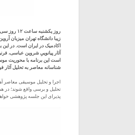
روز یکشنبه
زیبا دانشگاه تهران میزبان آر
اکادمیک در ایران است. در این
آثار پیانوییِ شروین عباسی، فرن
است این برنامه با محوریت موس
شناسانه معاصر به تحلیل آثار ف
اجرا و تحلیل موسیقی معاصر آه
تحلیل و برسی واقع شوند؛ در ه
پذیرای این جلسه پژوهشی خواهد