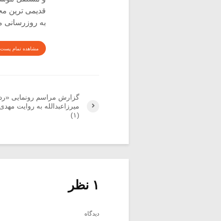
قدیمی ترین م
به روزرسانی م
مشاهده تمام پست 
گزارش مراسم رونمایی «رد
میرزاعبدالله به روایت مهد
(۱)
۱ نظر
دیدگاه