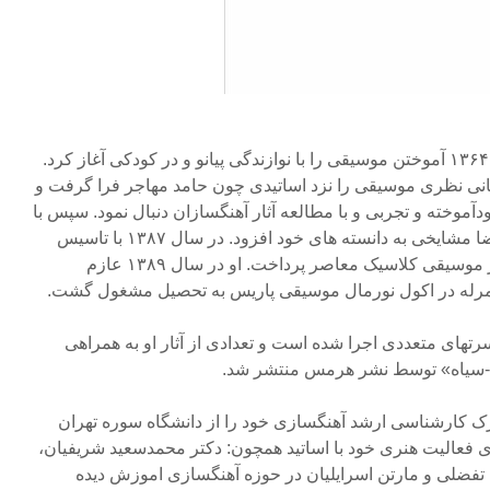
متولد سال ۱۳۶۴ آموختن موسیقی را با نوازندگی پیانو و در کودکی آغاز کرد.
مبانی نظری موسیقی را نزد اساتیدی چون حامد مهاجر فرا گرفت و
موخته و تجربی و با مطالعه آثار آهنگسازان دنبال نمود. سپس با
شرکت در مسترکلاسهای علیرضا مشایخی به دانسته های خود افزود. در سال ۱۳۸۷ با تاسیس
آنسامبل م به اجرا و معرفی آثار موسیقی کلاسیک معاصر پرداخت. او در سال ۱۳۸۹ عازم
رله در اکول نورمال موسیقی پاریس به تحصیل مشغول گشت.
تهای متعددی اجرا شده است و تعدادی از آثار او به همراهی
ت-سیاه» توسط نشر هرمس منتشر شد.
 ۱۳۶۴ مدرک کارشناسی ارشد آهنگسازی خود را از دانشگاه سوره تهران
ی فعالیت هنری خود با اساتید همچون: دکتر محمدسعید شریفیان،
ضلی و مارتن اسرایلیان در حوزه آهنگسازی اموزش دیده