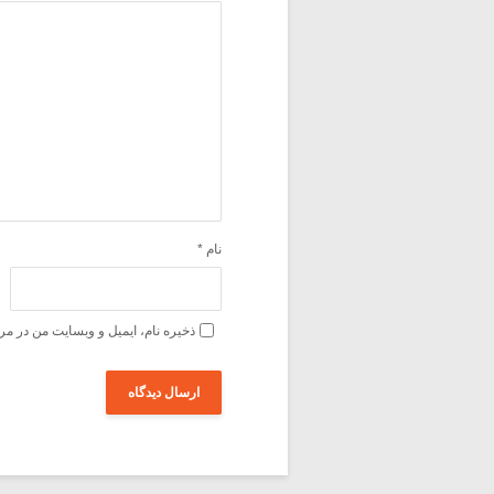
نام
*
ذخیره نام، ایمیل و وبسایت من در مر