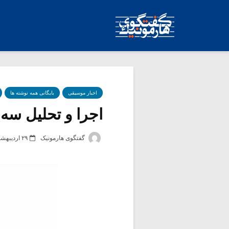
اخبار موسیقی
بایگانی همه نوشته ها
اجرا و تحلیل سه ا
گفتگوی هارمونیک
۲۹ اردیبهشت ۱۳۹۷