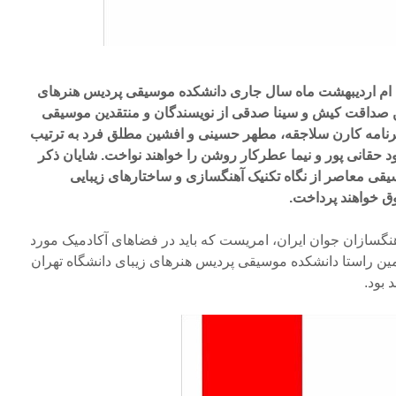
 ساعت ۱۲ روز سی ام اردیبهشت ماه سال جاری دانشکده موسیقی پردیس هنرهای
وین صداقت کیش و سینا صدقی از نویسندگان و منتقدین موسیقی
 برنامه کارن سلاجقه، مطهر حسینی و افشین مطلق فرد به ترتیب
ود حقانی پور و نیما عطرکار روشن را خواهند نواخت. شایان ذکر
یقی معاصر از نگاه تکنیک آهنگسازی و ساختارهای زیبایی
وق خواهند پرداخت.
نگسازان جوان ایران، امریست که باید در فضاهای آکادمیک مورد
مین راستا دانشکده موسیقی پردیس هنرهای زیبای دانشگاه تهران
 بود.