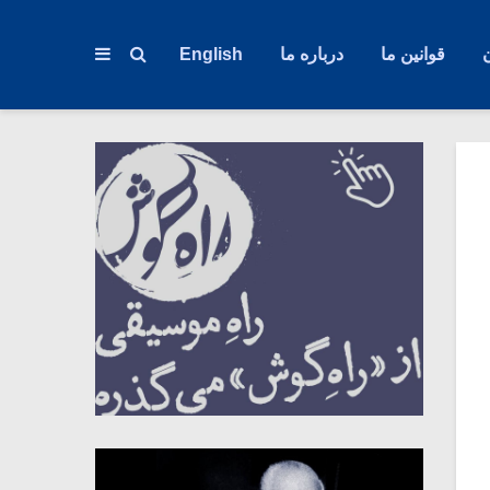
قوانین ما
درباره ما
English