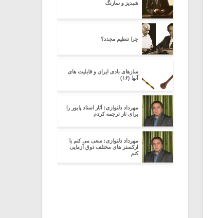
شبدیز و سارنگ
چرا تنظیم مجدد؟
سازهای بادی ایران و قابلیت های
آنها (۱۶)
مهرداد دلنوازی: آثار استاد پایور را
برای تار ترجمه کردم
مهرداد دلنوازی: سعی می کنم با
ارکستر های مختلف ذوق آزمایی
کنم