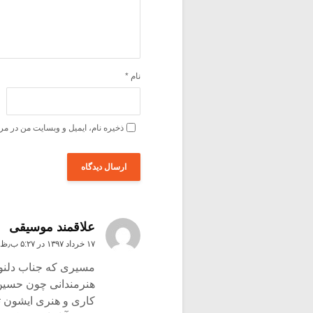
نام
*
ذخیره نام، ایمیل و وبسایت من در مر
علاقمند موسیقی
۱۷ خرداد ۱۳۹۷ در ۵:۲۷ ب٫ظ
مسیری که جناب دلنوا
هنرمندانی چون حسین 
کاری و هنری ایشون تغ