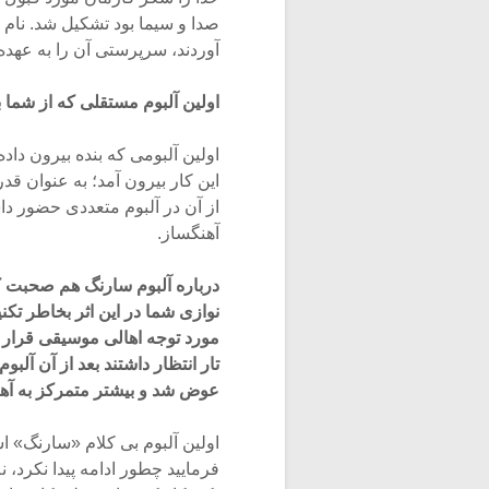
صدا و سیما بود تشکیل شد. نام 
آوردند، سرپرستی آن را به عهده داشتند و ف
اولین آلبوم مستقلی که از شما به
اولین آلبومی که بنده بیرون داد
این کار بیرون آمد؛ به عنوان قد
از آن در آلبوم متعددی حضور دا
آهنگساز.
درباره آلبوم سارنگ هم صحبت کن
نوازی شما در این اثر بخاطر تکن
مورد توجه اهالی موسیقی قرار گ
تار انتظار داشتند بعد از آن آلب
عوض شد و بیشتر متمرکز به آ
اولین آلبوم بی کلام «سارنگ» ا
فرمایید چطور ادامه پیدا نکرد، ن