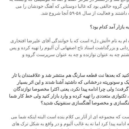
این گروه خالقی بود که غالبا دوستانی که آهنگ خودشان را می
عالیت از سال ۵۸-۵۹ آنجا شروع شد.
 بازار آمد کدام بود؟
ه ام به نام «آتش دل» است که با خوانندگی آقای علیرضا افتخاری
ردانی و بزرگداشت استاد تاج اصفهانی آن آلبوم را تهیه کرده و پس
شتم چه به عنوان نوازنده و چه به عنوان سرپرست گروه و
ید که بعدها نت قطعه سارنگ هم منتشر شد و علاقمندان با تار
یک و سونوریته درخشانی که داشتید آشنا شدند و این اثر بسیار
رفت؛ ولی چرا ادامه پیدا نکرد، یعنی اکثرا مخصوصا نوازندگان
وم، تکنوازی متعددی را تهیه کرده و وارد بازار کنید ولی خط کار شما
هنگسازی و مخصوصا آهنگسازی سنفونیک شدید؟
ست که مجموعه ای از آثار بی کلام بنده است البته اینکه شما می
ه ادامه پیدا کرد اما نه به غالب آلبوم و در واقع به شکل ترک های