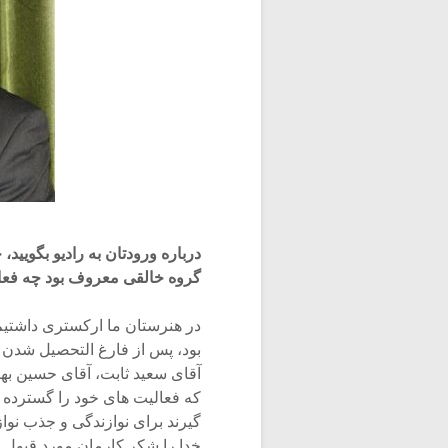
درباره ورودتان به رادیو بگویید، 
گروه خالقی معروف بود چه فعالیت
در هنرستان ما ارکستری داشتیم 
بود، پس از فارغ التحصیل شدن 
آقای سعید ثابت، آقای حسین بهر
که فعالیت های خود را گسترده ت
گیرند برای نوازندگی و جذب نوا
خدا را شکر کارمان مورد قبول 