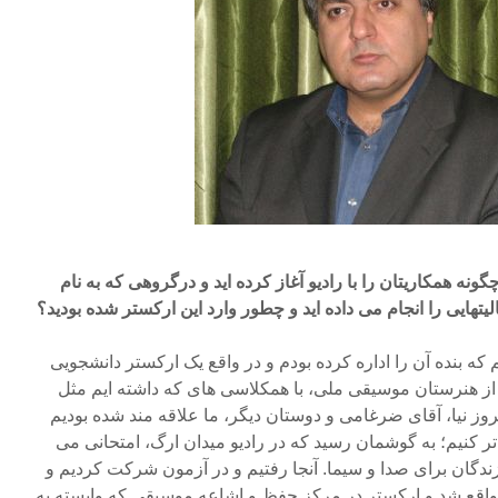
چگونه همکاریتان را با رادیو آغاز کرده اید و درگروهی که به نام
هایی را انجام می داده اید و چطور وارد این ارکستر شده بودید؟
که بنده آن را اداره کرده بودم و در واقع یک ارکستر دانشجویی
از هنرستان موسیقی ملی، با همکلاسی های که داشته ایم مثل
وز نیا، آقای ضرغامی و دوستان دیگر، ما علاقه مند شده بودیم
ر کنیم؛ به گوشمان رسید که در رادیو میدان ارگ، امتحانی می
زندگان برای صدا و سیما. آنجا رفتیم و در آزمون شرکت کردیم و
واقع شد و ارکستر در مرکز حفظ و اشاعه موسیقی که وابسته به