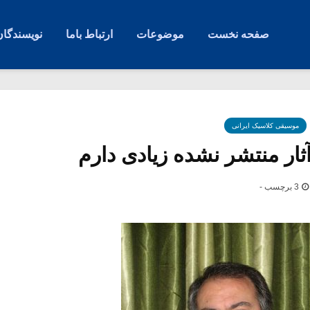
صفحه نخست
موضوعات
ارتباط باما
نویسندگان
موسیقی کلاسیک ایرانی
آثار منتشر نشده زیادی دارم
3 برچسب -