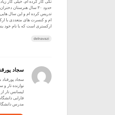
تکی کار کرده ام، خیلی کار زیا
تدریس کرده ام و این سال هایی
ام و کنسرت های متعددی با ارکست
ارکستری است که با نام خود بند
delnavazi
سجاد پورقنا
سجاد پورقناد متولد ۳۶۰
نوازنده تار و س
لیسانس تار از 
فارابی دانشگاه
مدرس دانشگاه 