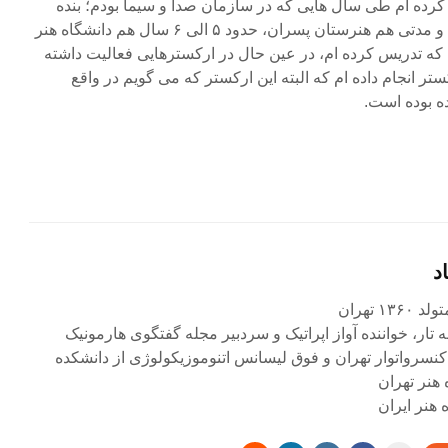
د کرده ام طی سال هایی که در سازمان صدا و سیما بودم؛ بنده
حدود ۳۰ سال هنرستان دختران و مدتی هم هنرستان پسران، حدود ۵ الی ۶ سال هم دانشگاه هنر
 که تدریس کرده ام، در عین حال در ارکسترهایی فعالیت داشته
ر انجام داده ام که البته این ارکستر که می گویم در واقع
ه بوده است.
د
۱ تهران
ه تار، خواننده آواز اپراتیک و سردبیر مجله گفتگوی هارمونیک
کنسرواتوار تهران و فوق لیسانس اتنوموزیکولوژی از دانشکده
 هنر تهران
هنر ایران