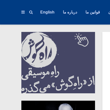
قوانین ما
درباره ما
English