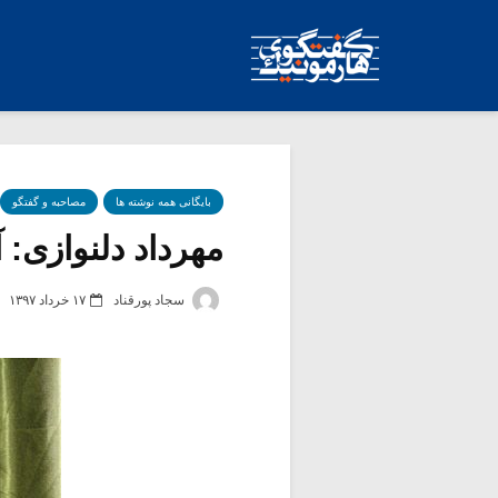
بایگانی همه نوشته ها
مصاحبه و گفتگو
مهرداد دلنوازی: 
سجاد پورقناد
۱۷ خرداد ۱۳۹۷