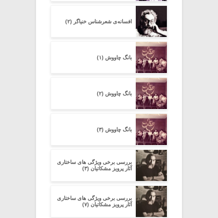
افسانه‌ی شعرشناسِ خنیاگر (۲)
بانگ چاووش (۱)
بانگ چاووش (۲)
بانگ چاووش (۳)
بررسی برخی ویژگی های ساختاری
آثار پرویز مشکاتیان (۳)
بررسی برخی ویژگی های ساختاری
آثار پرویز مشکاتیان (۷)