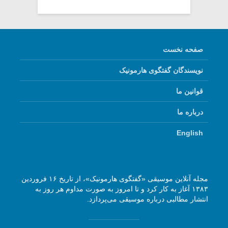
صفحه نخست
نویسندگان گفتگوی هارمونیک
قوانین ما
درباره ما
English
مجله آنلاین موسیقی «گفتگوی هارمونیک»، از تاریخ ۱۶ فروردین
۱۳۸۳ آغاز به کار کرد و تا امروز به صورت مداوم هر روز به
انتشار مطالبی درباره موسیقی می‌پردازد.