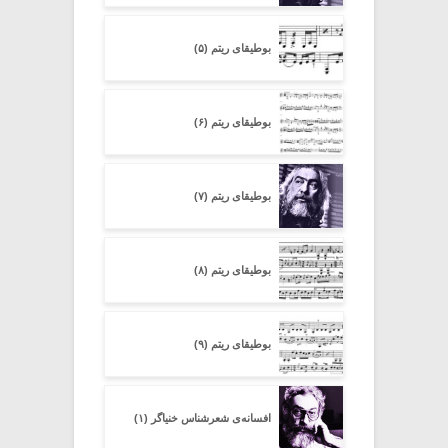
بوطیقای ریتم (۵)
بوطیقای ریتم (۶)
بوطیقای ریتم (۷)
بوطیقای ریتم (۸)
بوطیقای ریتم (۹)
افسانه‌ی شعرشناسِ خنیاگر (۱)