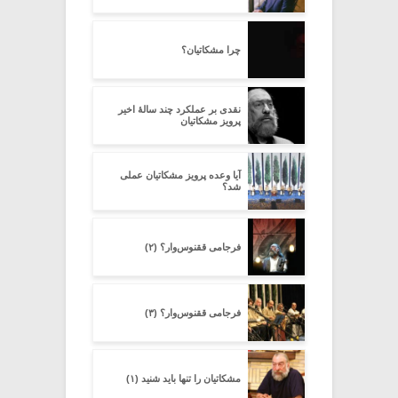
چرا مشکاتیان؟
نقدی بر عملکرد چند سالۀ اخیر
پرویز مشکاتیان
آیا وعده پرویز مشکاتیان عملی
شد؟
فرجامی ققنوس‌وار؟ (۲)
فرجامی ققنوس‌وار؟ (۳)
مشکاتیان را تنها باید شنید (۱)