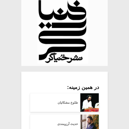
در همین زمینه:
طلوع مشکاتیان
حدیث آرزومندی