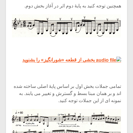
شیش و نیم»
موسیقی فی
همچنین توجه کنید به پایۀ دوم اثر در آغاز بخش دوم.
برگزار می 
اگر نمی توانی
سکانسی به 
مشهورترین باشی،
موسیقی فیلم 
بدنام ترین باش
بخشی از قطعه «شورانگیز» را بشنوید
تمامی جملات بخش اول بر اساس پایۀ اصلی ساخته شده
اند و بر همان مبنا بسط و گسترش و تغییر می یابند. به
نمونه ای از این جملات توجه کنید.