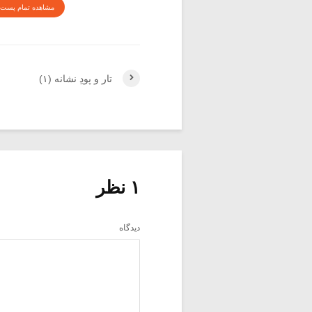
مشاهده تمام پست 
تار و پودِ نشانه (۱)
۱ نظر
دیدگاه