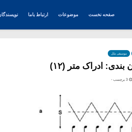
صفحه نخست
موضوعات
ارتباط باما
نویسندگان
موسیقی ملل
بندی: ادراک متر (۱۲)
3 برچسب -