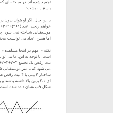
تجمیع شده اند. در مباحثه ای ک
پاسخ را نوشت:
با این حال، اگر او بتواند بدون 
موسیقیایی شناخته نمی شود. چرا
اما همین اعداد می توانست محتوای یک متر ۱۲
نکته ی مهم در اینجا مشاهده ی
ساختار ۴ بیتی ب
شکل ۹ب نشان داده شده است)