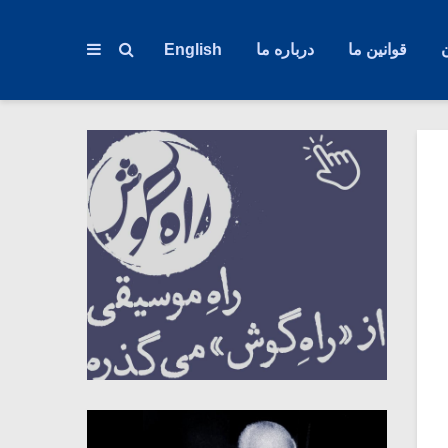
قوانین ما
درباره ما
English