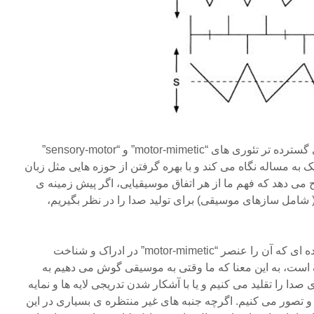
این بحث را می توان در زمینه ی گسترده تر تئوری های “motor-mimetic” و “sensory-motor”
یک به مساله نگاه می کند و با بهره گرفتن از حوزه هایی مثل زبان
 دهد که فهم ما از هر اتفاق موسیقیایی، اگر پیش زمینه ی
شامل سازهای موسیقی) برای تولید صدا را در نظر بگیریم،
به نظر من این مساله از راه پدیده ای که آن را عنصر “motor-mimetic” در ادراک و شناخت
ک است، به این معنا که ما وقتی به موسیقی گوش می دهیم به
دا را تقلید می کنیم و یا با آشکار شدن تدریجی لایه ها و نمایه
و تصور می کنیم. اگرچه جنبه های غیر منتظره ی بسیاری در این