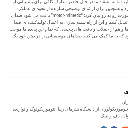
motor-mim” وجود دارد اما به اعتقاد ما در حال حاضر مدارک کافی برای پشتیبانی از
د و همچنین برای ارائه ی توضیحی سازنده از نحوه ی عملکرد
موسیقی که می توان آن را به صورت رو به رو بیان کرد: “motor-mimetic” باعث می شود صدای
تبدیل کنیم و این از راه شبیه سازی به اعمال تولیدکننده ی صدا
و هم از جملات و بافت های پیچیده، که تمام این پدیده ها موجب
 که به ما کمک می کنند صداهای موسیقیایی را در ذهن خود نگه
ی
وموزیکولوژی از دانشگاه هنرهای زیبا اتنوموزیکولوگ و نوازنده
وان، دف و تنبک