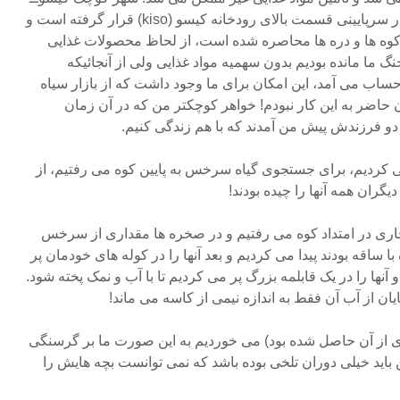
فوکوشیما (kiso-Fukushima) در سرپایینی قسمت بالای رودخانه کیسو (kiso) قرار گرفته است و
 کوه ها و دره ها محاصره شده است، از لحاظ محصولات غذایی
 ما مانده بودیم بدون سهمیه مواد غذایی ولی از آنجائیکه
ساب می آمد، این امکان برای ما وجود داشت که از بازار سیاه
ن حاضر به این کار نبودم! خواهر کوچکتر من که در آن زمان
دو فرزندش پیش من آمدند که با هم زندگی کنیم.
ی کردیم، برای جستجوی گیاه سرخس به پایین کوه می رفتیم، از
یگران همه آنها را چیده بودند!
جاری در امتداد کوه می رفتیم و در صخره ها مقداری از سرخس
 ساقه بودند پیدا می کردیم و بعد آنها را در کوله های خودمان پر
آنها را در یک قابلمه بزرگ پر می کردیم تا با آب و نمک پخته شود.
یان از آب آن فقط به اندازه نیمی از کاسه می ماند!
ندی از آن حاصل شده بود) می خوردیم به این صورت ما بر گرسنگی
اید خیلی دوران تلخی بوده باشد که نمی توانست بچه هایش را