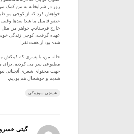
روز در شرابخانه به من کمک می 
خواهش کرد که از کوجی مواظبت
عضو فامیل ما شد! بعدها وقتی ک
خارج فرستادم. خواهر من مثل ی
عهده گرفت، کوجی زندگی خوبی ر
شده بود از هفت نفر!
خاله من، با پسری که کمکش می 
مطبوعی سر می کردیم. برای مثال
جهت محتوای شعری آنچنانی نبود
شدیم و خوشحال هم بودیم.
شینچی سوزوکی
گیتی خسرو