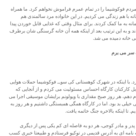
دم فوکوشیما را در تمام عمرم فراموش نخواهم کرد. ما همراه
وکه (Doke) در یک خانه با هم زندگی می کردیم. در این خانواده مرد سالمندی هم
نه به ما کمک کردند. برای مثال وقتی که غذایی قابل خوردن پیدا
د و به این ترتیب بعد از اینکه همه آن خانه گرسنگی شان برطرف
ی خانه دمیده می شد.
 سر می برم
. با اینکه در شهرک کوهستانی کی سوــ فوکوشیما حملات هوایی
ل کارکنان کارگاه احساس مسئولیت می کردم و از آنجایی که
م دهم، هر روز صبح مقداری با ویولونم برایشان موسیقی اجرا می
خیلی بد بود. اما در کارگاه همگی همبستگی داشتیم و هر روز به
 تا اینکه بالاخره جنگ خاتمه یافت.
 پدر و مادر کوجی، هر دو به فاصله ای کم یکی پس از دیگری
جله نامه ای به آدرس قدیمی در توکیو فرستادم و طبیعتا خبری کسب