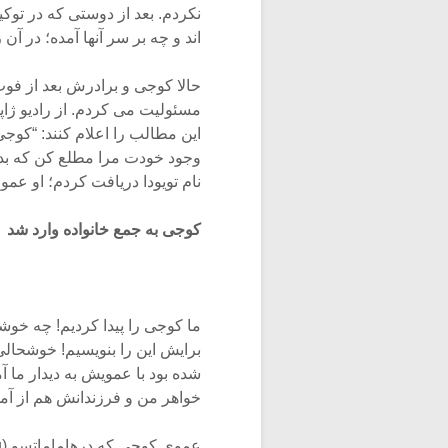
نکردم. بعد از دوستی که در توک
اند و چه بر سر آنها آمده؛ در آ
حالا کوجی و برادرش بعد از ف
مسئولیت می کردم. از رادیو ژا
این مطالب را اعلام کنند: “کو
وجود خودت مرا مطلع کن که بدانم
نام تویودا دریافت کردم؛ او عمو
کوجی به جمع خانواده وارد شد
ما کوجی را پیدا کردیم! چه خوشب
برایش این را بنویسیم! خوشحالی
شده بود با عمویش به دیدار ما آم
خواهر من و فرزندانش هم از آ