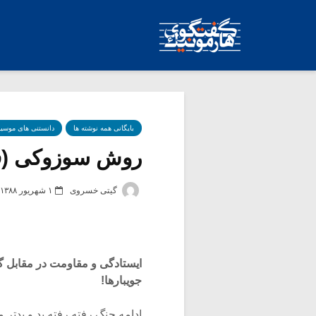
بایگانی همه نوشته ها
دانستنی های موسی
روش سوزوکی (ق
گیتی خسروی
۱ شهریور ۱۳۸۸
ایستادگی و مقاومت در مقابل 
جویبارها!
ادامه جنگ رفته رفته بد و بدتر