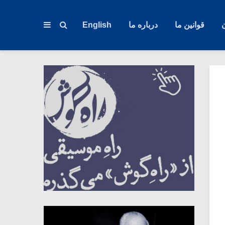
قوانین ما
درباره ما
English