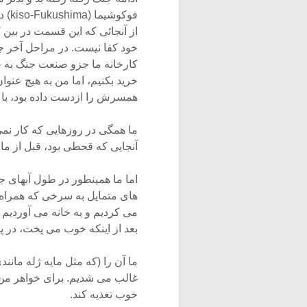
از آنجائی که این قسمت در بین
خود کفا نیست. در مراحل آخر جنگ
کارخانه ما جزو صنعت جنگ به ح
خرید بکنیم، اما من به هیچ عنوا
همسرش را ازدست داده بود، با 
ما همگی در روزهایی که کار نم
آنجایی که قحطی بود، قبل از ما د
اما ما همینطور در طول آبهای 
های متمایل به سرخی که همراه با
می کردیم و به خانه می آوردیم و 
بعد از اینکه خوب می پخت، در پا
ما آن را (که مثل مایه ژله مان
غالب می شدیم. برای خواهر من ب
خوب تغذیه کند.