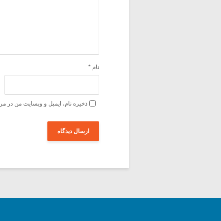
نام
*
ذخیره نام، ایمیل و وبسایت من در مر