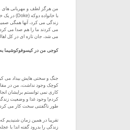
من هرگز لطف و مهربانی های مر
با خانواده د
زندگی می کرد، آنها همگی صمیما
می کردند ما را هم صدا می کردن
می شد، جان تازه ای در کل اهال
کوجی من در کیسوفوکوشیما به
جنگ و سختی هایش بیداد می کرد
کوچک وجود نداشت، من در مقاب
کاری نمی توانستم برایشان انجا
کردم! وجود غذا و وضعیت زندگی 
طور ناگفتنی سخت کار می کردیم.
تقریبا در همین زمان شنیدیم که
زندگی را بدرود گفته اند! با ع