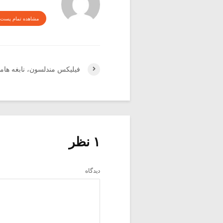
مشاهده تمام پست 
فیلیکس مندلسون، نابغه هامبو
۱ نظر
دیدگاه