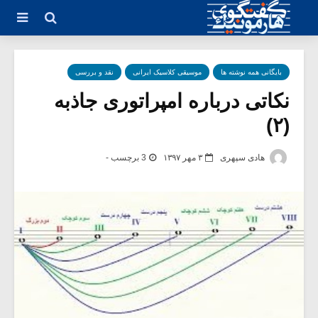
بایگانی همه نوشته ها
موسیقی کلاسیک ایرانی
نقد و بررسی
نکاتی درباره امپراتوری جاذبه
(۲)
هادی سپهری
۳ مهر ۱۳۹۷
3 برچسب -