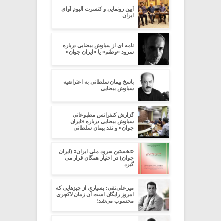
آیین رونمایی و کنسرت آلبوم آوای
ایران
نامه ای از سیاوش بیضایی درباره
سرود «وطنم» یا «ایران جوان»
پاسخ پیمان سلطانی به اعتراضیه
سیاوش بیضایی
گزارش کنفرانس مطبوعاتی
سیاوش بیضایی درباره «ایران
جوان» و نقد پیمان سلطانی
«نخستین سرود ملی ایران» (ایران
جوان) در اختیار همگان قرار می
گیرد
میرعلی‌نقی: بسیاری از چیزهایی که
امروز رایگان است آن زمان لاکچری
محسوب می‌شد!