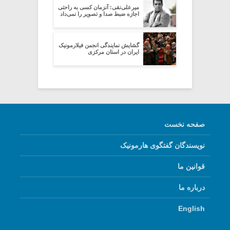
میرعلی‌نقی: آنزمان کسی به راحتی
اجازه ضبط صدا و تصویر را نمی‌داد
گشایش نمایندگی انجمن فیلارمونیک
ایران در استان مرکزی
صفحه نخست
نویسندگان گفتگوی هارمونیک
قوانین ما
درباره ما
English