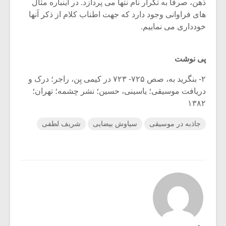
ذهن، صرفاً به تکرار نام نت­ها می پردازد. در اینباره مثال
های فراوانی وجود دارد که جهت اطناب کلام از ذکر آنها
خودداری می نماییم.
پی نوشت
۲- بنگرید به، صص ۷۲۵- ۷۲۳ در کیمی یِن، راجر؛ درک و
دریافت موسیقی؛ یاسینی، حسین؛ نشر چشمه؛ تهران؛
۱۳۸۲
جاذبه در موسیقی
سیاوش بیضایی
شریف لطفی