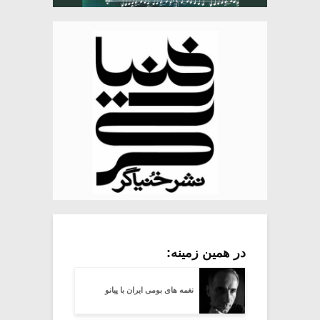
در همین زمینه:
نغمه های بومی ایران با پیانو