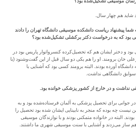
ارتمان موسیقی تشکیل‌شده بود؟
 شاید هم چهار سال.
ه شما پیشنهاد ریاست دانشکده موسیقی دانشگاه تهران را دادند
ی بود که به درخواست دکتر برکشلی تشکیل‌شده بود؟
ی بود و دختر ایشان هم که تحصیل‌کرده کنسرواتوار پاریس بود در
علی خان برومند. او را هم یکی دو سال قبل از این گفت‌وشنود (با
 دانشگاه آورده بودند. البته برومند کسی بود که آشنایی با
وابق دانشگاهی نداشت.
 نداشت و در خارج از کشور پزشکی خوانده بود.
جوانی برای تحصیل پزشکی به آلمان فرستاده‌شده بود و به
نیست چه بوده که منجر به نابینایی ایشان شده بود تحصیل را
دند. البته در خانواده متمکنی بودند و با نوازندگان موسیقی
م ساز می‌زدند و آشنایی با سنت موسیقی شهری ما داشتند.