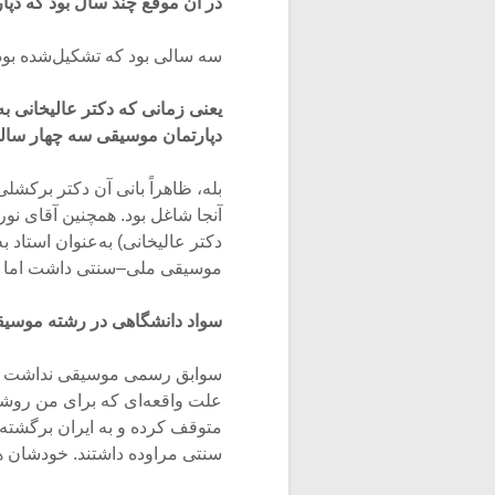
در آن موقع چند سال بود که دپ
سه سالی بود که تشکیل‌شده بود
یعنی زمانی که دکتر عالیخانی ب
دپارتمان موسیقی سه چهار سال
بله، ظاهراً بانی آن دکتر برکشل
آنجا شاغل بود. همچنین آقای نور
دکتر عالیخانی) به‌عنوان استاد به
موسیقی ملی–سنتی داشت اما س
سواد دانشگاهی در رشته موسیقی
سوابق رسمی موسیقی نداشت در 
علت واقعه‌ای که برای من روشن 
متوقف کرده و به ایران برگشته بو
سنتی مراوده داشتند. خودشان ه