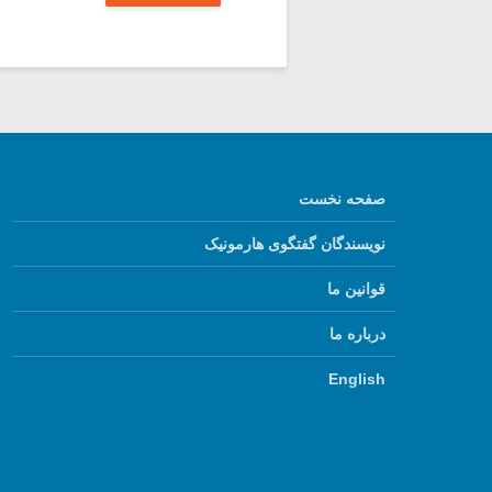
صفحه نخست
نویسندگان گفتگوی هارمونیک
قوانین ما
درباره ما
English