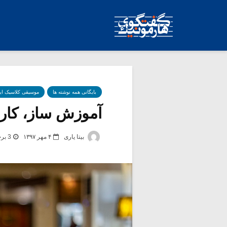
بایگانی همه نوشته ها
موسیقی کلاسیک ای
آموزش ساز، کاری
بیتا یاری
۴ مهر ۱۳۹۷
3 برچسب -