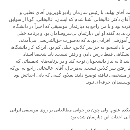
ت آقای پهلبد، با رئیس سازمان رادیو تلویزیون آقای قطبی و
قای دکتر عالیخانی آشنا شدم که ایشان، عالیخانی، گویا از سوابق
 بود و با من راجع به دپارتمان موسیقی که اخیراً در دانشگاه
د. به گفته او این دپارتمان بی‌سروسامان بود و برنامه خیلی
آموزشی افرادی بودند که به‌صورت حق‌التدریسی می‌آمدند،
س با دانشجو، به جز سر کلاس، خیلی کم بود. این‌که کار دانشگاهی
نشگاهی فقط درس دادن و رفتن نیست. باید شخصا استاد
تا به نیاز دانشجویان توجه کند و در برنامه‌های تحقیقاتی که
قط رفتن سر کلاس نیست. به‌هرحال، آقای عالیخانی راجع به این‌که
 مشخصی نیافته توضیح دادند بعلاوه کسی که بانی احداثش بود
سیقیدان حرفه‌ای نبود.
شکده علوم. ولی چون در جوانی مطالعاتی بر روی موسیقی ایرانی
انی احداث این دپارتمان شده بود.