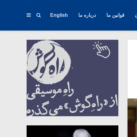
قوانین ما
درباره ما
English