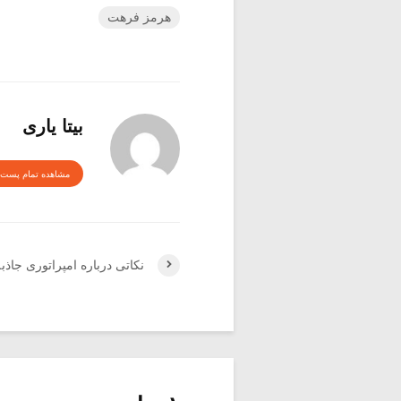
هرمز فرهت
بیتا یاری
مشاهده تمام پست 
نکاتی درباره امپراتوری جاذبه (