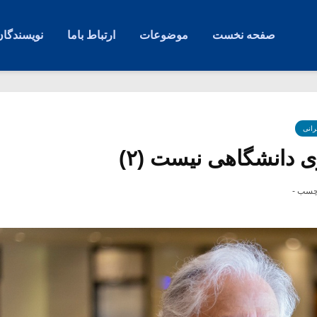
صفحه نخست
موضوعات
ارتباط باما
نویسندگان
رانی
 دانشگاهی نیست (۲)