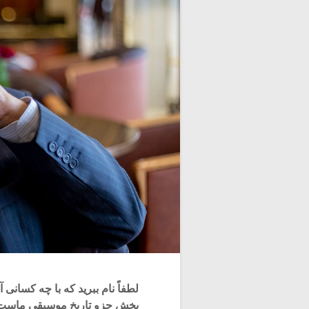
لطفاً نام ببرید که با چه کسانی
بخش جزو تاریخ موسیقی ماست و