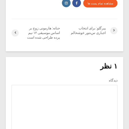
مشاهده تمام پست ها
پیرگلو: برای انتخاب
حنانه: هارمونی زوج بر
اجباری سنتور خوشحالم
اساس موسیقی ۱۲ نیم
پرده طراحی شده است
۱ نظر
دیدگاه