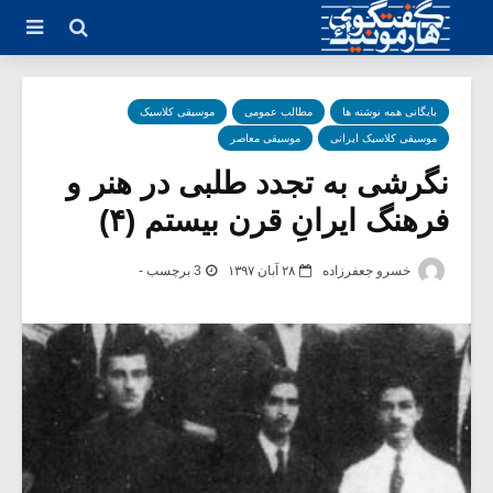
بایگانی همه نوشته ها
مطالب عمومی
موسیقی کلاسیک
موسیقی کلاسیک ایرانی
موسیقی معاصر
نگرشی به تجدد طلبی در هنر و
فرهنگ ایرانِ قرن بیستم (۴)
خسرو جعفرزاده
۲۸ آبان ۱۳۹۷
3 برچسب -