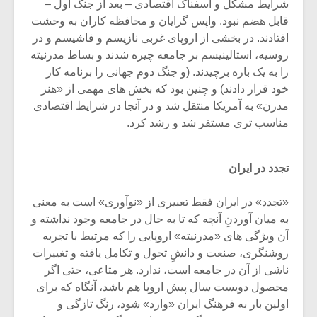
شرایط مشکل و اسفناک اقتصادی – بعد از جنگ اول –
قابل هضم نبود. واپس گرایان و محافظه کاران به وحشت
افتادند. در بخشی از اروپای غربی نازیسم و فاشیسم و در
روسیه، استالینیسم بر جامعه چیره شدند و بساط مدرنیته
را به یک باره برچیدند. (و جنگ دوم جهانی را برنامه کار
خود قرار دادند) و چنین بود که بخش های مهمی از «هنر
مدرن» به آمریکا منتقل شد و در آنجا در شرایط اقتصادی
مناسب تری مستقر شد و رشد کرد.
تجدد در ایران
«تجدد» در ایران فقط تعبیری از «نوآوری» است به معنی
به میان آوردنِ آنچه که تا به حال در جامعه وجود نداشته و
آن ویژگی های «مدرنیته» اروپایی را که مرتبط با تجربه
روشنگری، صنعت و دانشِ تحول و تکامل یافته و تغییرات
ناشی از آن در جامعه است، ندارد. هر متاعی، حتی اگر
محصول دویست سال پیش اروپا هم باشد، آنگاه که برای
اولین بار به فرهنگ ایران «وارد» شود، رنگ تازگی و