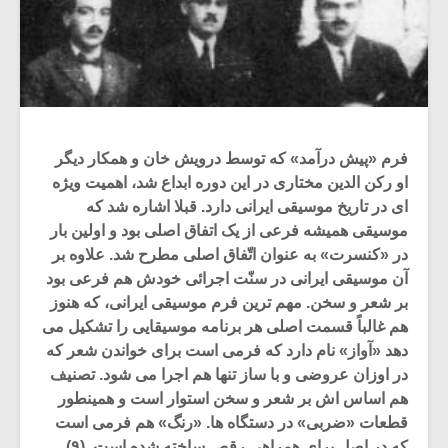
فرم «پیش درآمد» که توسط درویش خان و همکار دیگر
او رکن الدین مختاری در این دوره ابداع شد، اهمیت ویژه
ای در تاریخ موسیقی ایرانی دارد. قبلا اشاره شد که
موسیقی همیشه فرعی از یک اتفاق اصلی بود و اولین بار
در «کنسرت» به عنوان اتّفاق اصلی مطرح شد. علاوه بر
آن موسیقی ایرانی در سنّت اجرائی خودش هم فرعی بود
بر شعر و سخن. مهم ترین فرم موسیقی ایرانی، که هنوز
هم غالباً قسمت اصلی هر برنامه موسیقایی را تشکیل می
دهد «آواز» نام دارد که فرمی است برای خواندن شعر که
در اوزان عروضی و با ساز تنها هم اجرا می شود. تصنیف
هم اساس اش بر شعر و سخن استوار است و همینطور
قطعات «ضربی» در دستگاه ها. «رنگ» هم فرمی است
که در اصل برای همراهی رقص ساخته شده است. (۹)