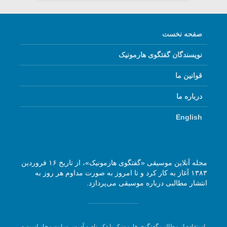
صفحه نخست
نویسندگان گفتگوی هارمونیک
قوانین ما
درباره ما
English
مجله آنلاین موسیقی «گفتگوی هارمونیک»، از تاریخ ۱۶ فروردین
۱۳۸۳ آغاز به کار کرد و تا امروز به صورت مداوم هر روز به
انتشار مطالبی درباره موسیقی می‌پردازد.
استفاده از مطالب گفتگوی هارمونیک با ذکر نام و آدرس سایت مجاز است -