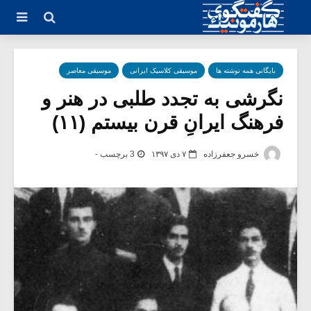
بایگانی همه نوشته ها
موسیقی کلاسیک ایرانی
موسیقی معاصر
نگرشی به تجدد طلبی در هنر و
فرهنگ ایرانِ قرن بیستم (۱۱)
خسرو جعفرزاده
۷ دی ۱۳۹۷
3 برچسب -