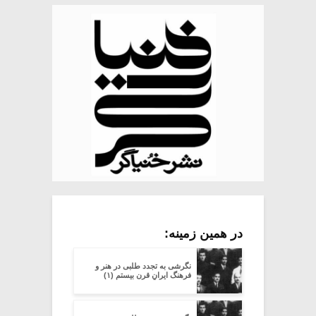
در همین زمینه:
نگرشی به تجدد طلبی در هنر و
فرهنگ ایرانِ قرن بیستم (۱)