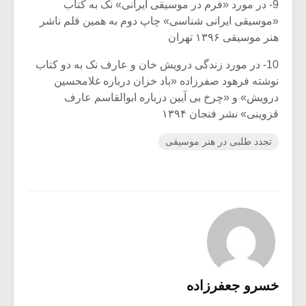
9- در مورد «فرم در موسیقی ایرانی» نک به کتاب
«موسیقی ایرانی شناسی» چاپ دوم به همین قلم ناشر
هنر موسیقی ۱۳۹۶ تهران
10- در مورد زندگی درویش خان و عارف نک به دو کتاب
نوشته فرهود صفرزاده «باد خزان درباره غلامحسین
درویش» و «چرخ بی آیین درباره ابوالقاسم عارف
قزوینی» نشر فنجان ۱۳۹۴
تجدد طلبی در هنر موسیقی
خسرو جعفرزاده