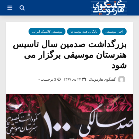
اخبار موسیقی
بایگانی همه نوشته ها
موسیقی کلاسیک ایرانی
بزرگداشت صدمین سال تاسیس
هنرستان موسیقی برگزار می
شود
گفتگوی هارمونیک
۲۴ دی ۱۳۹۷
3 برچسب -