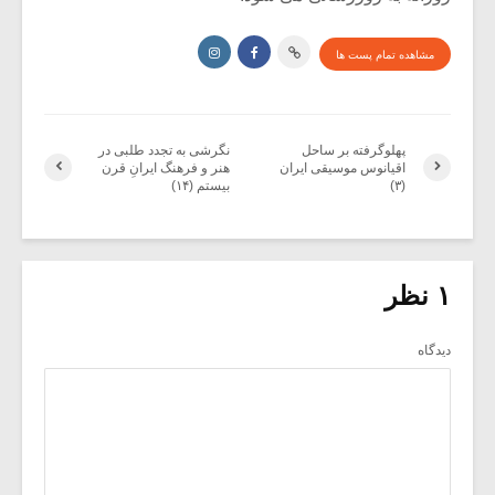
مشاهده تمام پست ها
پهلوگرفته بر ساحل
نگرشی به تجدد طلبی در
اقیانوس موسیقی ایران
هنر و فرهنگ ایرانِ قرن
(۳)
بیستم (۱۴)
۱ نظر
دیدگاه