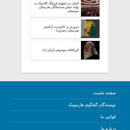
تاملی در مفهوم فرهنگ کلاسیک به
بهانه جشن صدسالگی هنرستان
موسیقی
مروری بر «کنسرت ارکستر
هنرستان دختران»
تاریکخانه موسیقی ایران (۱)
صفحه نخست
نویسندگان گفتگوی هارمونیک
قوانین ما
درباره ما