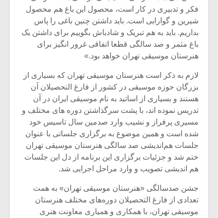
فکر و تدبیری در کار است، محصول این باغ هم محصول
شیرین و گوارایی است. باید داشتن چنین باغی را پاس
بداریم. باید به هم تبریک و شادباش بگوییم برای داشتن یک
باغ مثمر و صد سالگی قطعا اتفاقی غرور انگیز برای
هنرستان موسیقی تهران خواهد بود.»
لازم به ذکر است هنرستان موسیقی تهران که بسیاری از
بزرگان حوزه موسیقی در کشور از فارغ التحصیلان آن
هستند و بسیاری از اساتید به نام موسیقی ایران در آن
تدریس نموده اند، با پشت سرگذاشتن دوره های مختلف و
مسیری پرفراز و نشیب وارد صدمین سال تاسیس خود
شده است و همین موضوع به برگزاری جلساتی با عنوان
جلسات هم‌اندیشی صد سالگی هنرستان موسیقی تهران
ختم شد و جزئیات برگزاری این برنامه از دل این جلسات
هم اندیشی تصویب و وارد مراحل اجرایی شد.
جشن صدسالگی «هنرستان موسیقی تهران» به همت
تعدادی از فارغ التحصیلان دوره‌های مختلف هنرستان
موسیقی تهران، با همکاری و همیاری معاونت هنری