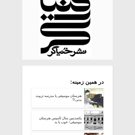
در همین زمینه:
هنرستان موسیقی یا مدرسه تربیت
بدنی!؟
یکصدمین سال تأسیس هنرستان
موسیقی؛ خوب یا بد