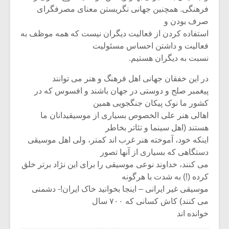
فرهنگی. همچنین جهانی نگریستن معنای مصرفگرای
صرف بودن و
استفاده کردن از فعالیت دیگران نیست که همه موظف به
فعالیت و داشتن احساس مسئولیت
نسبت به دیگران هستیم.
در این خفقان جهانی اهل فرهنگ و هنر می توانند
پیغمبر صلح و دوستی در جهان باشند و افسوس که در
کشور ما نوک پیکان جنگجویی همین
اهالی هنر علی الخصوص بسیاری از موسیقیدانان ما
هستند (اهل سینما و تئاتر بخاطر
اینکه خود، آموخته هنر غرب اند کمتر، ولی اهل موسیقی
دستگاهی که بسیاری از آنها تصور
می کنند، خداوند نوعی موسیقی را برای این نژاد برتر خلق
کرده (!) به شدت با هرگونه
موسیقی غیر ایرانی – اینجا بخوانید خاک ایران!- دشمنی
می کنند) کاش کسانی که ۷۰۰ سال
خوانده اند