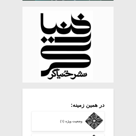
در همین زمینه:
وضعیت ویژه (۱)