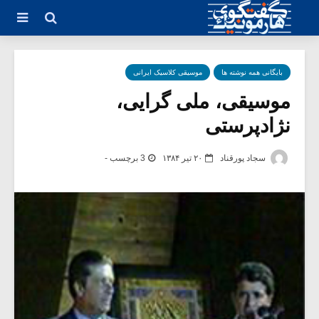
بایگانی همه نوشته ها
موسیقی کلاسیک ایرانی
موسیقی، ملی گرایی،
نژادپرستی
سجاد پورقناد
۲۰ تیر ۱۳۸۴
3 برچسب -