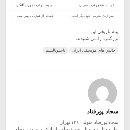
ای بسا هندو و ترک همزبان
ای بسا دو ترک چون بیگانگان
پس زبان محرمی خود دیگر است
همدلی از همزبانی بهتر است
پیام تاریخی این
بزرگمرد را می شنیدند.
چالش های موسیقی ایران
ناسیونالیسم
سجاد پورقناد
سجاد پورقناد متولد ۱۳۶۰ تهران
نوازنده تار و سه تار، خواننده آواز اپراتیک و سردبیر مجله