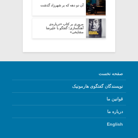
آن دو دهه که بر شهرزاد گذشت
مروری بر کتاب «درباره‌ی
آهنگسازی؛ گفتگو با علیرضا
مشایخی»
صفحه نخست
نویسندگان گفتگوی هارمونیک
قوانین ما
درباره ما
English