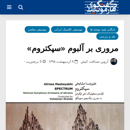
بایگانی همه نوشته ها
موسیقی کلاسیک ایرانی
موسیقی معاصر
نقد و بررسی
مروری بر آلبوم «سپکتروم»
آروین صداقت کیش
۹ اردیبهشت ۱۳۹۸
3 برچسب -