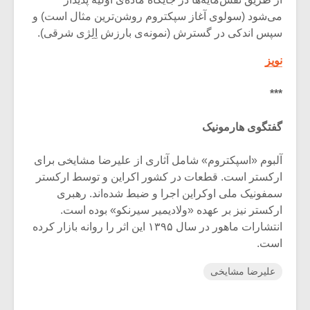
می‌شود (سولوی آغاز سپکتروم روشن‌ترین مثال است) و
سپس اندکی در گسترش (نمونه‌ی بارزش اِلِژی شرقی).
نویز
***
گفتگوی هارمونیک
آلبوم «اسپکتروم» شامل آثاری از علیرضا مشایخی برای
ارکستر است. قطعات در کشور اکراین و توسط ارکستر
سمفونیک ملی اوکراین اجرا و ضبط شده‌اند. رهبری
ارکستر نیز بر عهده «ولادیمیر سیرنکو» بوده است.
انتشارات ماهور در سال ۱۳۹۵ این اثر را روانه بازار کرده
است.
علیرضا مشایخی