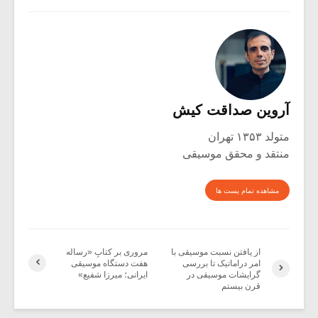
آروین صداقت کیش
متولد ۱۳۵۳ تهران
منتقد و محقق موسیقی
مشاهده تمام پست ها
از یافتن نسبت موسیقی با
مروری بر کتابِ «رساله‌
امر دراماتیک تا بررسی
هفت دستگاه موسیقی
گرایشات موسیقی در
ایرانی؛ میرزا شفیع»
قرن بیستم