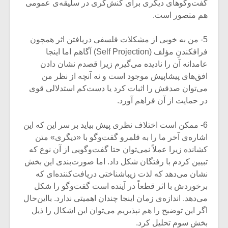
گفت‌وگوهای دیگری برای کنش‌گری در سلیقه‌ی عمومی
هم متصور است.
5- من به خوبی از مشکلات فلسفی دریافتن اثر همچون
فرافکندنِ مؤلف (Self Projection) آگاهم اما اینجا
عامدانه آن را نادیده می‌گیرم زیرا قصدم نشان دادن
افق‌های پیشاپیش موجود است و نه آنچه از نظر من
می‌توان صدقش را اثبات کرد یا دست‌کم استدلالی قوی
در حمایت از آن فراهم آورد.
6- ممکن است اختلاف نظری پیش بیاید بر سر این که این
اشاره‌ی آخر ما را به قلمرو گفت‌وگو با «دیگری» متن
کشانده زیرا عملاً نمی‌توان حتا گفت‌وگویی از آن نوع که
تبیین کردم با رفتگان شکل داد. اما صورت‌بندی این بخش
نشان می‌دهد که لذت زیباشناختی دریافت‌کننده‌ای که
برخوردش با اثر قطعاً در آینده است گفت‌وگو را شکل
می‌دهد. اندازه‌ی زمان اینجا چندان اهمیتی ندارد. بااین‌حال
اگر این توضیح را هم نپذیریم می‌توان این اشکال را ذیل
بخش سوم تحلیل کرد.