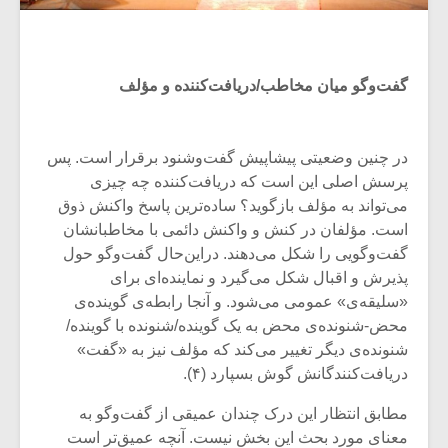
گفت‌وگو میان مخاطب/دریافت‌کننده و مؤلف
در چنین وضعیتی پیشاپیش گفت‌وشنود برقرار است. پس
پرسش اصلی این است که دریافت‌کننده چه چیزی
می‌تواند به مؤلف بازگوید؟ ساده‌ترین پاسخ واکنش ذوق
است. مؤلفان در کنش و واکنش دائمی با مخاطبانشان
گفت‌وگویی را شکل می‌دهند. دراین‌حال گفت‌وگو حول
پذیرش و اقبال شکل می‌گیرد و نماینده‌ای برای
«سلیقه‌ی» عمومی می‌شود. و آنجا رابطه‌ی گوینده‌ی
محض-شنونده‌ی محض به یک گوینده/شنونده با گوینده/
شنونده‌ی دیگر تغییر می‌کند که مؤلف نیز به «گفت»
دریافت‌کنندگانش گوش بسپارد (۴).
مطابق انتظار این درک چندان عمیقی از گفت‌وگو به
معنای مورد بحث این بخش نیست. آنچه عمیق‌تر است