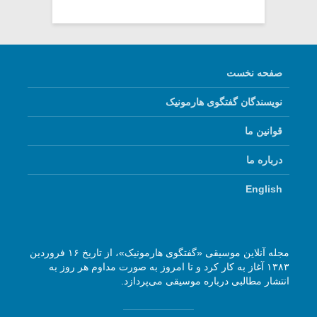
صفحه نخست
نویسندگان گفتگوی هارمونیک
قوانین ما
درباره ما
English
مجله آنلاین موسیقی «گفتگوی هارمونیک»، از تاریخ ۱۶ فروردین
۱۳۸۳ آغاز به کار کرد و تا امروز به صورت مداوم هر روز به
انتشار مطالبی درباره موسیقی می‌پردازد.