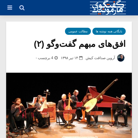
بایگانی همه نوشته ها
مطالب عمومی
افق‌های مبهم گفت‌وگو (۲)
آروین صداقت کیش
۱۴ تیر ۱۳۹۸
4 برچسب -