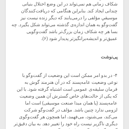
شکاف زمانی هم نمی‌تواند در این وضع اختلال بنیانی
چندانی ایجاد کند. بنابراین هنگامی که دریافت‌کنندگان
موسیقیِ مؤلفی را درمی‌یابند که دیگر زنده نیست نیز
گفت‌وگو به همان اندازه‌ی گذشته می‌تواند شکل بگیرد. چه
بسا هر چه شکاف زمان بزرگ‌تر باشد گفت‌وگویی
عمیق‌تر و اندیشه‌برانگیزتر پدیدار شود (۶).
پی‌نوشت
۴- در بدو امر ممکن است این وضعیت از گفت‌وگو با
نوعی وضعیت عامه‌پسند که در آن هنرمند گوش به
فرمان سلیقه‌ی عمومی است اشتباه گرفته شود. با این
که یکی از حالت‌های خاص گسترش آن همین وضعیت
عامه‌پسند (یا همان مبدا صنعت موسیقی) است اما
لزومی ندارد چنین باشد. مؤلف در گفت‌وگو شرکت
می‌کند، می‌شنود، می‌فهمد، اما همچون هر گفت‌وگوی
دیگری ناگزیر نیست راه خود را تغییر دهد. به بیان دقیق‌تر