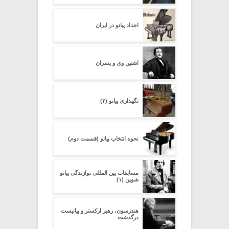
اجداد پیانو در ایران
اشتین وی و پسران
نگهداری پیانو (۲)
نحوه انتخاب پیانو (قسمت دوم)
مسابقات بین المللی نوازندگی پیانو
شوپن (۱)
هندرسون، رهبر ارکستر و پیانیست
درگذشت