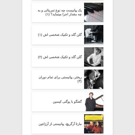
یک پیانیست چه نوع تمریناتی و به
چه مقدار اجرا مینماید؟ (۱)
گلن گلد و تکنیک شخصی اش (۱)
گلن گلد و تکنیک شخصی اش (۲)
ریختر، پیانیستی برای تمام دوران
(۳)
گفتگو با یوگنی کیسین
مارتا آرگریچ، پیانیستی از آرژانتین