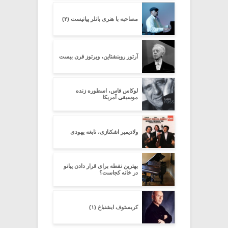
مصاحبه با هنری باتلر پیانیست (۲)
آرتور روبنشتاین، ویرتوز قرن بیست
لوکاس فاس، اسطوره زنده
موسیقی آمریکا
ولادیمیر اشکنازی، نابغه یهودی
بهترین نقطه برای قرار دادن پیانو
در خانه کجاست؟
کریستوف ایشنباخ (۱)