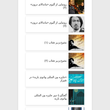
رونمایی از آلبوم «ماندالای درون»
(۴)
رونمایی از آلبوم «ماندالای درون»
(۷)
متنوع و پر شتاب (۱)
متنوع و پر شتاب (۲)
«جایزه بین‏ المللی پیانوی باربد» در
شیراز
گفتگو با دبیر جایزه بین المللی
پیانوی باربد