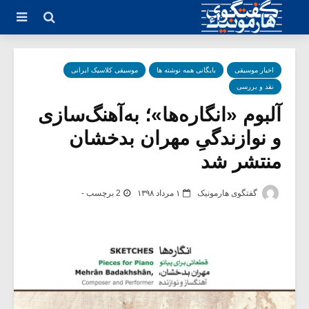
اخبار موسیقی
بایگانی همه نوشته ها
موسیقی کلاسیک ایرانی
نقد و بررسی
آلبوم «انگاره‌ها»؛ به‌آهنگ‌سازی
و نوازندگیِ مهران بدخشان
منتشر شد
گفتگوی هارمونیک
۱ مرداد ۱۳۹۸
2 برچسب -