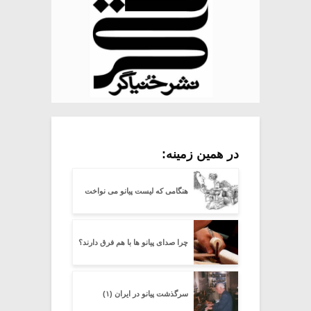
در همین زمینه:
هنگامی که لیست پیانو می نواخت
چرا صدای پیانو ها با هم فرق دارند؟
سرگذشت پیانو در ایران (۱)