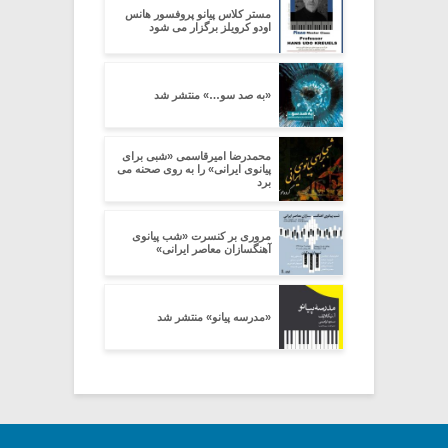
مستر کلاس پیانو پروفسور هانس
اودو کرویلز برگزار می شود
«به صد سو…» منتشر شد
محمدرضا امیرقاسمی «شبی برای
پیانوی ایرانی» را به روی صحنه می
برد
مروری بر کنسرت «شب پیانوی
آهنگسازان معاصر ایرانی»
«مدرسه پیانو» منتشر شد