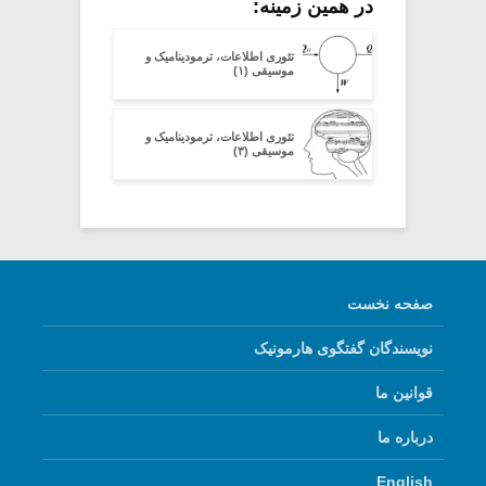
در همین زمینه:
تئوری اطلاعات، ترمودینامیک و
موسیقی (۱)
تئوری اطلاعات، ترمودینامیک و
موسیقی (۳)
صفحه نخست
نویسندگان گفتگوی هارمونیک
قوانین ما
درباره ما
English