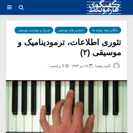
بایگانی همه نوشته ها
دانستنی های موسیقی
فیزیک و مهندسی موسیقی
تئوری اطلاعات، ترمودینامیک و
موسیقی (۲)
کاوه رهنما
۲۸ تیر ۱۳۸۳
5 برچسب -