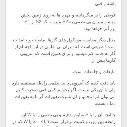
باشه و قتی
قوطی را بر میگردانیم و مهره ها به روی زمین پخش
میشن میزان بی نظمی به S2 میرسه که S2 از S1
بزرگتر خواهد بود.
مثال دیگر مقایسه مولکول های گازها، مایعات و جامدات
است؛ طبیعی است که میزان بی نظمی در این اجسام از
گاز به جامد کم میشود و برای همین است که آنتروپی
گازها بیش از
مایعات و جامدات است.
باید دقت کنیم که آنتروپی با بی نظمی رابطه مستقیم دارد
ولی با آن یکی نیست. اگر بخوایم کمی فنی صحبت کنیم
می توان آنرا مجموع کل نسبت تغییرات گرما به تغییرات
دما دانست.
چنانچه آن را با S نمایش دهیم و بی نظمی را با W این
رابطه بین این دو کمیت برقرار است S = k Ln یا W که در