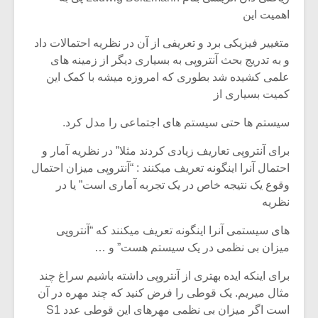
اهمیت این
متغییر فیزیکی برد و تعریفی از آن در نظریه احتمالات داد
و به تدریج بحث آنتروپی به بسیاری دیگر از زمینه های
علمی کشیده شد بطوری که امروزه میشه با کمک این
کمیت بسیاری از
سیستم ها حتی سیستم های اجتماعی را مدل کرد.
برای آنتروپی تعاریف زیادی کردند مثلا” در نظریه آمار و
احتمال آنرا اینگونه تعریف میکنند : “آنتروپی میزان احتمال
وقوع یک نتیجه خاص در یک تجربه آماری است” یا در
نظریه
های سیستمی آنرا اینگونه تعریف میکنند که “آنتروپی
میزان بی نظمی در یک سیستم هست” و …
برای اینکه ایده بهتری از آنتروپی داشته باشیم سراغ چند
مثال میریم. یک قوطی را فرض کنید که چند مهره در آن
است اگر میزان بی نظمی مهرهای این قوطی عدد S1