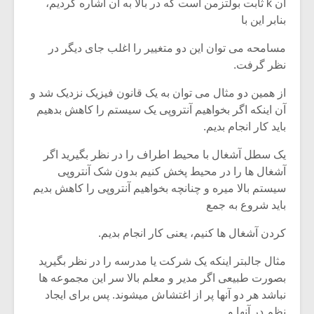
آن k ثابت بولتزمن است که در بالا به آن اشاره کردیم،
بنابر این با
مسامحه می توان این دو متغییر را اغلب جای دیگر در
نظر گرفت.
از همین دو مثال می توان به یک قانون فیزیک نزدیک شد و
آن اینکه اگر بخواهیم آنتروپی یک سیستم را کاهش بدهیم
باید کار انجام بدیم.
یک سطل آشغال با محیط اطراف را در نظر بگیرید اگر
آشغال ها را در محیط پخش کنیم بدون شک آنتروپی
سیستم بالا میره و چنانچه بخواهیم آنتروپی را کاهش بدیم
باید شروع به جمع
کردن آشغال ها کنیم، یعنی کار انجام بدیم.
مثال جالبتر اینکه یک شرکت یا مدرسه را در نظر بگیرید
بصورت طبیعی اگر مدیر و معلم بالا سر این مجموعه ها
نباشد هر دو آنها پر از اغتشاش میشوند. پس برای ایجاد
نظم در آنها و