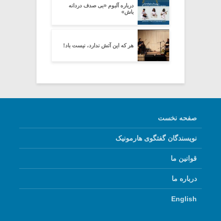
درباره آلبوم «بی صدف دردانه
باش»
هر که این آتش ندارد، نیست باد!
صفحه نخست
نویسندگان گفتگوی هارمونیک
قوانین ما
درباره ما
English