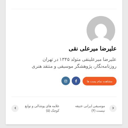
علیرضا میرعلی نقی
علیرضا میرعلینقی متولد ۱۳۴۵ در تهران
روزنامه‌نگار، پژوهشگر موسیقی و منتقد هنری
مشاهده تمام پست ها
موسیقی ایرانی عتیقه
علامه های پوشالی و نوابغ
نیست (۴)
کوچک (۵)