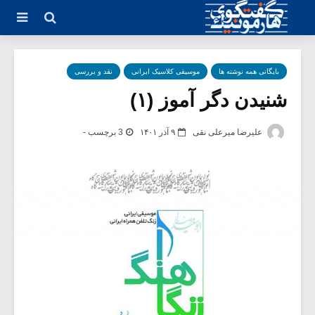
بایگانی همه نوشته ها
موسیقی کلاسیک ایرانی
نقد و بررسی
شنیدن دگر آموز (۱)
علیرضا میرعلی نقی
۹ آذر ۱۴۰۱
3 برچسب -