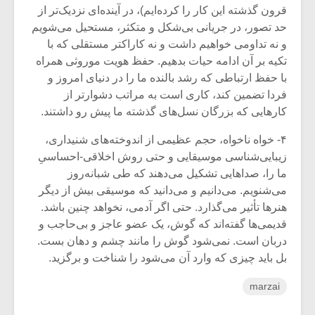
قرون گذشته این کار را کرده‌ایم)، در آینده‌ای نزدیک‌تر از
حد تصور، در جریانی بی‌شکل و متکثر، مستحیل می‌شویم
و نه تداومی خواهیم داشت و نه کاراکتر مستقلی که با
تکیه بر آن ادامه حیات بدهیم. حفظ هویت موروثی همراه
با حفظ ارتباطی که رشد بالنده ما را در دنیای امروز و
فردا تضمین کند، کاری است به مراتب دشوارتر از
کارهایی که بزرگان نسل‌های گذشته ما پیش رو داشتند.
۴- خواه ناخواه، حجم عظیمی از اندوخته‌های شنیداری،
زیبایی‌شناسی موسیقایی و حتی روش اخلاقی-احساسیِ
ما را، صداهایی تشکیل می‌دهند که طی شبانه‌روز
می‌شنویم. می‌دانیم و می‌دانید که موسیقی بیش از دیگر
هنرها تأثیر می‌گذارد. حتی اگر آدمی، نخواهد چنین باشد.
قدیمی‌ها گفته‌اند که گوش، یک عضو عاجز و بی‌حاجب و
دربان است. نمی‌شود گوش را مانند چشم و دهان بست.
بل باید چیزی که وارد آن می‌شود را شناخت و برگزید.
marzai