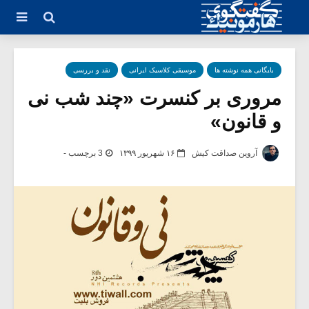
بایگانی همه نوشته ها
موسیقی کلاسیک ایرانی
نقد و بررسی
مروری بر کنسرت «چند شب نی
و قانون»
آروین صداقت کیش
۱۶ شهریور ۱۳۹۹
3 برچسب -