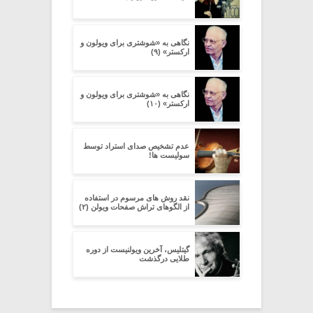
نگاهی به «شوشتری برای ویولون و
ارکستر» (۹)
نگاهی به «شوشتری برای ویولون و
ارکستر» (۱۰)
عدم تشخیص صدای استراد توسط
سولیست ها!
نقد روش های مرسوم در استفاده
از الگوهای تراش صفحات ویولن (۲)
گیتلیس، آخرین ویولنیست از دوره
طلایی درگذشت