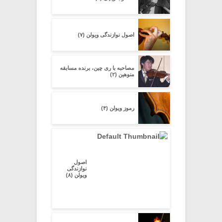
اصول نوازندگی ویولن (۷)
مصاحبه با ری چین، برنده مسابقه
منوهین (۲)
رموز ویولن (۴)
اصول
نوازندگی
ویولن (۸)