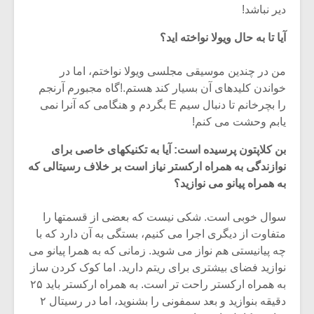
دیر نباشد!
آیا تا به حال ویولا نواخته اید؟
من در چندین موسیقی مجلسی ویولا نواختم، اما در
خواندن کلیدهای آن بسیار کند هستم.!گاه مجبورم آرنجم
را بچرخانم تا دنبال سیم E بگردم و هنگامی که آنرا نمی
یابم وحشت می کنم!
بن کلاپتون پرسیده است: آیا به تکنیکهای خاصی برای
نوازندگی به همراه ارکستر نیاز است بر خلاف رسیتالی که
به همراه پیانو می نوازید؟
سوال خوبی است. شکی نیست که بعضی از قسمتها را
متفاوت از دیگری اجرا می کنیم، بستگی به آن دارد که با
چه پیانیستی هم نواز می شوید. زمانی که به همرا پیانو می
نوازید فضای بیشتری برای ریتم دارید. اما کوک کردن ساز
به همراه ارکستر راحت تر است. به همراه ارکستر باید ۲۵
دقیقه بنوازید و بعد سمفونی را بشنوید، اما در رسیتال ۲