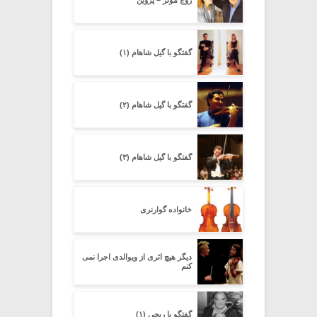
گفتگو با گیل شاهام (۱)
گفتگو با گیل شاهام (۲)
گفتگو با گیل شاهام (۳)
خانواده گوارنری
دیگر هیچ اثرى از ویوالدى اجرا نمى
کنم
گفتگو با ریچی (۱)