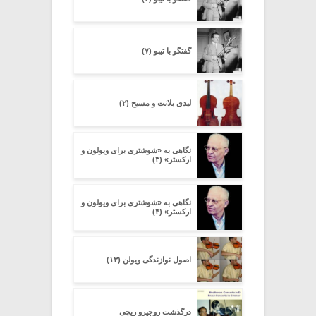
گفتگو با تیبو (۷)
لیدی بلانت و مسیح (۲)
نگاهی به «شوشتری برای ویولون و
ارکستر» (۳)
نگاهی به «شوشتری برای ویولون و
ارکستر» (۴)
اصول نوازندگی ویولن (۱۳)
درگذشت روجیرو ریچی