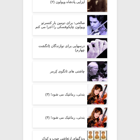
ایزایی پادشاه ویولون (۲)
صالحی: برای دومین بار کنسرتو
ویولون چایکوفسکی را اجرا می کنم
درسهایی برای نوازندگان (انگشت
چهارم)
چاشنی های تانگوی کِرِمر
بندتی، رمانتیک می شود! (۳)
بندتی، رمانتیک می شود! (۴)
ویژگیهای ارتعاشی چوب و کوک