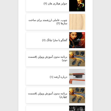
جوایز هیلاری هان (۲)
چوب، عاملی ارزشمند برای ساخت
سازها (۲)
گفتگو با سارا چانگ (۶)
برنامه مدون آموزش ویولن (قسمت
دوم)
درباره آرشه (۱)
برنامه مدون آموزش ویولن (قسمت
چهارم)