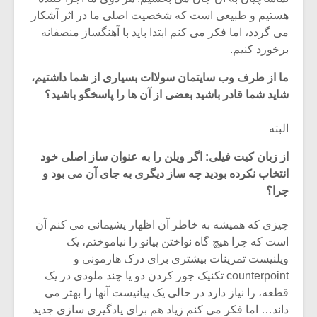
هستیم و طبیعی است که شخصیت اصلی ما در اثر آشکار
می گردد، اما فکر می کنم ابتدا باید با آهنگساز منصفانه
برخورد کنیم.
ما از طرف وب سایتمان سولاات بسیاری از شما داشتیم،
شاید شما قادر باشید بعضی از آن ها را پاسخگو باشید؟
البته
از زبان کیت فیلی: اگر ویلن را به عنوان ساز اصلی خود
انتخاب نکرده بودید چه ساز دیگری به جای آن می بود و
چرا؟
چیزی که همیشه به خاطر آن اظهار پشیمانی می کنم آن
است که چرا هیچ گاه نواختن پیانو را نیاموختم، یک
ویلنیست تمرینات بیشتری برای درک هارمونی و
counterpoint تکنیک جور کردن دو یا چند ملودی در یک
قطعه، را نیاز دارد در حالی یک پیانیست آنها را بهتر می
داند… اما فکر می کنم زیاد هم برای یادگیری سازی جدید