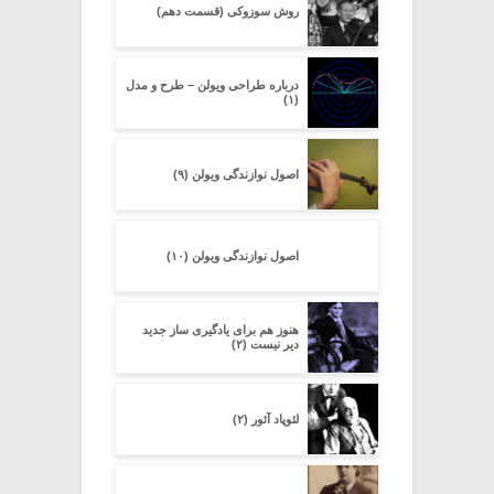
روش سوزوکی (قسمت دهم)
درباره طراحی ویولن – طرح و مدل
(۱)
اصول نوازندگی ویولن (۹)
اصول نوازندگی ویولن (۱۰)
هنوز هم برای یادگیری ساز جدید
دیر نیست (۲)
لئوپاد آئور (۲)