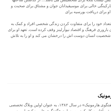
رکینگی خالی برای موسیقیدانان جوان و مشتاق برای صحبت و
و برای دریافت بورسیه برای
عداد خود را برای متفاوت کردن زندگی شخصی افراد و کمک به
 باروری فرهنگ و اقتصاد نیواُرلینز وقف کرده است. تعهد او برای
، شخصیت انسان دوست اش را درخشان می کند و او را به تلاش
مونیک
مجله آنلاین «گفتگوی هارمونیک» در سال ۱۳۸۲، به عنوان اولین وبلاگ تخصصی
ی آغاز به کار کرد. وب سایت «گفتگوی هارمونیک»، امروز