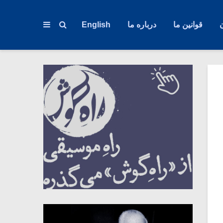
قوانین ما
درباره ما
English