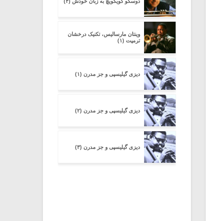
دوسکو گویکویچ به زبان خودش (۴)
وینتان مارسالیس، تکنیک درخشان
ترمپت (۱)
دیزی گیلیسپی و جز مدرن (۱)
دیزی گیلیسپی و جز مدرن (۲)
دیزی گیلیسپی و جز مدرن (۳)