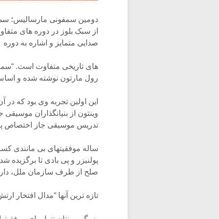
صدایی متمایز و اشاره به دوره
های تاریخی متفاوت است. “سمفو
رول مارتون نوشته شده و اساس 
این اولین تجربه وی بود که در آ
وینتون از بنیانگذاران موسیقی ج
تدریس موسیقی جاز اختصاص پیدا 
ساله موفقیتهای بی مانندی کسب
صلح از طرف سازمان ملل، دارند
تازه ترین آنها “مدال افتخار ار
بزرگی وینتان تنها برای موفقی