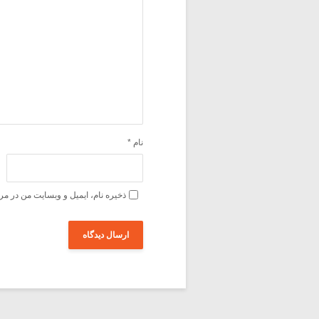
نام
*
ذخیره نام، ایمیل و وبسایت من در مر