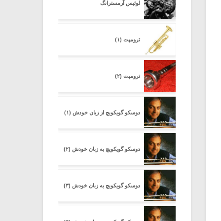
لوئیس آرمسترانگ
ترومپت (۱)
ترومپت (۲)
دوسکو گویکویچ از زبان خودش (۱)
دوسکو گویکویچ به زبان خودش (۲)
دوسکو گویکویچ به زبان خودش (۳)