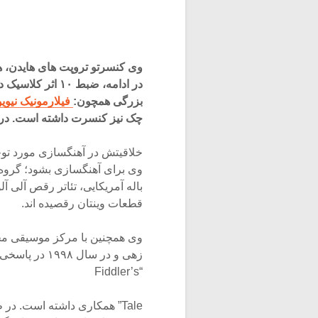
در ادامه، ضبط ۱۰
بزرگی همچون:
فیلارمونیک نیوی
چک نیز کنسرت داشته است. در 
خلاقیتش در آهنگسازی مورد توج
قطعات وینتان رقصیده اند.
زهی و در سال
“Fiddler’s