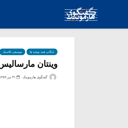
بایگانی همه نوشته ها
موسیقی کلاسیک
وینتان مارسالیس،
گفتگوی هارمونیک
۳۱ تیر ۱۳۸۹