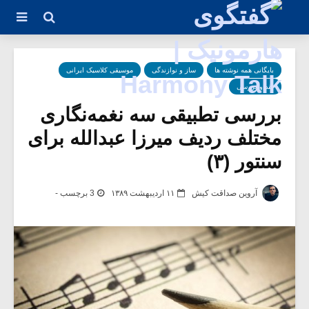
بایگانی همه نوشته ها
ساز و نوازندگی
موسیقی کلاسیک ایرانی
نقد و بررسی
بررسی تطبیقی سه نغمه‌نگاری
مختلف ردیف میرزا عبدالله برای
سنتور (۳)
آروین صداقت کیش
۱۱ اردیبهشت ۱۳۸۹
3 برچسب -