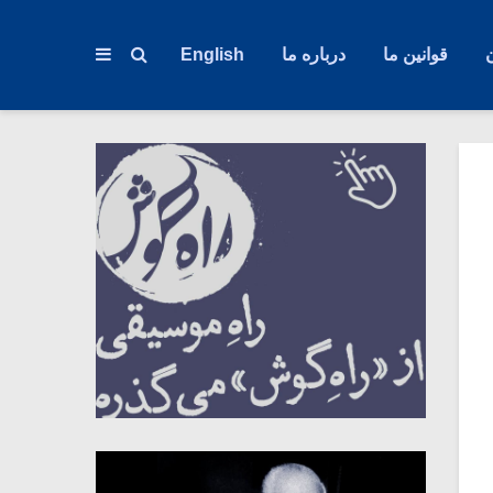
قوانین ما
درباره ما
English