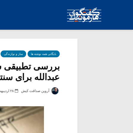
بایگانی همه نوشته ها
ساز و نوازندگی
بررسی تطبیقی سه
عبدالله برای سنتور
آروین صداقت کیش
۲۸ اردیبهشت ۱۳۸۹