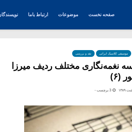
صفحه نخست
موضوعات
ارتباط باما
نویسندگان
موسیقی کلاسیک ایرانی
نقد و بررسی
 نغمه‌نگاری مختلف ردیف میرزا
 (۶)
3 برچسب -