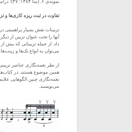
نمونه‌ی ۶. (منا ۱۳۸۴: ۴۷)؛ درآمد اول
تفاوت در ثبت ریزه کاری‌ها و تز
تزیینات نقش بسیار پراهمیتی در
آنها را تحت عنوان تزیین از دیگ
داد. از جمله تزییناتی که بیش از
می‌توان به انواع تک‌ها و زینت‌ها
از نظر نغمه‌نگاری عناصر تزیینی
همین موضوع هستند. در کتاب‌های
نغمه‌نگاری چنین الگوهایی علایم
می‌نویسند.