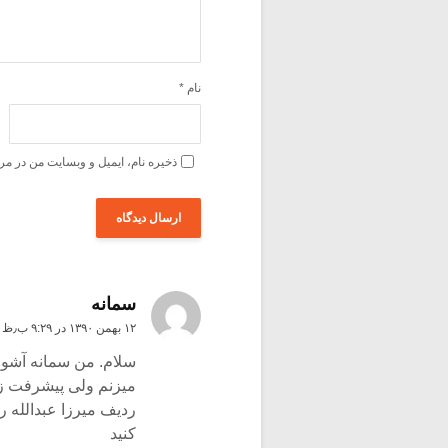
نام
*
ذخیره نام، ایمیل و وبسایت من در مر
سمانه
۱۲ بهمن ۱۳۹۰ در ۹:۲۹ ب٫ظ
میزنم ولی پیشرفت زی
ردیف میرزا عبدالله ر
کنید