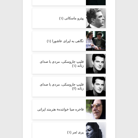
پیترو ماسکانی (۱)
نگاهی به اپرای عاشورا (۱)
فلیپ جاروسکی، مردی با صدای
زنانه (۱)
فلیپ جاروسکی، مردی با صدای
زنانه (۲)
فاخره صبا خوانندهء هنرمند ایرانی
پری ثمر (۱)