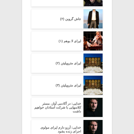
جاش گروبن (۲)
اپرای لا بوهم (۱)
اپرای متروپلیتن (۲)
اپرای متروپلیتن (۳)
خدایی: در آکادمی آواز، مستر
کلاسهایی با شرکت استادان خواهیم
داشت
خدایی: آرزو دارم اپرای مولوی
اجرای زنده بشود