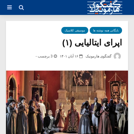
بایگانی همه نوشته ها
موسیقی کلاسیک
اپرای ایتالیایی (۱)
گفتگوی هارمونیک
۱۶ آبان ۱۴۰۱
3 برچسب -