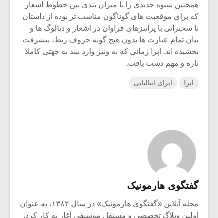
همچنین شیوه جدیدی را با میزان بندی بین خطوط اشعار
که برای موقعیت های گوناگون مناسب تر بوده از داستان
تا سخنرانی با پرانتزهای فراوان در اشعار و دیالوگ ها و
بیان تمام عبارت ها بدون هیچ گونه حروف ربط، پیشرفت
بخشیده اند. اپرا زمانی که به ونیز وارد شد به جهتی کاملا
تازه و مهم دست یافت.
اپرا
اپرای ایتالیایی
گفتگوی هارمونیک
مجله آنلاین «گفتگوی هارمونیک» در سال ۱۳۸۲، به عنوان
اولین وبلاگ تخصصی و مستقل موسیقی آغاز به کار کرد.