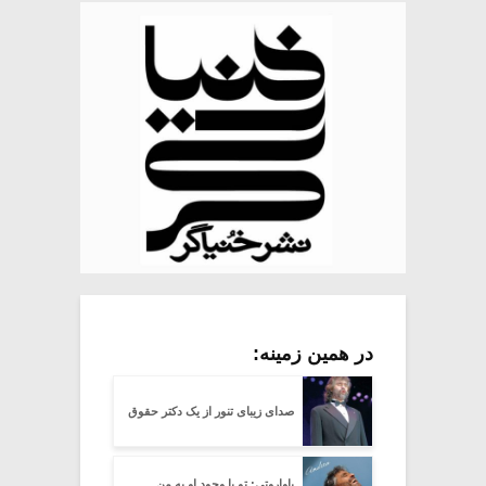
در همین زمینه:
صدای زیبای تنور از یک دکتر حقوق
پاواروتی: تو با وجود او به من