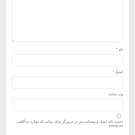
نام
*
ایمیل
*
وب‌ سایت
ذخیره نام، ایمیل و وبسایت من در مرورگر برای زمانی که دوباره دیدگاهی
می‌نویسم.