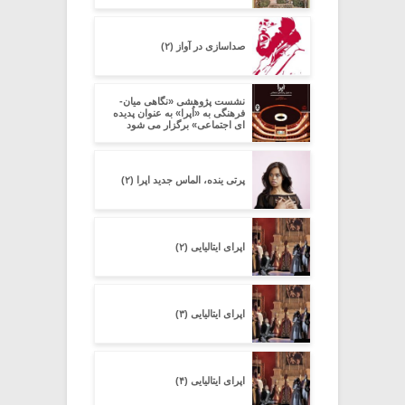
صداسازی در آواز (۲)
نشست پژوهشی «نگاهی میان-
فرهنگی به «اُپرا» به عنوان پدیده
ای اجتماعی» برگزار می شود
پرتی ینده، الماس جدید اپرا (۲)
اپرای ایتالیایی (۲)
اپرای ایتالیایی (۳)
اپرای ایتالیایی (۴)