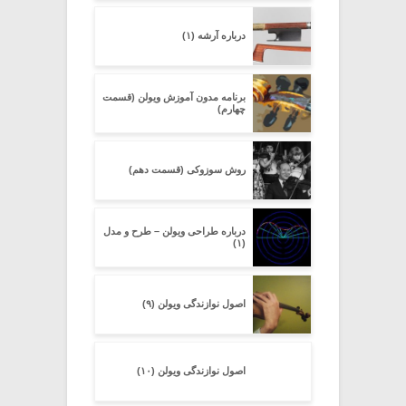
درباره آرشه (۱)
برنامه مدون آموزش ویولن (قسمت
چهارم)
روش سوزوکی (قسمت دهم)
درباره طراحی ویولن – طرح و مدل
(۱)
اصول نوازندگی ویولن (۹)
اصول نوازندگی ویولن (۱۰)