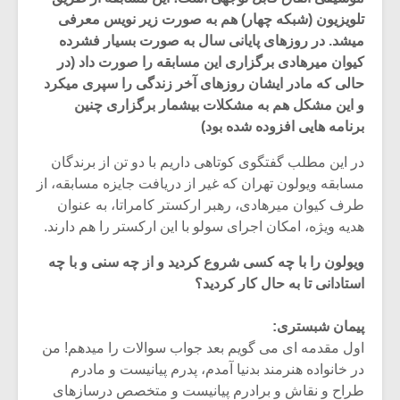
تلویزیون (شبکه چهار) هم به صورت زیر نویس معرفی
میشد. در روزهای پایانی سال به صورت بسیار فشرده
کیوان میرهادی برگزاری این مسابقه را صورت داد (در
حالی که مادر ایشان روزهای آخر زندگی را سپری میکرد
و این مشکل هم به مشکلات بیشمار برگزاری چنین
برنامه هایی افزوده شده بود)
در این مطلب گفتگوی کوتاهی داریم با دو تن از برندگان
مسابقه ویولون تهران که غیر از دریافت جایزه مسابقه، از
طرف کیوان میرهادی، رهبر ارکستر کامراتا، به عنوان
هدیه ویژه، امکان اجرای سولو با این ارکستر را هم دارند.
ویولون را با چه کسی شروع کردید و از چه سنی و با چه
استادانی تا به حال کار کردید؟
پیمان شبستری:
اول مقدمه ای می گویم بعد جواب سوالات را میدهم! من
در خانواده هنرمند بدنیا آمدم، پدرم پیانیست و مادرم
طراح و نقاش و برادرم پیانیست و متخصص درسازهای