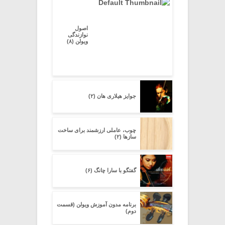
اصول
نوازندگی
ویولن (۸)
جوایز هیلاری هان (۲)
چوب، عاملی ارزشمند برای ساخت
سازها (۲)
گفتگو با سارا چانگ (۶)
برنامه مدون آموزش ویولن (قسمت
دوم)