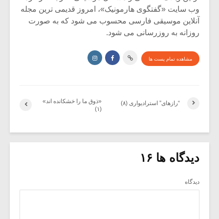
وب سایت «گفتگوی هارمونیک»، امروز قدیمی ترین مجله
آنلاین موسیقی فارسی محسوب می شود که به صورت
روزانه به روزرسانی می شود.
مشاهده تمام پست ها
«ذوق ما را خشکانده اند»
“رازهای” استرادیواری (۸)
(۱)
دیدگاه ها ۱۶
دیدگاه