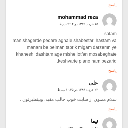
پاسخ
mohammad reza
۱۵ خرداد ۱۳۸۹ در ۹:۱۴ ب٫ظ
salam
man shagerde pedare aghaie shabestari hastam va
manam be peiman tabrik migam darzemn ye
khaheshi dashtam age mishe lotfan mosabeghate
keshvarie piano ham bezarid.
پاسخ
علی
۲۳ خرداد ۱۳۸۹ در ۱۰:۴۵ ب٫ظ
سلام ممنون از سایت خوب جالب مفید. وبینظیرتون .
پاسخ
نيما
۳۱ خرداد ۱۳۹۰ در ۶:۴۱ ب٫ظ