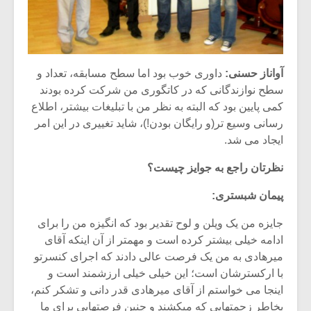
آواناز حسنی:
داوری خوب بود اما سطح مسابقه، تعداد و
سطح نوازندگانی که در کاتگوری من شرکت کرده بودند
کمی پایین بود که البته به نظر من با تبلیغات بیشتر، اطلاع
رسانی وسیع تر(و رایگان بودن!)، شاید تغییری در این امر
ایجاد می شد.
نظرتان راجع به جوایز چیست؟
پیمان شبستری:
جایزه من یک ویلن و لوح تقدیر بود که انگیزه من را برای
ادامه خیلی بیشتر کرده است و مهمتر از آن اینکه آقای
میرهادی به من یک فرصت عالی دادند که اجرای کنسرتو
با ارکسترشان است؛ این خیلی خیلی ارزشمند است و
اینجا می خواستم از آقای میرهادی قدر دانی و تشکر کنم،
بخاطر زحمتهایی که میکشند و چنین فرصتهایی برای ما