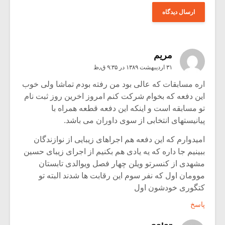
مریم
۳۱ اردیبهشت ۱۳۸۹ در ۹:۳۵ ق٫ظ
اره مسابقات که عالی بود من رفته بودم تماشا ولی خوب
این دفعه که بخوام شرکت کنم امروز اخرین روز ثبت نام
تو مسابقه است و اینکه این دفعه قطعه همراه با
پیانیستهای انتخابی از سوی داوران می باشد.
امیدوارم که این دفعه هم اجراهای زیبایی از نوازندگان
ببینیم جا داره که یه یادی هم بکنیم از اجرای زیبای حسین
مشهدی از کنسرتو ویلن چهار فصل ویوالدی تابستان
موومان اول که نفر سوم این رقابت ها شدند البته تو
کتگوری خودشون اول
پاسخ