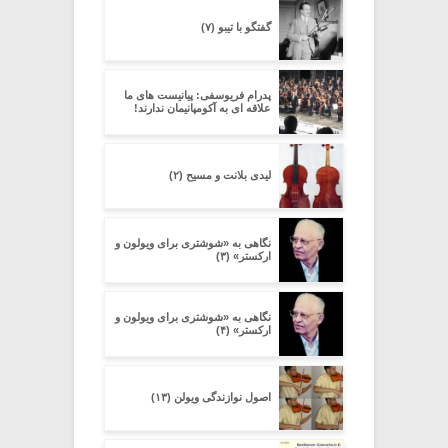
گفتگو با تیبو (۷)
پدرام فریوسفی: پیانیست های ما
علاقه ای به آکومپانیمان ندارند!
لیدی بلانت و مسیح (۲)
نگاهی به «شوشتری برای ویولون و
ارکستر» (۳)
نگاهی به «شوشتری برای ویولون و
ارکستر» (۴)
اصول نوازندگی ویولن (۱۳)