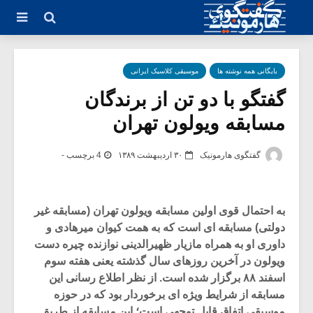
بایگانی همه نوشته ها
موسیقی کلاسیک ایرانی
گفتگو با دو تن از برندگان
مسابقه ویولون تهران
گفتگوی هارمونیک
۳۰ اردیبهشت ۱۳۸۹
4 برچسب -
به احتمال قوی اولین مسابقه ویولون تهران (مسابقه غیر
دولتی) مسابقه ای است که به همت کیوان میرهادی و
داوری او به همراه مازیار ظهیرالدینی نوازنده چیره دست
ویولون در آخرین روزهای سال گذشته یعنی هفته سوم
اسفند ۸۸ برگزار شده است. از نظر اطلاع رسانی این
مسابقه از شرایط ویژه ای برخوردار بود که در حوزه
موسیقی اتفاق قابل توجهی است؛ این مسابقه از طریق