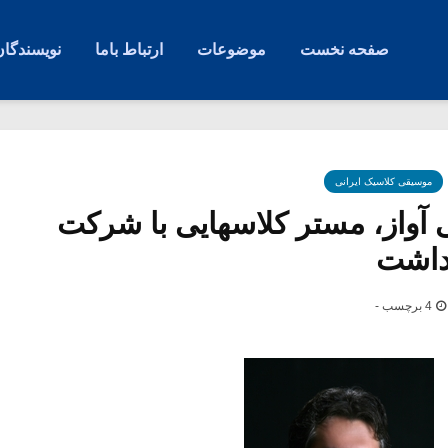
صفحه نخست
موضوعات
ارتباط باما
نویسندگان
موسیقی کلاسیک ایرانی
ی آواز، مستر کلاسهایی با شرکت
 داشت
4 برچسب -