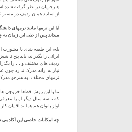
هنرجویان در نظر گرفته شده ا
از اساتید همان ردیف در مستر کل
آیا این ترمها مانند ترمهای دا
میداند پس از طی این زمان به 
بله، این طبقه بندی با مشورت اس
ایرانی را بگذراند، باید پنج ت
ردیف های مختلف و … را بگذراند
نیاز به ارائه مدرک ندارد چون ع
ترمهای مختلف، به هنرجو مدرک 
ما با این روش قطعا خروجی ها
که تا سه سال دیگر او را معرفی
آواز بانوان هم همانند آقایان ک
چه امکانات خاصی این آکادمی د