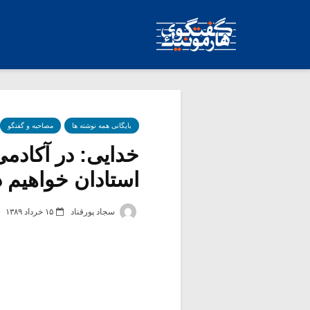
بایگانی همه نوشته ها
مصاحبه و گفتگو
خدایی: در آکادم
استادان خواهیم
سجاد پورقناد
۱۵ خرداد ۱۳۸۹