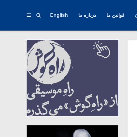
قوانین ما
درباره ما
English