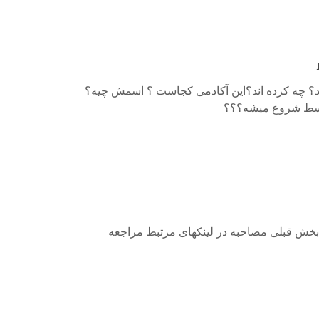
د؟ چه کرده اند؟این آکادمی کجاست ؟ اسمش چیه؟
وسط شروع میشه؟؟؟
بخش قبلی مصاحبه در لینکهای مرتبط مراجعه