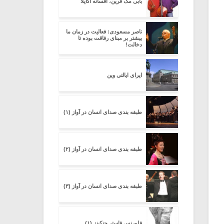
بابی مک فرین، افسانه آکاپلا
ناصر مسعودی: فعالیت در زمان ما
بیشتر بر مبنای رفاقت بوده تا
دخالت!
اپرای ایالتی وین
طبقه بندی صدای انسان در آواز (۱)
طبقه بندی صدای انسان در آواز (۲)
طبقه بندی صدای انسان در آواز (۳)
فلورنس فاستر جنکینز (۱)