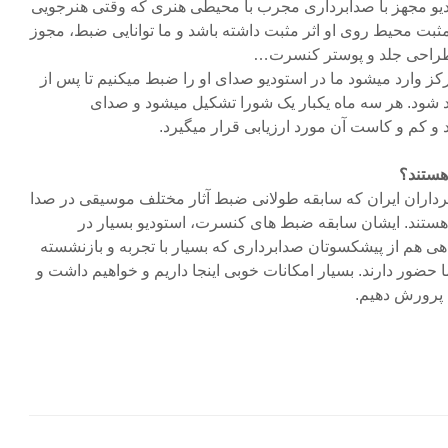
دیو مجهز با صدابرداری مجرب با محیطی هنری که وقتی هنرجویی
مثبت محیط روی او اثر مثبت داشته باشد و ما توانایی ضبط، مجوز
ر طراحی جلد و پوستر کنسرت…
رکز وارد میشود ما در استودیو صدای او را ضبط میکنیم تا پس از
د شود. هر سه ماه یکبار یک شورا تشکیل میشود و صدای
و کم و کاست آن مورد ارزیابی قرار میگیرد.
هستند؟
برداران ایران که سابقه طولانی ضبط آثار مختلف موسیقی در صدا
 هستند. ایشان سابقه ضبط های کنسرت، استودیو بسیار در
اهی هم از پیشکسوتان صدابرداری که بسیار با تجربه و بازنشسته
 حضور دارند. بسیار امکانات خوبی اینجا داریم و خواهیم داشت و
 پرورش دهیم.