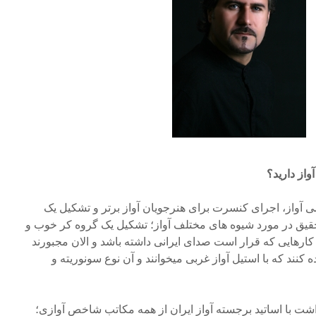
واز دارید؟
می آواز، اجرای کنسرت برای هنرجویان آواز برتر و تشکیل یک
یق در مورد شیوه های مختلف آواز؛ تشکیل یک گروه کر خوب و
کارهایی که قرار است صدای ایرانی داشته باشد و الان مجبورند
ه کنند که با استیل آواز غربی میخوانند و آن نوع سونوریته و
شت با اساتید برجسته آواز ایران از همه مکاتب شاخص آوازی؛