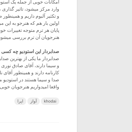
امکانات خوبی از جمله یک استو
وارد مرکز میشود، تاثیر گذاری 
و تکثیر آلبوم داریم و همینطو
اولین بار هم که هنرجو به این م
پایان هر ترم متوجه تغییرات خو
هنرجویان آن ترم بررسی میشود 
صدابردار این استودیو چه کسی 
صدابردار ما یکی از بهترین صدا
و سیما دارند، آقای صادق نوری
کارنامه دارند و همینطور آقای ن
صدا و سیما هستند در استودیو ما
واقعا امیدواریم هنرجویان خوبی
khodai
آواز
اپرا