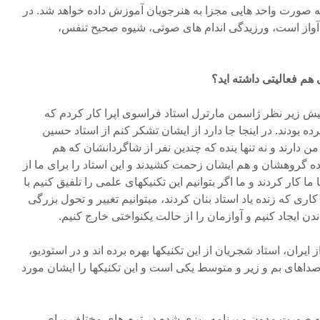
 صورت واحد هایی مجزا به هنرجویان آموزش داده خواهد شد. در
 آواز است، ورزیدگی اندام های صوتی، شیوه صحیح تنفس،
هم فعالیتی داشته اید؟
پیش زیر نظر ژاسمن مارترل استاد فراسوی اپرا کار کردم که
ده بودند. در اینجا جا دارد از ایشان تشکر کنم از استاد حسین
 دارند و نه تنها بنده که چندین نفر از شاگردانشان که هم
ده گروهشان و هم ایشان زحمت کشیدند و این استاد را برای ما از
ما کار کردند و ما اگر بتوانیم این تکنیکهای علمی را تلفیق کنیم با
 کاری که زنده یاد استاد بنان کردند، میتوانیم تغییر و تحول بزرگی
دن ایجاد کنیم و آوازمان را از حالت یکنواختی خارج کنیم.
ایران، استاد شجریان از این تکنیکها بهره برده اند و در استودیو،
داهای بم و زیر و متوسط یکی است و این تکنیکها را ایشان مورد
صورت مدون و برنامه ریزی شده در ترم های مختلف برای