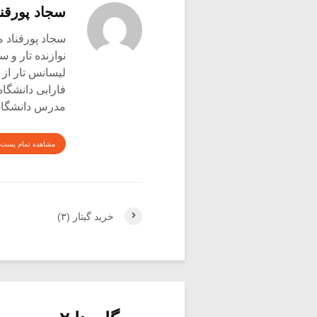
سجاد پورقنا
سجاد پورقناد متولد ۳۶۰
نوازنده تار و س
لیسانس تار از 
فارابی دانشگاه
مدرس دانشگاه 
مشاهده تمام پست 
خرید گیتار (۳)