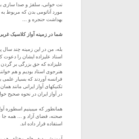
نت خوانی، سلفژ و صدا سازی به
مورد آناتومی بدن که مربوط به
بهداشت حنجره و …
شما در زمینه آواز کلاسیک غربی 
بله، من در این زمینه چند سال 
استاد علیزاده ایشان را دعوت کر
علیزاده که حق بزرگی بر گردن من
هنرجوی استاد بودیم و هم خوانن
فرانسه آوردند که بسیار علمی با 
تکنیکهای آواز ایرانی مانند همان
در آواز ایران در نحوه صحیح خوان
همانطور که میبینیم اسطوره آواز 
صحنه، فضای آزاد و … همه جا ص
استفاده قرار داده اند.
آموزش ردیف های مختلف هم به 