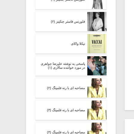
فلورنس فاستر جنکینز (۲)
نیکلا واکای
پاسخی به نوشته علیرضا جواهری
در مورد خواننده سالاری (۱)
مصاحبه ای با رنه فلمینگ (۲)
مصاحبه ای با رنه فلمینگ (۳)
مصاحبه ای با رنه فلمینگ (۴)