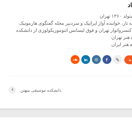
د
۱ تهران
ه تار، خواننده آواز اپراتیک و سردبیر مجله گفتگوی هارمونیک
کنسرواتوار تهران و فوق لیسانس اتنوموزیکولوژی از دانشکده
 هنر تهران
هنر ایران
ها
دانشکده موسیقی منهتن