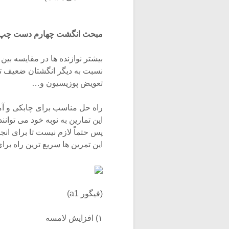
مبحث انگشت چهارم دست چپ: 
بیشتر نوازنده ها در مقایسه بی
نسبت به دیگر انگشتان ضعیف تر
تعویض پوزیسیون و…
راه حل مناسب برای چابکی و آم
این تمارین به نوبه خود می تو
پس حتماً لازم نیست تا برای انجا
این تمرین ها سریع ترین راه برا
(فیگور a1)
۱) افزایش لامسه