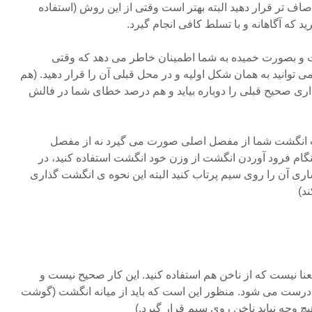
صاف تر قرار دهید البته بهتر است وقتی از این روش (استفاده
د که آگاهانه و با تسلط کافی انجام گیرد.
ت و بصورت خمیده به شما اطمینان خاطر می دهد که وقتی
ی توانید به همان شکل اولیه و در محل قبلی آن را قرار دهید. (هم
ری صحیح قبلی را دوباره بیاید و هم درصد خطای شما در فالش
ت انگشت شما از مفصل اصلی صورت می گیرد نه از مفصل
هنگام فرود آوردن انگشت از وزن خود انگشت استفاده کنید، در
اری آن را روی سیم پرتاب کنید البته این نحوه ی انگشت گذاری
د)
عنا نیست که از ناخن هم استفاده کنید. این کار صحیح نیست و
رست می شود. منظور این است که باید از میانه انگشت (گوشت
چ وجه نباید ناخن روی سیم قرار گیرد.)