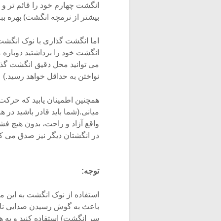
انگشت چهارم خود را قائم تر و 
بیشتر از نرمچه انگشت) بهره ببری
اما انگشت گذاری با نوک انگش
انگشت خود را برداشتید دوباره م
می توانید محل دقیق انگشت گذا
نواختن به حداقل خواهد رسید.)
همچنین اطمینان یابید که حرک
میانی.(شما باید قادر باشید در 
واقع آزاد و راحت، بدون هیچ فش
در انگشتان دیگر نیز صدق می کن
توجه:
استفاده از نوک انگشت به این م
باعث به گوش رسیدن صدایی ناد
سر انگشت) استفاده کنید و به هی