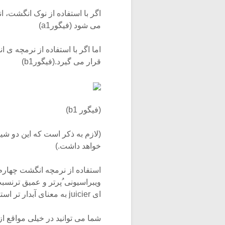
اگر با استفاده از نوک انگشت،
می شود (فیگورa1)
اما اگر با استفاده از نرمچه ی
قرار می گیرد.(فیگورb1)
(فیگور b1)
(لازم به ذکر است که این دو ش
خواهد داشت.)
استفاده از نرمچه انگشت چهارم 
ویبراسیونی ُپرتر و عمیق ترنسب
ای juicier به معنای آبدار تر استفاده کرده است)
شما می توانید در خیلی مواقع ا