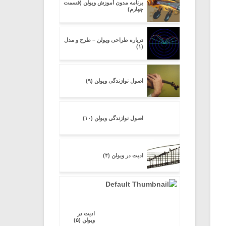
برنامه مدون آموزش ویولن (قسمت
چهارم)
درباره طراحی ویولن – طرح و مدل
(۱)
اصول نوازندگی ویولن (۹)
اصول نوازندگی ویولن (۱۰)
ادیت در ویولن (۴)
ادیت در
ویولن (۵)