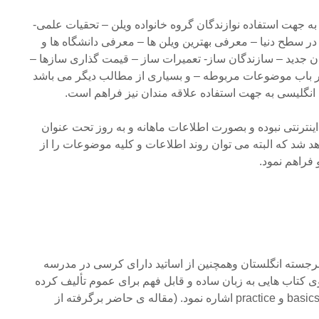
ه جهت استفاده نوازندگان گروه خانواده ویلن – تحقیات علمی-
ر سطح دنیا – معرفی بهترین ویلن ها – معرفی دانشگاه ها و
ان جدید – سازندگان ساز- تعمیرات ساز – قیمت گذاری سازها –
 در باب موضوعات مربوطه – و بسیاری از مطالب دیگر می باشد
 انگلیسی به جهت استفاده علاقه مندان نیز فراهم است.
ترنتی نبوده و بصورت اطلاعات ماهانه و به روز تحت عنوان
هد شد که البته می توان روند اطلاعات و کلیه موضوعات را از
فراهم نمود.
رجسته انگلستان وهمچنین از اساتید دارای کرسی در مدرسه
Guild می باشد. وی کتاب هایی به زبان ساده و قابل فهم برای عموم تألیف کرده
است که می توان به کتاب های basics و practice اشاره نمود. (مقاله ی حاضر برگرفته از