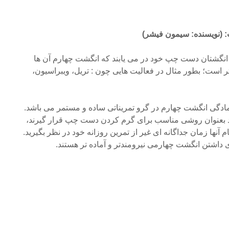
(نویسنده: سیمون فیشر)
ن انگشتان دست چپ خود در می یابند که انگشت چهارم آن ها
 است؛ بطور مثال در فعالیت هایی چون : تریل، ویبراسیون،
ادگی انگشت چهارم در گرو تمریناتی ساده و مستمر می باشد.
انند بعنوان روشی مناسب برای گرم کردن دست چپ قرار گیرند،
م آنها زمان جداگانه ای غیر از تمرین روزانه خود در نظر بگیرید.
ی داشتن انگشت چهارمی نیرومندتر و آماده تر هستند.