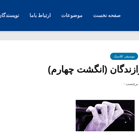
صفحه نخست
موضوعات
ارتباط باما
نویسندگان
موسیقی کلاسیک
ازندگان (انگشت چهارم)