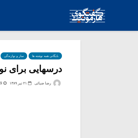
بایگانی همه نوشته ها
ساز و نوازندگی
درسهایی برای نو
رضا ضیائی
۲۱ تیر ۱۳۸۹
9 برچسب -