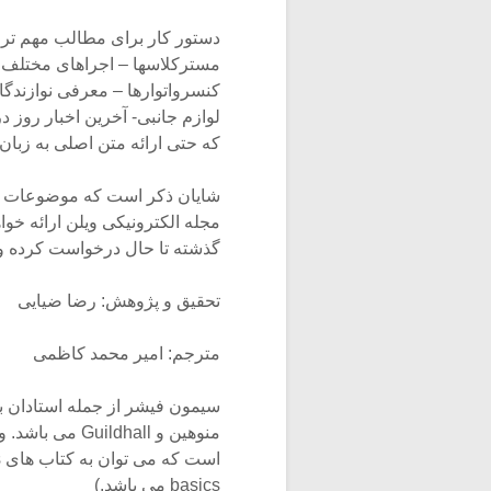
دستور کار برای مطالب مهم تر ب
مسترکلاسها – اجراهای مختلف د
کنسرواتوارها – معرفی نوازندگ
لوازم جانبی- آخرین اخبار روز
که حتی ارائه متن اصلی به زبان
شایان ذکر است که موضوعات این
مجله الکترونیکی ویلن ارائه خوا
گذشته تا حال درخواست کرده و 
تحقیق و پژوهش: رضا ضیایی
مترجم: امیر محمد کاظمی
سیمون فیشر از جمله استادان ب
منوهین ‌و hall
basics می باشد.)