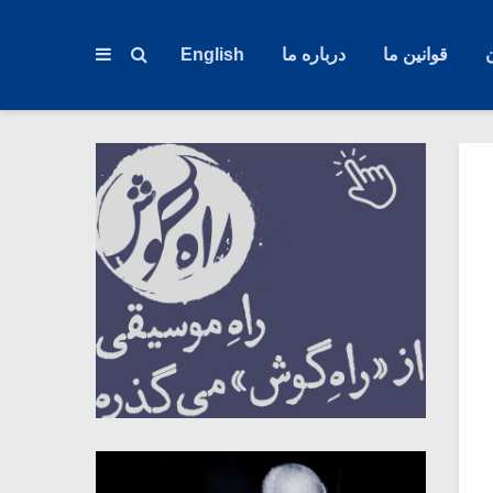
قوانین ما
درباره ما
English