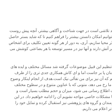
ید تلاشی است در جهت شناخت و آگاهی بیشتر، آنچه پیش روست
نیم امکان دانستن بیشتر را فراهم کنیم تا که شاید بستر حاصل
ر محیا سازیم، آری، به دور از هر گونه تعیین تکلیف برای اشخاص
ر آتش دارند و آنها نیز در مسیر توسعه با هر بضاعتی کوشش می
تنظیم این قبیل موضوعات گرفته شد مسائل مختلف و ایده های
چنان پا بر جاست اما و ای کاش همکاری جدی تری را از طرف
که آن نیز برای من تفألی نیک است.هدف از انجام اینکار وضوح
ما رخ می دهد، متونی که با عناوین متنوع و در سطوح مختلف
رنت اطلاع رسانی می شود، میزان و حجم مطلب بسیار است و
مشکلات خاصی مواجه نشویم آن را ادامه خواهیم داد. در این
ندان و گروه های پژوهشی نیز استقبال کرده و تمایل خود را
ر اعلام می داریم.