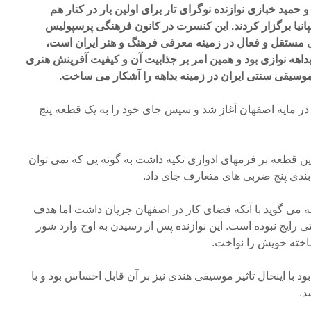
 حمید خبازی نوازنده نوگرای تار برای اولین بار در کنار هم
پانیا برگزار کردند. این کنسرت در کانون فرهنگی پرسپولیس
Centr که انجمنی مستقل و فعال در زمینه معرفی فرهنگ و هنر ایران است،
اهه نوازی بود و همین امر بر جذابیت آن و کیفیت آفرینش هنری
وسیقی سنتی ایران در زمینه بداهه را آشکار می ساخت.
در مایه اصفهان آغاز شد و سپس جای خود را به یک قطعه پنج
ین قطعه بر فرمهای ادواری تکیه داشت به گونه یی که نمی توان
بندی پنج ضربی های متعارف جای داد.
مه می گوید با آنکه فضای کار در اصفهان جریان داشت اما هدف
رایج نبوده است. این نوازنده پس از رسیدن به اوج وارد شور
ته خویش را نواخت.
ود با اینحال تاثیر موسیقی هندی نیز بر آن قابل احساس بود و با
د.