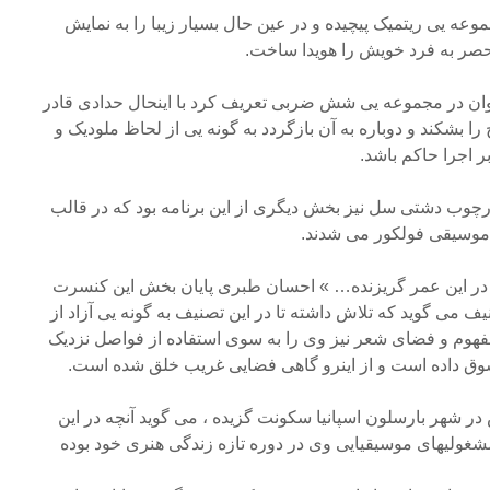
ه یی ریتمیک پیچیده و در عین حال بسیار زیبا را به نمایش
نحصر به فرد خویش را هویدا ساخت.
ان در مجموعه یی شش ضربی تعریف کرد با اینحال حدادی قادر
را بشکند و دوباره به آن بازگردد به گونه یی از لحاظ ملودیک و
 اجرا حاکم باشد.
رچوب دشتی سل نیز بخش دیگری از این برنامه بود که در قالب
 موسیقی فولکور می شدند.
ر این عمر گریزنده… » احسان طبری پایان بخش این کنسرت
نیف می گوید که تلاش داشته تا در این تصنیف به گونه یی آزاد از
فهوم و فضای شعر نیز وی را به سوی استفاده از فواصل نزدیک
وق داده است و از اینرو گاهی فضایی غریب خلق شده است.
ر شهر بارسلون اسپانیا سکونت گزیده ، می گوید آنچه در این
لیهای موسیقیایی وی در دوره تازه زندگی هنری خود بوده