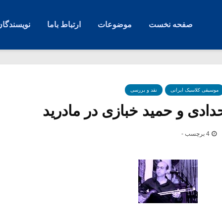
صفحه نخست
موضوعات
ارتباط باما
نویسندگان
موسیقی کلاسیک ایرانی
نقد و بررسی
دادی و حمید خبازی در مادرید
4 برچسب -