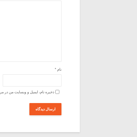
نام
*
ذخیره نام، ایمیل و وبسایت من در مر