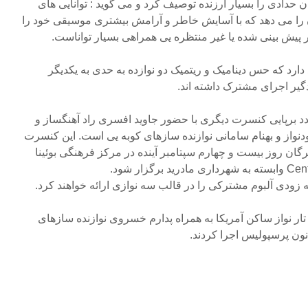
ن حدادی را بسیار ارزنده توصیف کرد و می گوید : توانایی های
ن را می دهد که با آسایش خاطر و آرامش بیشتری موسیقی خود را
یش بینی شده یا غیر منتظره یی همراهی بسیار تواناست.
 دارد که حس دینامیک و ریتمیک دو نوازده به حدی به یکدیگر
دگیر اجرای مشترک داشته اند.
 برپایی کنسرت دیگری با حضور جاوید افسری راد آهنگساز و
دنواز و بهنام سامانی نوازنده سازهای کوبه یی است. این کنسرت
ن روز بیست و چهارم سپتامبر آینده در مرکز فرهنگی بوئینا
ه زودی آلبوم مشترکی را در قالب سه نوازی ارائه خواهند کرد.
ر نواز ساکن آمریکا به همراه پدارم خسروی نوازنده سازهای
ون پرسپولیس اجرا کردند.