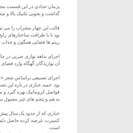
پژمان حدادی در این قسمت مجموع
گذاشت و بخوبی تکنیک بالا و م
قالب این چهار مضراب را می تو
بود تا با ظرافت ساختارهای رایج 
ریتم ها فضایی همگون و جذاب بر
اجرای بداهه نوازی ضربی در چا
آن نوازندگان گهگاه وارد فضای
اجرای تصنیفی براساس شعر « د
بود. حمید خبازی در باره این تص
فواصل کروماتیک بهره گیرد و م
به هم و پنجم های غیر معمول س
خبازی که از حدود یک سال پیش د
کنسرت عرضه کرده حاصل دلمشغو
است.