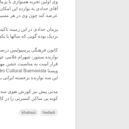
وی اولین تجربه همنوازی با پژما
آقای حدادی به نوازده این امکا
عرضه کند چون وی در هر مسیر پ
پزمان حدادی در این زمینه تاکید
نزدیک بوده گویی که سالها با یک
کانون فرهنگی پرسپولیس درصدد
نوازنده سنتور، شهرام غلامی عو
قرار است به مناسبت جشن مهرگا
ویستا Centro Cultural Buenavista وابسته به شهرداری مادرید برگزار شود.
این سه نوازنده برجسته ایرانی ب
مدتی پیش نیز کورش تقوی سه تا
کوبه یی ساکن کنسرتی را در کان
khabazi
hadadi