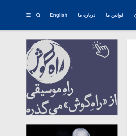
قوانین ما
درباره ما
English