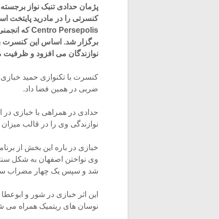
پژمان حدادی تنبک نواز برجسته و
کنسرتی را در مادرید پایتخت اس
o Persepolis
برگزار شد. اساس این کنسرت بد
نوازندگان می افزود و ظرفیت م
کنسرت با تکنوازی حمید خبازی 
ضربی در همین فضا داد.
حدادی در همراهی با خبازی در ا
نوازندگی وی را در قالب میزان 
خبازی در باره این بخش از برنا
وی نواختن اصفهان به شکل سنتی 
شد و سپس یک چهار مضراب ساخ
این اثر خبازی در شور و ابوعطا ب
نوسان های ریتمیک همراه می ش