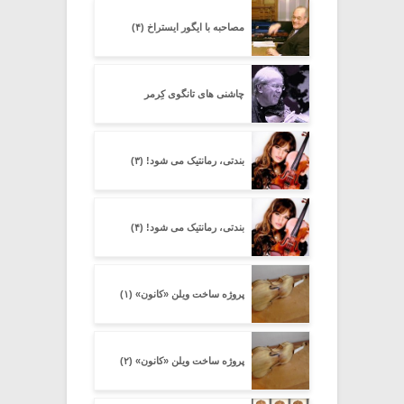
مصاحبه با ایگور ایستراخ (۴)
چاشنی های تانگوی کِرِمر
بندتی، رمانتیک می شود! (۳)
بندتی، رمانتیک می شود! (۴)
پروژه ساخت ویلن «کانون» (۱)
پروژه ساخت ویلن «کانون» (۲)