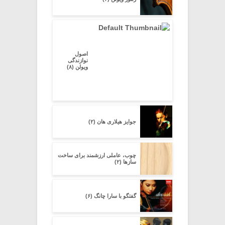
اصول
نوازندگی
ویولن (۸)
جوایز هیلاری هان (۲)
چوب، عاملی ارزشمند برای ساخت
سازها (۲)
گفتگو با سارا چانگ (۶)