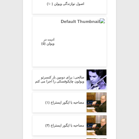
اصول نوازندگی ویولن (۱۰)
ادیت در
ویولن (۵)
صالحی: برای دومین بار کنسرتو
ویولون چایکوفسکی را اجرا می کنم
مصاحبه با ایگور ایستراخ (۱)
مصاحبه با ایگور ایستراخ (۳)