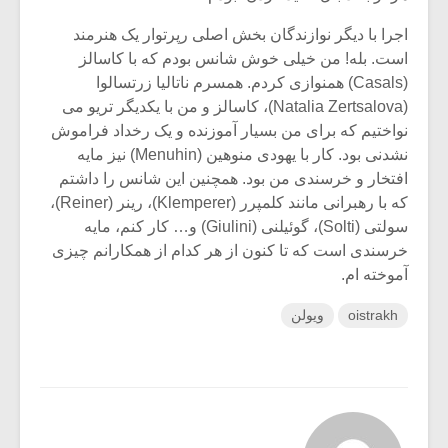
اجرا با دیگر نوازندگان بخش اصلی رپرتوار یک هنرمند
است. بله! من خیلی خوش شانس بودم که با کاسالز
(Casals) همنوازی کردم. همسرم ناتالیا زرتسالوا
(Natalia Zertsalova)، کاسالز و من با یکدیگر تریو می
نواختیم که برای من بسیار آموزنده و یک رخداد فراموش
نشدنی بود. کار با یهودی منوهین (Menuhin) نیز مایه
افتخار و خرسندی من بود. همچنین این شانس را داشتم
که با رهبرانی مانند کلمپرر (Klemperer)، رینر (Reiner)،
سولتی (Solti)، گوئیلنی (Giulini) و… کار کنم، مایه
خرسندی است که تا کنون از هر کدام از همکارانم چیزی
آموخته ام.
oistrakh
ویولن