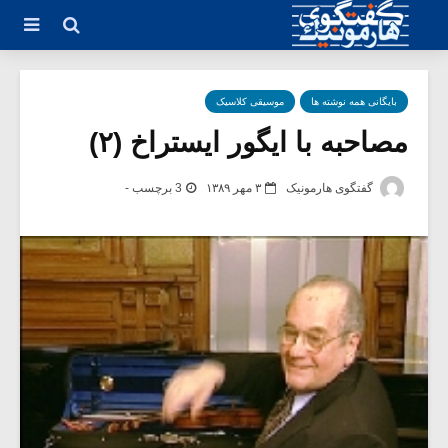
بایگانی همه نوشته ها
موسیقی کلاسیک
مصاحبه با ایگور ایستراخ (۲)
گفتگوی هارمونیک
۳ مهر ۱۳۸۹
3 برچسب -