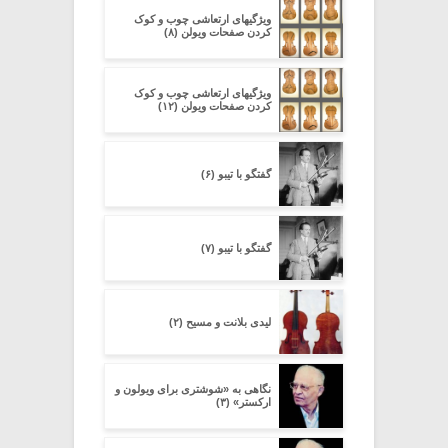
ویژگیهای ارتعاشی چوب و کوک
کردن صفحات ویولن (۸)
ویژگیهای ارتعاشی چوب و کوک
کردن صفحات ویولن (۱۲)
گفتگو با تیبو (۶)
گفتگو با تیبو (۷)
لیدی بلانت و مسیح (۲)
نگاهی به «شوشتری برای ویولون و
ارکستر» (۳)