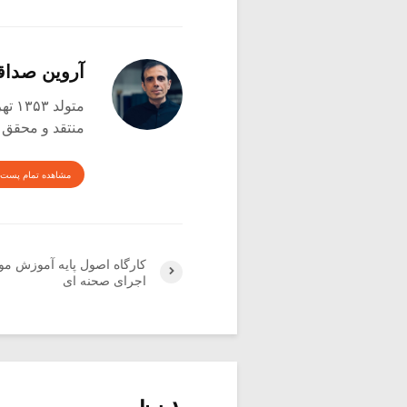
آروین صدا
متولد ۱۳۵۳ تهران
منتقد و محقق
مشاهده تمام پست 
کارگاه اصول پایه آموزش م
اجرای صحنه ای