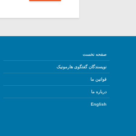
صفحه نخست
نویسندگان گفتگوی هارمونیک
قوانین ما
درباره ما
English