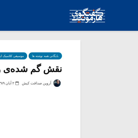
بایگانی همه نوشته ها
موسیقی کلاسیک ای
نقش گم شده‌ی ویر
آروین صداقت کیش
۲ آبان ۱۳۸۹