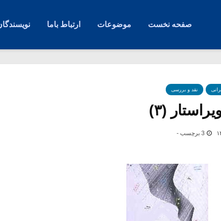
صفحه نخست
موضوعات
ارتباط باما
نویسندگان
رانی
نقد و بررسی
استار (۳)
3 برچسب -