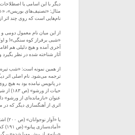
دیگر با این اسامی یا اصطلاحات
نام‌هایی است که روی چند اثر
از این میان نام معمول دومی و 
«شبی برفراز کوه سنگی»! و اولی 
آخری آمده و هیچ دلیلی هم اقام
آثار شناخته شده‌ در نظر بگیرد و
در پانویس نیامده بود به هیچ ر
حیات از و
اثری از آهنگسازی دیگر که در 
یا «آو
«پیانوی از پیش مهیا شده» برگر