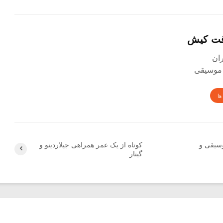
قت کیش
 موسیقی
ها
وسیقی و
کوتاه از یک عمر همراهی جیلاردینو و
گیتار