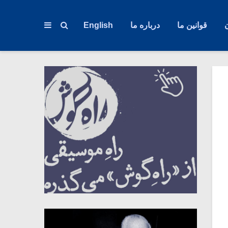
قوانین ما
درباره ما
English