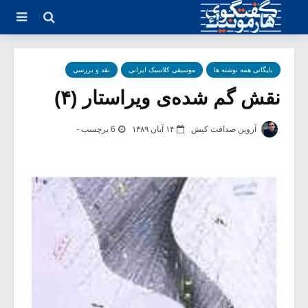
بایگانی همه نوشته ها
موسیقی کلاسیک ایرانی
نقد و بررسی
نقش گم شده‌ی ویراستار (۴)
آروین صداقت کیش
۱۴ آبان ۱۳۸۹
6 برچسب -