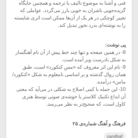
فنی و آشنا به موضوع تالیف یا ترجمه و همچنین جایگاه
گزیده‌جویی ناشران به خوبی بارز می‌گردد. عواملی که
تغییر کوچکی در هر یک از آن‌ها ممکن است اثری شایسته
را به نوشته‌ای بدرد نخور تبدیل کند.
پی نوشت:
8- در همین صفحه و تنها چند خط پیش از آن نام آهنگساز
به شکل نادرست وبر آمده است.
9- نام این اثر معروف که «مسِ کنکورد» است، طبق
همان روال گذشته و بر اساسی نامعلوم به شکل «کنکورد/
ماس» درآمده.
10- این جمله با کمی اصلاح به شکلی در می‌آید که معنی
آن ابداع تکنیک کلاستر یا خوشه‌ی صوتی توسط هنری
کاول است، که صحیح‌تر به نظر می‌رسد.
فرهنگ و آهنگ شماره‌ی ۲۵
zandbaf