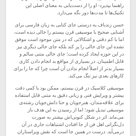
راهنما بپذیرد- او را از دست‌یابی به معنای اصلی این
تکنیک‌ها تا مدت‌ها دور نگه می‌دارد.
حسن زندباف به درستی جای کتابی به زبان فارسی برای
آشنایی صحیح با موسیقی قرن بیستم را خالی دیده است،
اما با کم دقتی و اشکالاتی که در متن موجود است موفق
نشده این جای خالی را پر کند بلکه جای خالی دیگری نیز
در این حوزه ایجاد کرده است؛ جای خالی متنی سالم و
قابل اطمینان. در بسیاری از مواقع بد انجام دادن کاری
بسیار بدتر از اصلاٌ انجام ندادن آن است چرا که جا را برای
کارهای بعدی نیز تنگ می‌کند.
موسیقی کلاسیک در قرن بیستم، ممکن بود با کمی دقت
بیشتر و ویرایش فنی و زبانی دقیق به متنی قابل استفاده
برای علاقه‌مندان، هنرجویان و حتا دانش‌جویان رشته‌ی
موسیقی تبدیل شود؛ اما از رسیدن به این هدف باز
می‌ماند. اثر در شکل کنونی‌اش بیشتر به صورت
دل‌نگرانی اهل فن از جا افتادن اشتباهات جاری در آن
درمی‌آید. درست در همین جا است که نقش ویراستاران