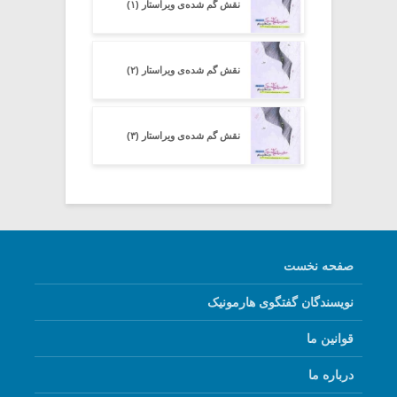
نقش گم شده‌ی ویراستار (۱)
نقش گم شده‌ی ویراستار (۲)
نقش گم شده‌ی ویراستار (۳)
صفحه نخست
نویسندگان گفتگوی هارمونیک
قوانین ما
درباره ما