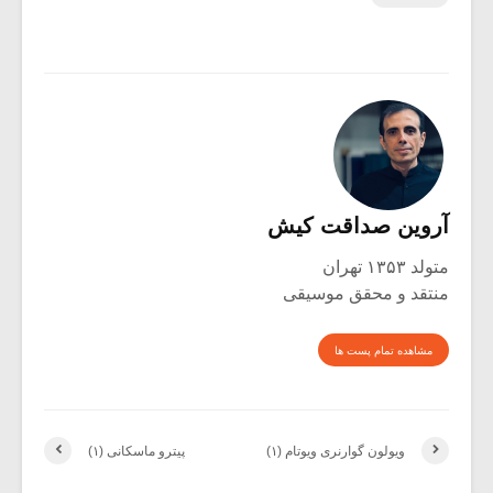
آروین صداقت کیش
متولد ۱۳۵۳ تهران
منتقد و محقق موسیقی
مشاهده تمام پست ها
ویولون گوارنری ویوتام (۱)
پیترو ماسکانی (۱)