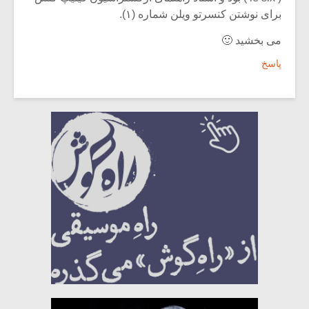
برای نوشتن کنسرتو ویلن شماره (۱).
می بخشید 🙂
پاسخ