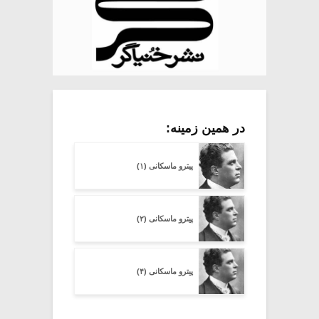
در همین زمینه:
پیترو ماسکانی (۱)
پیترو ماسکانی (۲)
پیترو ماسکانی (۴)