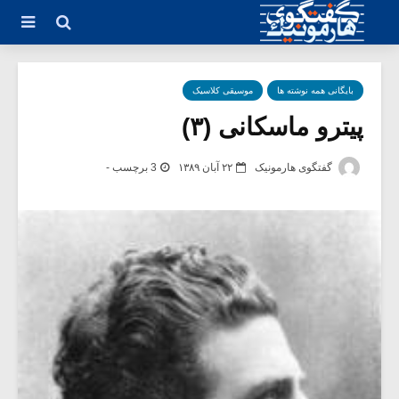
بایگانی همه نوشته ها
موسیقی کلاسیک
پیترو ماسکانی (۳)
گفتگوی هارمونیک
۲۲ آبان ۱۳۸۹
3 برچسب -