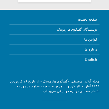
صفحه نخست
نویسندگان گفتگوی هارمونیک
قوانین ما
درباره ما
English
مجله آنلاین موسیقی «گفتگوی هارمونیک»، از تاریخ ۱۶ فروردین
۱۳۸۳ آغاز به کار کرد و تا امروز به صورت مداوم هر روز به
انتشار مطالبی درباره موسیقی می‌پردازد.