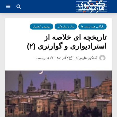
بایگانی همه نوشته ها
ساز و نوازندگی
موسیقی کلاسیک
تاریخچه ای خلاصه از
استرادیواری و گوارنری (۲)
گفتگوی هارمونیک
۴ آذر ۱۳۸۹
3 برچسب -