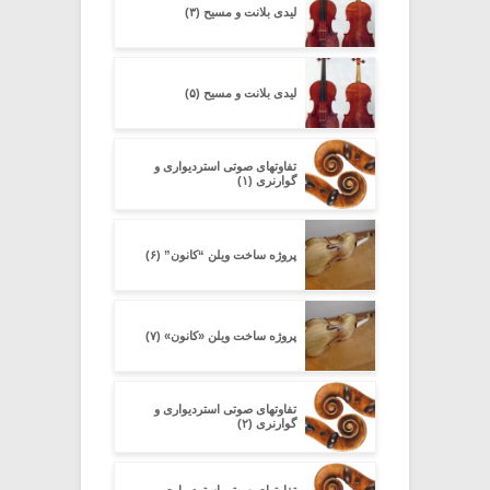
لیدی بلانت و مسیح (۳)
لیدی بلانت و مسیح (۵)
تفاوتهای صوتی استردیواری و
گوارنری (۱)
پروژه ساخت ویلن “کانون” (۶)
پروژه ساخت ویلن «کانون» (۷)
تفاوتهای صوتی استردیواری و
گوارنری (۲)