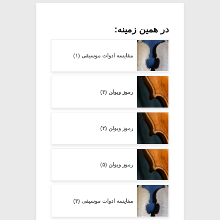
در همین زمینه:
مقایسه ادوات موسیقی (۱)
رموز ویولن (۳)
رموز ویولن (۴)
رموز ویولن (۵)
مقایسه ادوات موسیقی (۳)