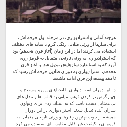
هرچند آماتی و استرادیواری، در مرحله اول حرفه اش،
برای سازها از ورنی طلایی رنگی گرم با سایه های مختلف
استفاده می کردند اما در این زمان (آغاز قرن هجدهم) بود
که استرادیواری به ورنی نارنجی متمایل به قرمز روی
آورد که به استاندارد سازهایش تبدیل شد. با آغاز قرن
هجدهم، استرادیواری به دوران طلایی حرفه اش رسید که
تا دهه بیست این قرن ادامه داشت.
در این دوران استرادیواری با انحناهای پهن و مسطح و
چهارگوش تر کردن قوس میانی به قالب ها و مدل های
بی همتایی دست یافت که به استانداردی برای ویولون
سازان آینده تبدیل شدند. استرادیواری در این دوران
همیشه از چوب بهترین چنارها و ورنی نارنجی متمایل به
قهوه ای با کیفیت غیر قابل مقایسه ای استفاده می کرد.