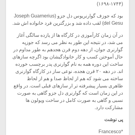
(۱۶۹۸-۱۷۴۴)
بود که جوزف گوارنریوس دل جزو (Joseph Guarnerius
del Gesu) لقب داده شد و بزرگترین فرد خانواده اش شد.
در آن زمان کارآموزی در کارگاه ها از یازده سالگی آغاز
می شد، در نتیجه این طور به نظر می رسد که جوزپه
گوارنری جوان، از دهه دوم قرن هجدهم به طور مداوم در
حال آموختن کسب و کار خانوادگیشان بود اگرچه سازهای
ساخت این دوره همه به نام گوارنری پدر برچسب خورده
اند. در دهه ۲۰ قرن هجده، نوعی ساز در کارگاه گوارنری
ساخته می شود که هم از لحاظ صدا و هم از لحاظ
ظاهری بسیار پیشرفته تر ار سازهای قبلی است. در واقع
در این زمان است که گوارنری دل جزو گاهی به صورت
نسبی و گاهی به صورت کامل در ساخت ویولون ها
مشارکت دارد.
پی نوشت
*Francesco