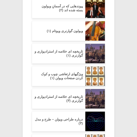
پیوندهایی که در آسمانِ ویولون
بسته شده اند (۲)
ویولون گوارنری ویوتام (۱)
تاریخچه ای خلاصه از استرادیواری و
گوارنری (۱)
ویژگیهای ارتعاشی چوب و کوک
کردن صفحات ویولن (۱)
تاریخچه ای خلاصه از استرادیواری و
گوارنری (۳)
درباره طراحی ویولن – طرح و مدل
(۳)