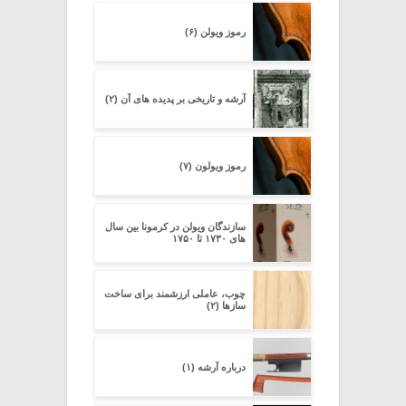
رموز ویولن (۶)
آرشه و تاریخی بر پدیده های آن (۲)
رموز ویولون (۷)
سازندگان ویولن در کرمونا بین سال
های ۱۷۳۰ تا ۱۷۵۰
چوب، عاملی ارزشمند برای ساخت
سازها (۲)
درباره آرشه (۱)