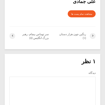
علی جمادی
مشاهده تمام پست ها
رنگین چون هزار دستان
سر توماس بیچام، رهبر
(۱)
بزرگ انگلیس (۸)
۱ نظر
دیدگاه