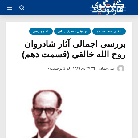
بایگانی همه نوشته ها
موسیقی کلاسیک ایرانی
نقد و بررسی
بررسی اجمالی آثار شادروان
روح الله خالقی (قسمت دهم)
علی جمادی
۲۷ دی ۱۳۸۹
3 برچسب -