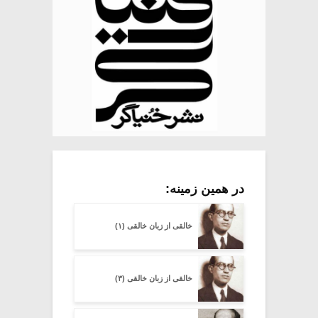
در همین زمینه:
خالقى از زبان خالقی (۱)
خالقى از زبان خالقی (۳)