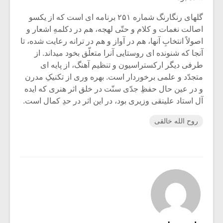
گلهای رنگارنگ شماره ۲۵۱ برنامه ای است که از یکسو
اصالت نغمات و کلام و حتّی لهجه، هم در دکلمهِ اشعار و
اصولاً انتخابِ آنها، هم در آواز و هم در ترانه رعایت شده، تا
آنجا که شنونده ای روستایی آنرا متعلّق بخود میداند. از
طرفی دیگر ارکستراسیون و تنظیم آهنگ، از پایه ای
متجدّد و علمی برخوردار است. بهره وری از تکنیکِ مدرن
و در عین حال حفظِ جدّی سنّت در خلق اثر هنری که ایده
آل استاد علینقی وزیری بود، در این اثر در حدِ کمال است.
روح الله خالقی