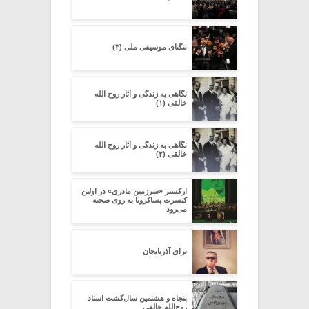
تنگنای موسیقی ملی (۳)
نگاهی به زندگی و آثار روح الله
خالقی (۱)
نگاهی به زندگی و آثار روح الله
خالقی (۲)
ارکستر «سرزمین مادری» در اولین
کنسرت پساکرونا به روی صحنه
می‌رود
برای آذربایجان
پنجاه و هشتمین سال‌گشت استاد
روح‌الله خالقی