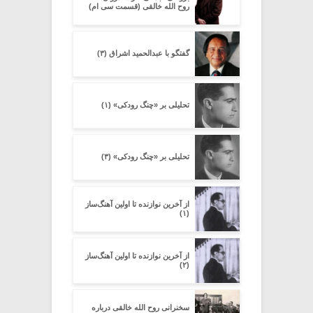
روح الله خالقی (قسمت سی ام)
گفتگو با عبدالحمید اشراق (۳)
تحلیلی بر «چنگ رودکی» (۱)
تحلیلی بر «چنگ رودکی» (۳)
از آخرین نوازنده تا اولین آهنگ‌ساز
(۱)
از آخرین نوازنده تا اولین آهنگ‌ساز
(۲)
سخنرانی روح الله خالقی درباره