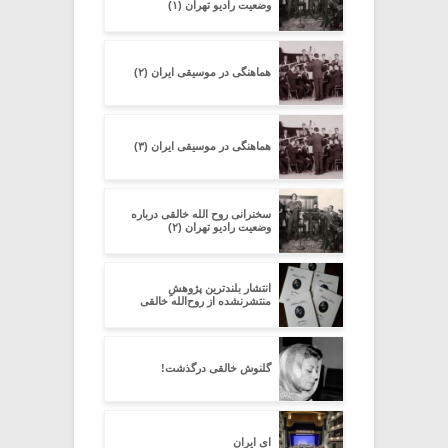
وضعیت رادیو تهران (۱)
هماهنگی در موسیقی ایران (۲)
هماهنگی در موسیقی ایران (۳)
سخنرانی روح الله خالقی درباره
وضعیت رادیو تهران (۲)
انتشار بلندترین پژوهشِ
منتشرنشده از روح‌الله خالقی
گلنوش خالقی درگذشت!
ای ایران